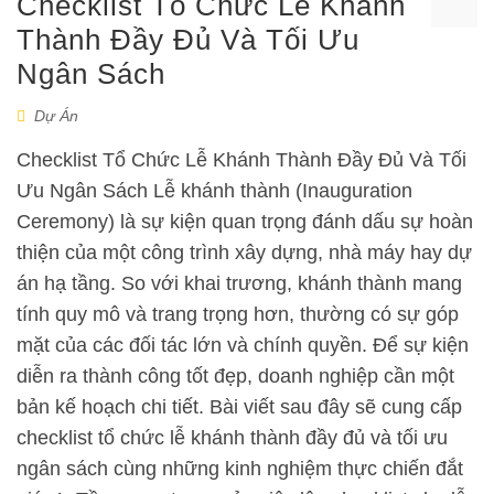
Checklist Tổ Chức Lễ Khánh
Thành Đầy Đủ Và Tối Ưu
Ngân Sách
Dự Án
Checklist Tổ Chức Lễ Khánh Thành Đầy Đủ Và Tối
Ưu Ngân Sách Lễ khánh thành (Inauguration
Ceremony) là sự kiện quan trọng đánh dấu sự hoàn
thiện của một công trình xây dựng, nhà máy hay dự
án hạ tầng. So với khai trương, khánh thành mang
tính quy mô và trang trọng hơn, thường có sự góp
mặt của các đối tác lớn và chính quyền. Để sự kiện
diễn ra thành công tốt đẹp, doanh nghiệp cần một
bản kế hoạch chi tiết. Bài viết sau đây sẽ cung cấp
checklist tổ chức lễ khánh thành đầy đủ và tối ưu
ngân sách cùng những kinh nghiệm thực chiến đắt