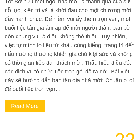
Tốt Sở hữu một ngôi nhà mới là thành quả của sự
nỗ lực, kiên trì và là khởi đầu cho một chương mới
đầy hạnh phúc. Để niềm vui ấy thêm trọn vẹn, một
buổi tiệc tân gia ấm áp để mời người thân, bạn bè
đến chung vui là điều không thể thiếu. Tuy nhiên,
việc tự mình lo liệu từ khâu cúng kiếng, trang trí đến
nấu nướng thường khiến gia chủ kiệt sức và không
có thời gian tiếp đãi khách mời. Thấu hiểu điều đó,
các dịch vụ tổ chức tiệc trọn gói đã ra đời. Bài viết
này sẽ hướng dẫn bạn tân gia nhà mới: Chuẩn bị gì
để buổi tiệc trọn vẹn…
Read More
22