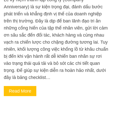
Anniversary) là sự kiện trọng đại, đánh dấu bước
phát triển và khẳng định vị thế của doanh nghiệp
trên thị trường. Đây là dịp để ban lãnh đạo tri ân
những cống hiến của tập thể nhân viên, gửi lời cảm
ơn sâu sắc đến đối tác, khách hàng và cùng nhau
vạch ra chiến lược cho chặng đường tương lai. Tuy
nhiên, khối lượng công việc khổng lồ từ khâu chuẩn
bị đến khi vận hành rất dễ khiến ban nhân sự rơi
vào trạng thái quá tải và bỏ sót các chi tiết quan
trọng. Để giúp sự kiện diễn ra hoàn hảo nhất, dưới
đây là bảng checklist…
Read More