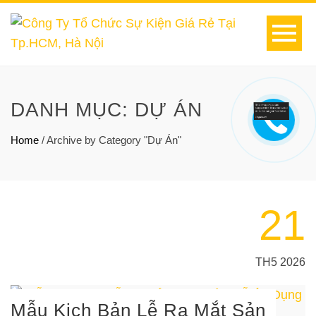
DANH MỤC:
DỰ ÁN
Home
/
Archive by Category "Dự Án"
21
TH5 2026
Mẫu Kịch Bản Lễ Ra Mắt Sản