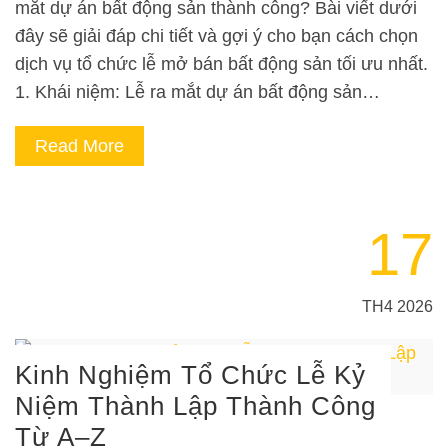
mắt dự án bất động sản thành công? Bài viết dưới
đây sẽ giải đáp chi tiết và gợi ý cho bạn cách chọn
dịch vụ tổ chức lễ mở bán bất động sản tối ưu nhất.
1. Khái niệm: Lễ ra mắt dự án bất động sản…
Read More
17
TH4 2026
Kinh Nghiệm Tổ Chức Lễ Kỷ
Niệm Thành Lập Thành Công
Từ A–Z