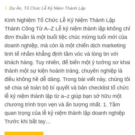
Dự Án
,
Tổ Chức Lễ Kỷ Niệm Thành Lập
Kinh Nghiệm Tổ Chức Lễ Kỷ Niệm Thành Lập
Thành Công Từ A–Z Lễ kỷ niệm thành lập không chỉ
đơn thuần là một buổi tiệc chúc mừng tuổi mới của
doanh nghiệp, mà còn là một chiến dịch marketing
tinh tế nhằm khẳng định tầm vóc và lòng tin với
khách hàng. Tuy nhiên, để biến một ý tưởng sơ khai
thành một sự kiện hoành tráng, chuyên nghiệp là
điều không hề dễ dàng. Trong bài viết này, chúng tôi
sẽ chia sẻ toàn bộ bí quyết và bản checklist tổ chức
lễ kỷ niệm thành lập từ a–z giúp bạn sở hữu một
chương trình trọn vẹn và ấn tượng nhất. 1. Tầm
quan trọng của lễ kỷ niệm thành lập doanh nghiệp
Trước khi bắt tay…