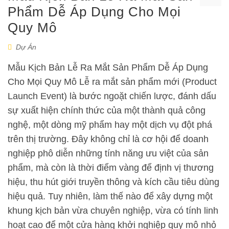
Phẩm Dễ Áp Dụng Cho Mọi
Quy Mô
Dự Án
Mẫu Kịch Bản Lễ Ra Mắt Sản Phẩm Dễ Áp Dụng
Cho Mọi Quy Mô Lễ ra mắt sản phẩm mới (Product
Launch Event) là bước ngoặt chiến lược, đánh dấu
sự xuất hiện chính thức của một thành quả công
nghệ, một dòng mỹ phẩm hay một dịch vụ đột phá
trên thị trường. Đây không chỉ là cơ hội để doanh
nghiệp phô diễn những tính năng ưu việt của sản
phẩm, mà còn là thời điểm vàng để định vị thương
hiệu, thu hút giới truyền thông và kích cầu tiêu dùng
hiệu quả. Tuy nhiên, làm thế nào để xây dựng một
khung kịch bản vừa chuyên nghiệp, vừa có tính linh
hoạt cao để một cửa hàng khởi nghiệp quy mô nhỏ