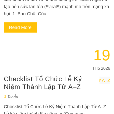
tạo nên sức lan tỏa ($viral$) mạnh mẽ trên mạng xã
hội. 1. Bản Chất Của…
Read More
19
TH5 2026
Checklist Tổ Chức Lễ Kỷ
Niệm Thành Lập Từ A–Z
Dự Án
Checklist Tổ Chức Lễ Kỷ Niệm Thành Lập Từ A–Z
Lễ kỷ niệm thành lập công ty (Company