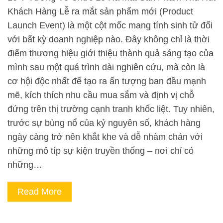
Khách Hàng Lễ ra mắt sản phẩm mới (Product
Launch Event) là một cột mốc mang tính sinh tử đối
với bất kỳ doanh nghiệp nào. Đây không chỉ là thời
điểm thương hiệu giới thiệu thành quả sáng tạo của
mình sau một quá trình dài nghiên cứu, mà còn là
cơ hội độc nhất để tạo ra ấn tượng ban đầu mạnh
mẽ, kích thích nhu cầu mua sắm và định vị chỗ
đứng trên thị trường cạnh tranh khốc liệt. Tuy nhiên,
trước sự bùng nổ của kỷ nguyên số, khách hàng
ngày càng trở nên khắt khe và dễ nhàm chán với
những mô típ sự kiện truyền thống – nơi chỉ có
những…
Read More