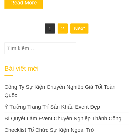
Read More
Phân
1
2
Next
trang
bài
Tìm
viết
kiếm
cho:
Bài viết mới
Công Ty Sự Kiện Chuyên Nghiệp Giá Tốt Toàn
Quốc
Ý Tưởng Trang Trí Sân Khấu Event Đẹp
Bí Quyết Làm Event Chuyên Nghiệp Thành Công
Checklist Tổ Chức Sự Kiện Ngoài Trời