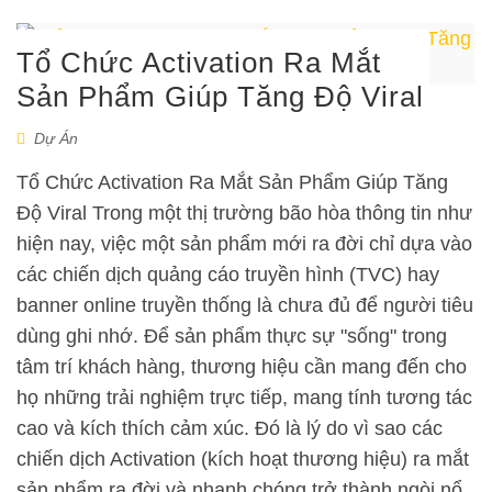
Tổ Chức Activation Ra Mắt
Sản Phẩm Giúp Tăng Độ Viral
Dự Án
Tổ Chức Activation Ra Mắt Sản Phẩm Giúp Tăng
Độ Viral Trong một thị trường bão hòa thông tin như
hiện nay, việc một sản phẩm mới ra đời chỉ dựa vào
các chiến dịch quảng cáo truyền hình (TVC) hay
banner online truyền thống là chưa đủ để người tiêu
dùng ghi nhớ. Để sản phẩm thực sự "sống" trong
tâm trí khách hàng, thương hiệu cần mang đến cho
họ những trải nghiệm trực tiếp, mang tính tương tác
cao và kích thích cảm xúc. Đó là lý do vì sao các
chiến dịch Activation (kích hoạt thương hiệu) ra mắt
sản phẩm ra đời và nhanh chóng trở thành ngòi nổ