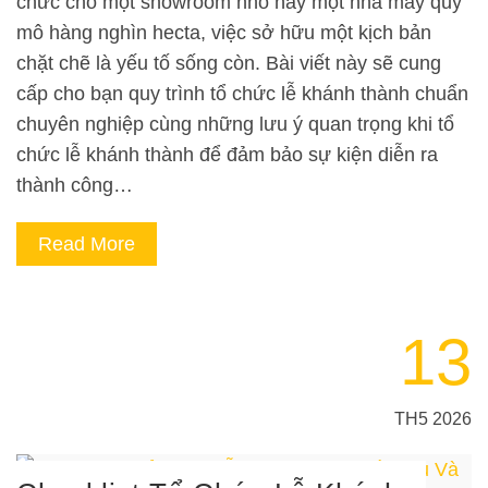
chức cho một showroom nhỏ hay một nhà máy quy
mô hàng nghìn hecta, việc sở hữu một kịch bản
chặt chẽ là yếu tố sống còn. Bài viết này sẽ cung
cấp cho bạn quy trình tổ chức lễ khánh thành chuẩn
chuyên nghiệp cùng những lưu ý quan trọng khi tổ
chức lễ khánh thành để đảm bảo sự kiện diễn ra
thành công…
Read More
13
TH5 2026