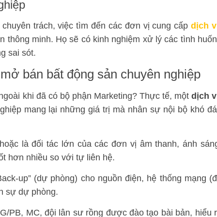
ghiệp
chuyên trách, việc tìm đến các đơn vị cung cấp
dịch 
n thông minh. Họ sẽ có kinh nghiệm xử lý các tình huố
g sai sót.
lễ mở bán bất động sản chuyên nghiệp
 ngoài khi đã có bộ phận Marketing? Thực tế, một
dịch 
hiệp mang lại những giá trị mà nhân sự nội bộ khó đ
oặc là đối tác lớn của các đơn vị âm thanh, ánh sán
t hơn nhiều so với tự liên hệ.
ack-up” (dự phòng) cho nguồn điện, hệ thống mạng (
n sự dự phòng.
/PB, MC, đội lân sư rồng được đào tạo bài bản, hiểu 