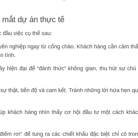
a mắt dự án thực tế
 đầu việc cụ thể sau:
ên nghiệp ngay từ cổng chào. Khách hàng cần cảm th
n tình.
 hiện đại để “đánh thức” không gian, thu hút sự chú
sự thật, tiến độ và cam kết. Tránh những lời hứa hẹn q
p khách hàng nhìn thấy cơ hội đầu tư một cách khá
điểm rơi” để tung ra các chiết khấu đặc biệt chỉ có tro