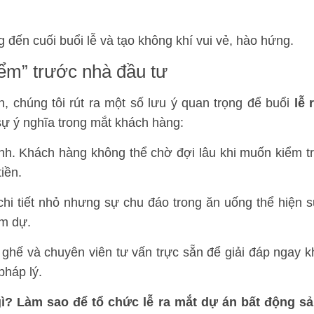
đến cuối buổi lễ và tạo không khí vui vẻ, hào hứng.
iểm” trước nhà đầu tư
, chúng tôi rút ra một số lưu ý quan trọng để buổi
lễ 
sự ý nghĩa trong mắt khách hàng:
h. Khách hàng không thể chờ đợi lâu khi muốn kiểm t
iền.
chi tiết nhỏ nhưng sự chu đáo trong ăn uống thể hiện 
am dự.
ghế và chuyên viên tư vấn trực sẵn để giải đáp ngay k
pháp lý.
gì? Làm sao để tổ chức lễ ra mắt dự án bất động s