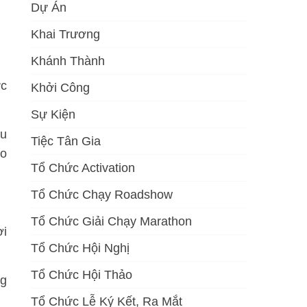
Dự Án
Khai Trương
Khánh Thành
ực
Khởi Công
Sự Kiện
ếu
Tiệc Tân Gia
ào
Tổ Chức Activation
Tổ Chức Chạy Roadshow
Tổ Chức Giải Chạy Marathon
ời
Tổ Chức Hội Nghị
Tổ Chức Hội Thảo
ng
Tổ Chức Lễ Ký Kết, Ra Mắt