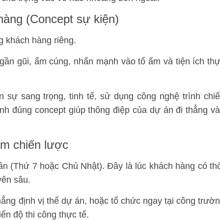
hàng (Concept sự kiện)
g khách hàng riêng.
ần gũi, ấm cúng, nhấn mạnh vào tổ ấm và tiện ích th
 sự sang trọng, tinh tế, sử dụng công nghệ trình chi
định đúng concept giúp thông điệp của dự án đi thẳng v
ểm chiến lược
n (Thứ 7 hoặc Chủ Nhật). Đây là lúc khách hàng có th
yên sâu.
ẳng định vị thế dự án, hoặc tổ chức ngay tại công trườ
ến độ thi công thực tế.