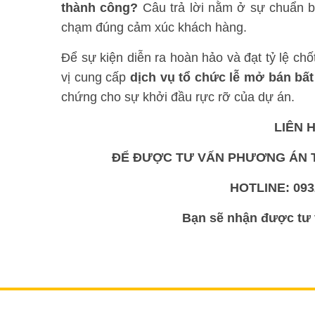
thành công?
Câu trả lời nằm ở sự chuẩn bị
chạm đúng cảm xúc khách hàng.
Để sự kiện diễn ra hoàn hảo và đạt tỷ lệ ch
vị cung cấp
dịch vụ tổ chức lễ mở bán bấ
chứng cho sự khởi đầu rực rỡ của dự án.
LIÊN 
ĐỂ ĐƯỢC TƯ VẤN PHƯƠNG ÁN T
HOTLINE: 0932
Bạn sẽ nhận được tư 