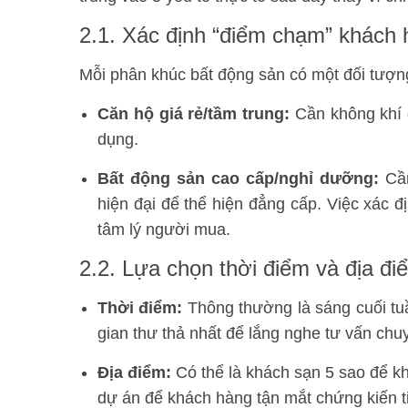
2.1. Xác định “điểm chạm” khách 
Mỗi phân khúc bất động sản có một đối tượn
Căn hộ giá rẻ/tầm trung:
Cần không khí g
dụng.
Bất động sản cao cấp/nghỉ dưỡng:
Cần
hiện đại để thể hiện đẳng cấp. Việc xác 
tâm lý người mua.
2.2. Lựa chọn thời điểm và địa đi
Thời điểm:
Thông thường là sáng cuối tuầ
gian thư thả nhất để lắng nghe tư vấn chu
Địa điểm:
Có thể là khách sạn 5 sao để kh
dự án để khách hàng tận mắt chứng kiến ti