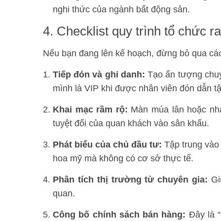
nghi thức của ngành bất động sản.
4. Checklist quy trình tổ chức r
Nếu bạn đang lên kế hoạch, đừng bỏ qua các
Tiếp đón và ghi danh:
Tạo ấn tượng chuy
mình là VIP khi được nhân viên đón dẫn tậ
Khai mạc rầm rộ:
Màn múa lân hoặc nhảy
tuyệt đối của quan khách vào sân khấu.
Phát biểu của chủ đầu tư:
Tập trung vào 
hoa mỹ mà không có cơ sở thực tế.
Phân tích thị trường từ chuyên gia:
Giú
quan.
Công bố chính sách bán hàng:
Đây là “