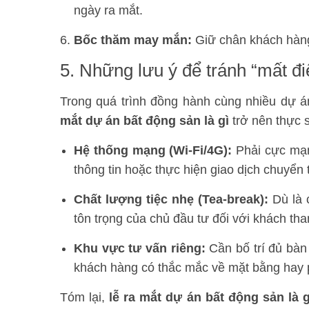
ngày ra mắt.
Bốc thăm may mắn:
Giữ chân khách hàng 
5. Những lưu ý để tránh “mất đ
Trong quá trình đồng hành cùng nhiều dự án
mắt dự án bất động sản là gì
trở nên thực 
Hệ thống mạng (Wi-Fi/4G):
Phải cực mạn
thông tin hoặc thực hiện giao dịch chuyển t
Chất lượng tiệc nhẹ (Tea-break):
Dù là 
tôn trọng của chủ đầu tư đối với khách th
Khu vực tư vấn riêng:
Cần bố trí đủ bàn 
khách hàng có thắc mắc về mặt bằng hay 
Tóm lại,
lễ ra mắt dự án bất động sản là 