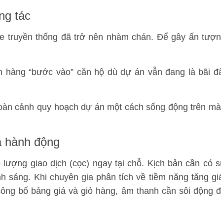
ng tác
lide truyền thống đã trở nên nhàm chán. Để gây ấn tượ
 hàng “bước vào” căn hộ dù dự án vẫn đang là bãi đ
toàn cảnh quy hoạch dự án một cách sống động trên m
à hành động
lượng giao dịch (cọc) ngay tại chỗ. Kịch bản cần có 
 sáng. Khi chuyên gia phân tích về tiềm năng tăng gi
công bố bảng giá và giỏ hàng, âm thanh cần sôi động 