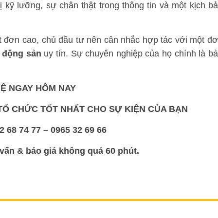
 kỹ lưỡng, sự chân thật trong thông tin và một kịch b
ốt đơn cao, chủ đầu tư nên cân nhắc hợp tác với một đ
t động sản
uy tín. Sự chuyên nghiệp của họ chính là b
HỆ NGAY HÔM NAY
Ổ CHỨC TỐT NHẤT CHO SỰ KIỆN CỦA BẠN
 68 74 77 – 0965 32 69 66
vấn & báo giá không quá 60 phút.