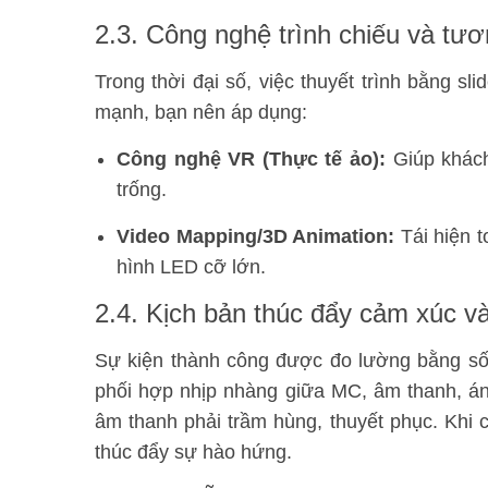
2.3. Công nghệ trình chiếu và tươ
Trong thời đại số, việc thuyết trình bằng s
mạnh, bạn nên áp dụng:
Công nghệ VR (Thực tế ảo):
Giúp khách
trống.
Video Mapping/3D Animation:
Tái hiện 
hình LED cỡ lớn.
2.4. Kịch bản thúc đẩy cảm xúc v
Sự kiện thành công được đo lường bằng số 
phối hợp nhịp nhàng giữa MC, âm thanh, ánh
âm thanh phải trầm hùng, thuyết phục. Khi 
thúc đẩy sự hào hứng.