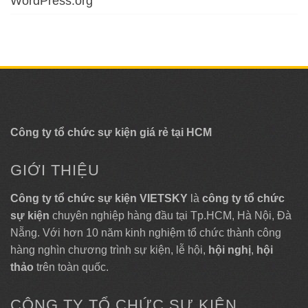
WordPress.org
Công ty tổ chức sự kiện giá rẻ tại HCM
GIỚI THIỆU
Công ty tổ chức sự kiện VIETSKY
là
công ty tổ chức
sự kiện
chuyên nghiệp hàng đầu tại Tp.HCM, Hà Nội, Đà
Nẵng. Với hơn 10 năm kinh nghiệm tổ chức thành công
hàng nghìn chương trình sự kiện, lễ hội,
hội nghị
,
hội
thảo
trên toàn quốc.
CÔNG TY TỔ CHỨC SỰ KIỆN