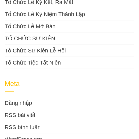
Tổ Chức Lễ Ký Kết, Ra Mắt
Tổ Chức Lễ Kỷ Niệm Thành Lập
Tổ Chức Lễ Mở Bán
TỔ CHỨC SỰ KIỆN
Tổ Chức Sự Kiện Lễ Hội
Tổ Chức Tiệc Tất Niên
Meta
Đăng nhập
RSS bài viết
RSS bình luận