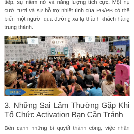
tiếp, sự niềm nở và năng lượng tích cực. Một nụ
cười tươi và sự hỗ trợ nhiệt tình của PG/PB có thể
biến một người qua đường xa lạ thành khách hàng
trung thành.
3. Những Sai Lầm Thường Gặp Khi
Tổ Chức Activation Bạn Cần Tránh
Bên cạnh những bí quyết thành công, việc nhận