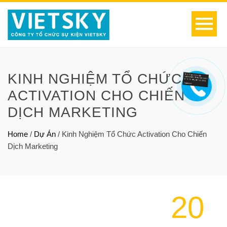
KINH NGHIỆM TỔ CHỨC
ACTIVATION CHO CHIẾN
DỊCH MARKETING
Home
/
Dự Án
/
Kinh Nghiệm Tổ Chức Activation Cho Chiến
Dịch Marketing
20