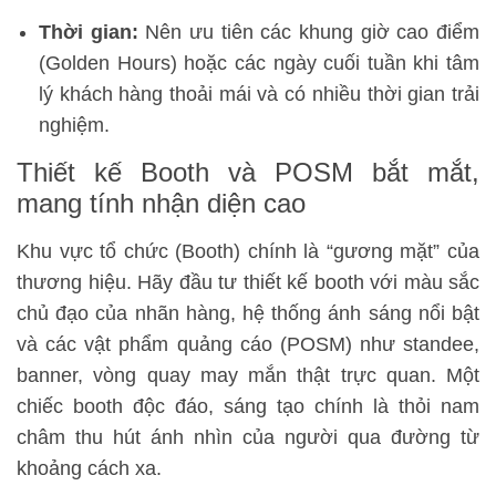
Thời gian:
Nên ưu tiên các khung giờ cao điểm
(Golden Hours) hoặc các ngày cuối tuần khi tâm
lý khách hàng thoải mái và có nhiều thời gian trải
nghiệm.
Thiết kế Booth và POSM bắt mắt,
mang tính nhận diện cao
Khu vực tổ chức (Booth) chính là “gương mặt” của
thương hiệu. Hãy đầu tư thiết kế booth với màu sắc
chủ đạo của nhãn hàng, hệ thống ánh sáng nổi bật
và các vật phẩm quảng cáo (POSM) như standee,
banner, vòng quay may mắn thật trực quan. Một
chiếc booth độc đáo, sáng tạo chính là thỏi nam
châm thu hút ánh nhìn của người qua đường từ
khoảng cách xa.