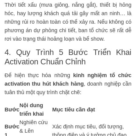
Thời tiết xấu (mưa giông, nắng gắt), thiết bị hỏng
hóc, hay lượng khách quá tải gây mất an ninh… là
những rủi ro hoàn toàn có thể xảy ra. Nếu không có
phương án dự phòng chi tiết, ban tổ chức sẽ rất dễ
rơi vào trạng thái hoảng loạn và bể show.
4. Quy Trình 5 Bước Triển Khai
Activation Chuẩn Chỉnh
Để hiện thực hóa những
kinh nghiệm tổ chức
activation thu hút khách hàng
, doanh nghiệp cần
tuân thủ một quy trình chặt chẽ:
Nội dung
Bước
Mục tiêu cần đạt
triển khai
Nghiên cứu
Bước
Xác định mục tiêu, đối tượng,
& Lên
1
thông điệp và ý tưởng chủ đạo.