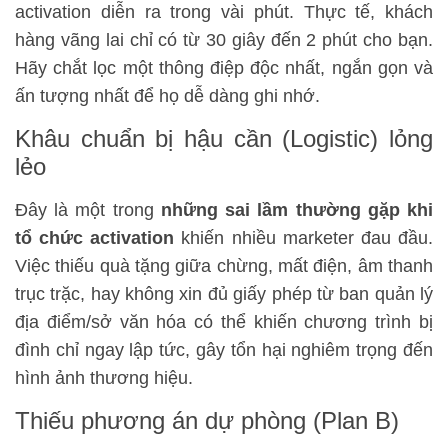
activation diễn ra trong vài phút. Thực tế, khách
hàng vãng lai chỉ có từ 30 giây đến 2 phút cho bạn.
Hãy chắt lọc một thông điệp độc nhất, ngắn gọn và
ấn tượng nhất để họ dễ dàng ghi nhớ.
Khâu chuẩn bị hậu cần (Logistic) lỏng
lẻo
Đây là một trong
những sai lầm thường gặp khi
tổ chức activation
khiến nhiều marketer đau đầu.
Việc thiếu quà tặng giữa chừng, mất điện, âm thanh
trục trặc, hay không xin đủ giấy phép từ ban quản lý
địa điểm/sở văn hóa có thể khiến chương trình bị
đình chỉ ngay lập tức, gây tổn hại nghiêm trọng đến
hình ảnh thương hiệu.
Thiếu phương án dự phòng (Plan B)