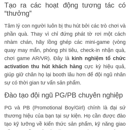
Tạo ra các hoạt động tương tác có
“thưởng”
Tâm lý con người luôn bị thu hút bởi các trò chơi và
phần quà. Thay vì chỉ đứng phát tờ rơi một cách
nhàm chán, hãy lồng ghép các mini-game (vòng
quay may mắn, phóng phi tiêu, check-in nhận quà,
chơi game AR/VR). Đây là
kinh nghiệm tổ chức
activation thu hút khách hàng
cực kỳ hiệu quả,
giúp giữ chân họ lại booth lâu hơn để đội ngũ nhân
sự có thời gian tư vấn sản phẩm.
Đào tạo đội ngũ PG/PB chuyên nghiệp
PG và PB (Promotional Boy/Girl) chính là đại sứ
thương hiệu của bạn tại sự kiện. Họ cần được đào
tạo kỹ lưỡng về kiến thức sản phẩm, kỹ năng giao