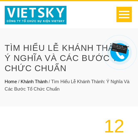
TÌM HIỂU LỄ KHÁNH THÀNH:
Ý NGHĨA VÀ CÁC BƯỚC TỔ
CHỨC CHUẨN
Home
/
Khánh Thành
/
Tìm Hiểu Lễ Khánh Thành: Ý Nghĩa Và
Các Bước Tổ Chức Chuẩn
12