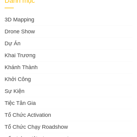
Danh mục
3D Mapping
Drone Show
Dự Án
Khai Trương
Khánh Thành
Khởi Công
Sự Kiện
Tiệc Tân Gia
Tổ Chức Activation
Tổ Chức Chạy Roadshow