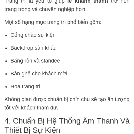
Trang trí là yếu tố giúp
lễ khánh thành
trở nên
trang trọng và chuyên nghiệp hơn.
Một số hạng mục trang trí phổ biến gồm:
Cổng chào sự kiện
Backdrop sân khấu
Băng rôn và standee
Bàn ghế cho khách mời
Hoa trang trí
Không gian được chuẩn bị chỉn chu sẽ tạo ấn tượng
tốt với khách tham dự.
4. Chuẩn Bị Hệ Thống Âm Thanh Và
Thiết Bị Sự Kiện