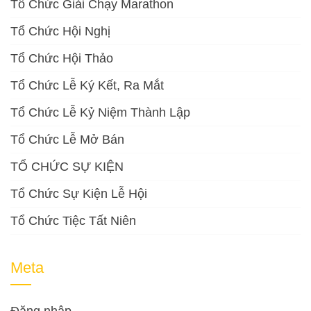
Tổ Chức Giải Chạy Marathon
Tổ Chức Hội Nghị
Tổ Chức Hội Thảo
Tổ Chức Lễ Ký Kết, Ra Mắt
Tổ Chức Lễ Kỷ Niệm Thành Lập
Tổ Chức Lễ Mở Bán
TỔ CHỨC SỰ KIỆN
Tổ Chức Sự Kiện Lễ Hội
Tổ Chức Tiệc Tất Niên
Meta
Đăng nhập