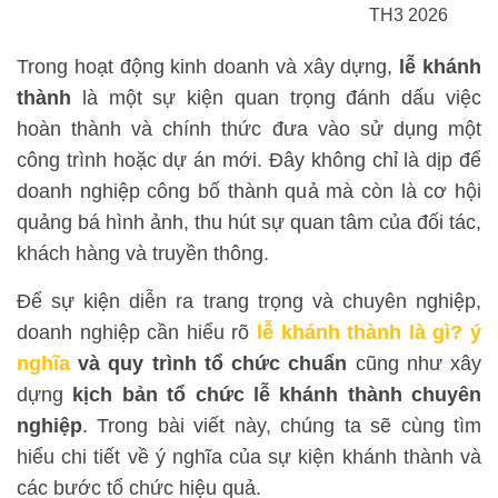
TH3 2026
Trong hoạt động kinh doanh và xây dựng,
lễ khánh
thành
là một sự kiện quan trọng đánh dấu việc
hoàn thành và chính thức đưa vào sử dụng một
công trình hoặc dự án mới. Đây không chỉ là dịp để
doanh nghiệp công bố thành quả mà còn là cơ hội
quảng bá hình ảnh, thu hút sự quan tâm của đối tác,
khách hàng và truyền thông.
Để sự kiện diễn ra trang trọng và chuyên nghiệp,
doanh nghiệp cần hiểu rõ
lễ khánh thành là gì? ý
nghĩa
và quy trình tổ chức chuẩn
cũng như xây
dựng
kịch bản tổ chức lễ khánh thành chuyên
nghiệp
. Trong bài viết này, chúng ta sẽ cùng tìm
hiểu chi tiết về ý nghĩa của sự kiện khánh thành và
các bước tổ chức hiệu quả.