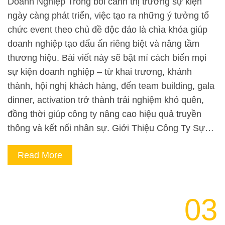
Doanh Nghiệp Trong bối cảnh thị trường sự kiện
ngày càng phát triển, việc tạo ra những ý tưởng tổ
chức event theo chủ đề độc đáo là chìa khóa giúp
doanh nghiệp tạo dấu ấn riêng biệt và nâng tầm
thương hiệu. Bài viết này sẽ bật mí cách biến mọi
sự kiện doanh nghiệp – từ khai trương, khánh
thành, hội nghị khách hàng, đến team building, gala
dinner, activation trở thành trải nghiệm khó quên,
đồng thời giúp công ty nâng cao hiệu quả truyền
thông và kết nối nhân sự. Giới Thiệu Công Ty Sự…
Read More
03