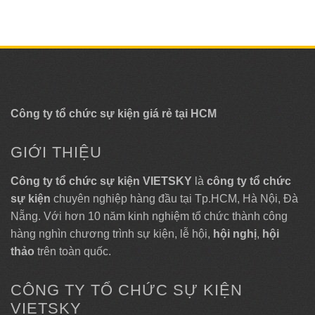
Công ty tổ chức sự kiện giá rẻ tại HCM
GIỚI THIỆU
Công ty tổ chức sự kiện VIETSKY
là
công ty tổ chức
sự kiện
chuyên nghiệp hàng đầu tại Tp.HCM, Hà Nội, Đà
Nẵng. Với hơn 10 năm kinh nghiệm tổ chức thành công
hàng nghìn chương trình sự kiện, lễ hội,
hội nghị
,
hội
thảo
trên toàn quốc.
CÔNG TY TỔ CHỨC SỰ KIỆN
VIETSKY