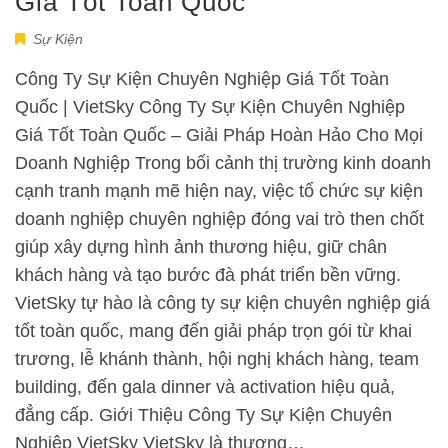
Giá Tốt Toàn Quốc
Sự Kiện
Công Ty Sự Kiện Chuyên Nghiệp Giá Tốt Toàn
Quốc | VietSky Công Ty Sự Kiện Chuyên Nghiệp
Giá Tốt Toàn Quốc – Giải Pháp Hoàn Hảo Cho Mọi
Doanh Nghiệp Trong bối cảnh thị trường kinh doanh
cạnh tranh mạnh mẽ hiện nay, việc tổ chức sự kiện
doanh nghiệp chuyên nghiệp đóng vai trò then chốt
giúp xây dựng hình ảnh thương hiệu, giữ chân
khách hàng và tạo bước đà phát triển bền vững.
VietSky tự hào là công ty sự kiện chuyên nghiệp giá
tốt toàn quốc, mang đến giải pháp trọn gói từ khai
trương, lễ khánh thành, hội nghị khách hàng, team
building, đến gala dinner và activation hiệu quả,
đẳng cấp. Giới Thiệu Công Ty Sự Kiện Chuyên
Nghiệp VietSky VietSky là thương…