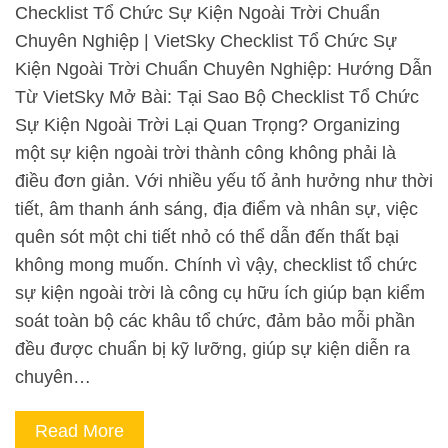
Checklist Tổ Chức Sự Kiện Ngoài Trời Chuẩn
Chuyên Nghiệp | VietSky Checklist Tổ Chức Sự
Kiện Ngoài Trời Chuẩn Chuyên Nghiệp: Hướng Dẫn
Từ VietSky Mở Bài: Tại Sao Bộ Checklist Tổ Chức
Sự Kiện Ngoài Trời Lại Quan Trọng? Organizing
một sự kiện ngoài trời thành công không phải là
điều đơn giản. Với nhiều yếu tố ảnh hưởng như thời
tiết, âm thanh ánh sáng, địa điểm và nhân sự, việc
quên sót một chi tiết nhỏ có thể dẫn đến thất bại
không mong muốn. Chính vì vậy, checklist tổ chức
sự kiện ngoài trời là công cụ hữu ích giúp bạn kiểm
soát toàn bộ các khâu tổ chức, đảm bảo mỗi phần
đều được chuẩn bị kỹ lưỡng, giúp sự kiện diễn ra
chuyên…
Read More