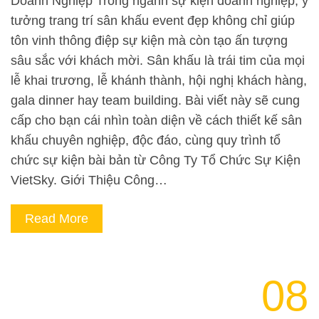
Doanh Nghiệp Trong ngành sự kiện doanh nghiệp, ý
tưởng trang trí sân khấu event đẹp không chỉ giúp
tôn vinh thông điệp sự kiện mà còn tạo ấn tượng
sâu sắc với khách mời. Sân khấu là trái tim của mọi
lễ khai trương, lễ khánh thành, hội nghị khách hàng,
gala dinner hay team building. Bài viết này sẽ cung
cấp cho bạn cái nhìn toàn diện về cách thiết kế sân
khấu chuyên nghiệp, độc đáo, cùng quy trình tổ
chức sự kiện bài bản từ Công Ty Tổ Chức Sự Kiện
VietSky. Giới Thiệu Công…
Read More
08