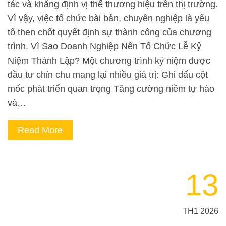
tác và khẳng định vị thế thương hiệu trên thị trường.
Vì vậy, việc tổ chức bài bản, chuyên nghiệp là yếu
tố then chốt quyết định sự thành công của chương
trình. Vì Sao Doanh Nghiệp Nên Tổ Chức Lễ Kỷ
Niệm Thành Lập? Một chương trình kỷ niệm được
đầu tư chỉn chu mang lại nhiều giá trị: Ghi dấu cột
mốc phát triển quan trọng Tăng cường niềm tự hào
và…
Read More
13
TH1 2026