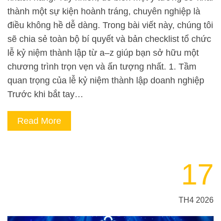
thành một sự kiện hoành tráng, chuyên nghiệp là
điều không hề dễ dàng. Trong bài viết này, chúng tôi
sẽ chia sẻ toàn bộ bí quyết và bản checklist tổ chức
lễ kỷ niệm thành lập từ a–z giúp bạn sở hữu một
chương trình trọn vẹn và ấn tượng nhất. 1. Tầm
quan trọng của lễ kỷ niệm thành lập doanh nghiệp
Trước khi bắt tay…
Read More
17
TH4 2026