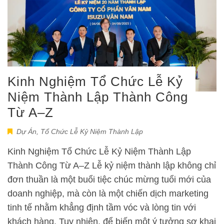
Kinh Nghiệm Tổ Chức Lễ Kỷ
Niệm Thành Lập Thành Công
Từ A–Z
Dự Án
,
Tổ Chức Lễ Kỷ Niệm Thành Lập
Kinh Nghiệm Tổ Chức Lễ Kỷ Niệm Thành Lập
Thành Công Từ A–Z Lễ kỷ niệm thành lập không chỉ
đơn thuần là một buổi tiệc chúc mừng tuổi mới của
doanh nghiệp, mà còn là một chiến dịch marketing
tinh tế nhằm khẳng định tầm vóc và lòng tin với
khách hàng. Tuy nhiên, để biến một ý tưởng sơ khai