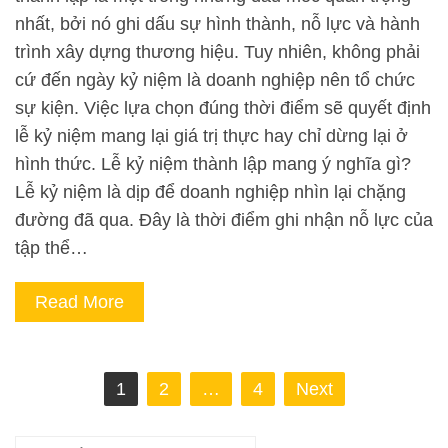
nhất, bởi nó ghi dấu sự hình thành, nỗ lực và hành
trình xây dựng thương hiệu. Tuy nhiên, không phải
cứ đến ngày kỷ niệm là doanh nghiệp nên tổ chức
sự kiện. Việc lựa chọn đúng thời điểm sẽ quyết định
lễ kỷ niệm mang lại giá trị thực hay chỉ dừng lại ở
hình thức. Lễ kỷ niệm thành lập mang ý nghĩa gì?
Lễ kỷ niệm là dịp để doanh nghiệp nhìn lại chặng
đường đã qua. Đây là thời điểm ghi nhận nỗ lực của
tập thể…
Read More
Phân
1
2
…
4
Next
trang