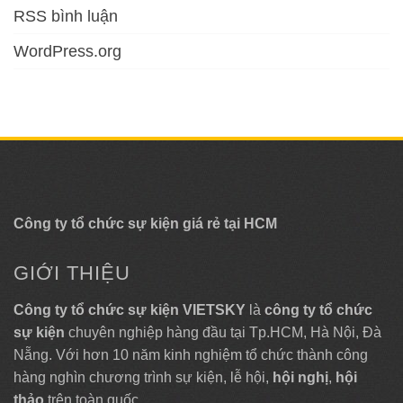
RSS bình luận
WordPress.org
Công ty tổ chức sự kiện giá rẻ tại HCM
GIỚI THIỆU
Công ty tổ chức sự kiện VIETSKY
là
công ty tổ chức
sự kiện
chuyên nghiệp hàng đầu tại Tp.HCM, Hà Nội, Đà
Nẵng. Với hơn 10 năm kinh nghiệm tổ chức thành công
hàng nghìn chương trình sự kiện, lễ hội,
hội nghị
,
hội
thảo
trên toàn quốc.