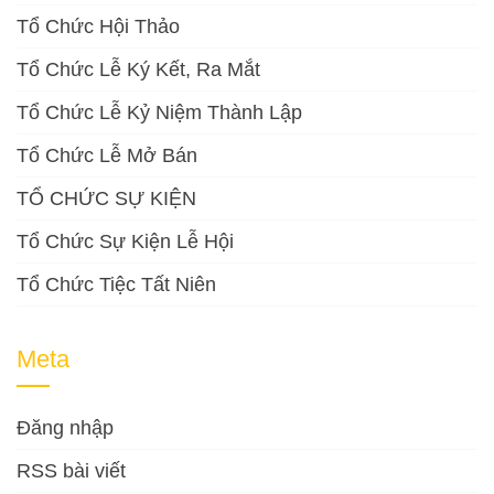
Tổ Chức Hội Thảo
Tổ Chức Lễ Ký Kết, Ra Mắt
Tổ Chức Lễ Kỷ Niệm Thành Lập
Tổ Chức Lễ Mở Bán
TỔ CHỨC SỰ KIỆN
Tổ Chức Sự Kiện Lễ Hội
Tổ Chức Tiệc Tất Niên
Meta
Đăng nhập
RSS bài viết