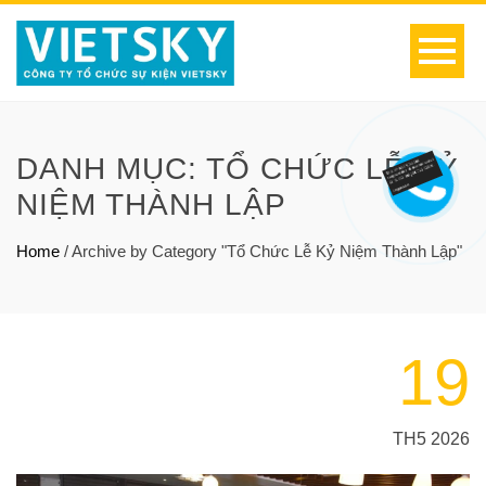
DANH MỤC:
TỔ CHỨC LỄ KỶ
NIỆM THÀNH LẬP
Home
/
Archive by Category "Tổ Chức Lễ Kỷ Niệm Thành Lập"
19
TH5 2026