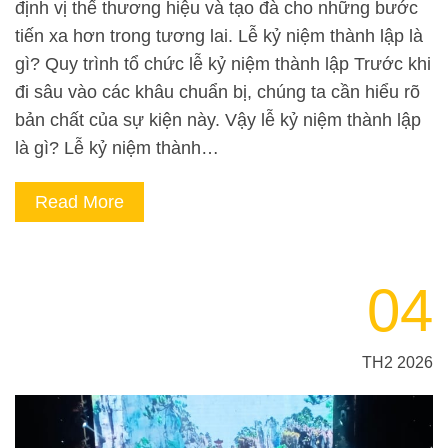
định vị thế thương hiệu và tạo đà cho những bước
tiến xa hơn trong tương lai. Lễ kỷ niệm thành lập là
gì? Quy trình tổ chức lễ kỷ niệm thành lập Trước khi
đi sâu vào các khâu chuẩn bị, chúng ta cần hiểu rõ
bản chất của sự kiện này. Vậy lễ kỷ niệm thành lập
là gì? Lễ kỷ niệm thành…
Read More
04
TH2 2026