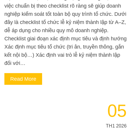
việc chuẩn bị theo checklist rõ ràng sẽ giúp doanh
nghiệp kiểm soát tốt toàn bộ quy trình tổ chức. Dưới
đây là checklist tổ chức lễ kỷ niệm thành lập từ A–Z,
dễ áp dụng cho nhiều quy mô doanh nghiệp.
Checklist giai đoạn xác định mục tiêu và định hướng
Xác định mục tiêu tổ chức (tri ân, truyền thông, gắn
kết nội bộ…) Xác định vai trò lễ kỷ niệm thành lập
đối với…
Read More
05
TH1 2026