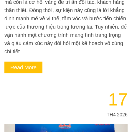
mà còn là cơ hội vàng để tri ân đối tác, khách hàng
thân thiết. Đồng thời, sự kiện này cũng là lời khẳng
định mạnh mẽ về vị thế, tầm vóc và bước tiến chiến
lược của thương hiệu trong tương lai. Tuy nhiên, để
vận hành một chương trình mang tính trang trọng
và giàu cảm xúc này đòi hỏi một kế hoạch vô cùng
chi tiết.…
Read More
17
TH4 2026