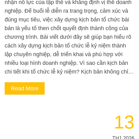
nhận nỗ lực của tập thể và khẳng định vị thế doanh
nghiệp. Để buổi lễ diễn ra trang trọng, cảm xúc và
đúng mục tiêu, việc xây dựng kịch bản tổ chức bài
bản là yếu tố then chốt quyết định thành công của
chương trình. Bài viết dưới đây sẽ giúp bạn hiểu rõ
cách xây dựng kịch bản tổ chức lễ kỷ niệm thành
lập chuyên nghiệp, dễ triển khai và phù hợp với
nhiều loại hình doanh nghiệp. Vì sao cần kịch bản
chi tiết khi tổ chức lễ kỷ niệm? Kịch bản không chỉ…
Read More
13
TH1 2026