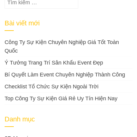
bài
Tìm
viết
kiếm
cho:
Bài viết mới
Công Ty Sự Kiện Chuyên Nghiệp Giá Tốt Toàn
Quốc
Ý Tưởng Trang Trí Sân Khấu Event Đẹp
Bí Quyết Làm Event Chuyên Nghiệp Thành Công
Checklist Tổ Chức Sự Kiện Ngoài Trời
Top Công Ty Sự Kiện Giá Rẻ Uy Tín Hiện Nay
Danh mục