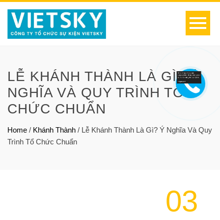
LỄ KHÁNH THÀNH LÀ GÌ? Ý
NGHĨA VÀ QUY TRÌNH TỔ
CHỨC CHUẨN
Home
/
Khánh Thành
/
Lễ Khánh Thành Là Gì? Ý Nghĩa Và Quy
Trình Tổ Chức Chuẩn
03