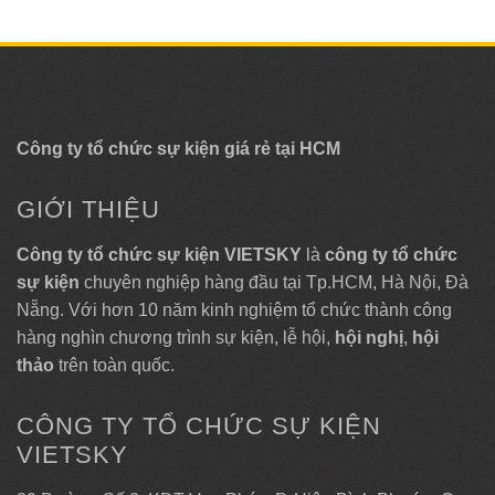
Công ty tổ chức sự kiện giá rẻ tại HCM
GIỚI THIỆU
Công ty tổ chức sự kiện VIETSKY
là
công ty tổ chức
sự kiện
chuyên nghiệp hàng đầu tại Tp.HCM, Hà Nội, Đà
Nẵng. Với hơn 10 năm kinh nghiệm tổ chức thành công
hàng nghìn chương trình sự kiện, lễ hội,
hội nghị
,
hội
thảo
trên toàn quốc.
CÔNG TY TỔ CHỨC SỰ KIỆN
VIETSKY