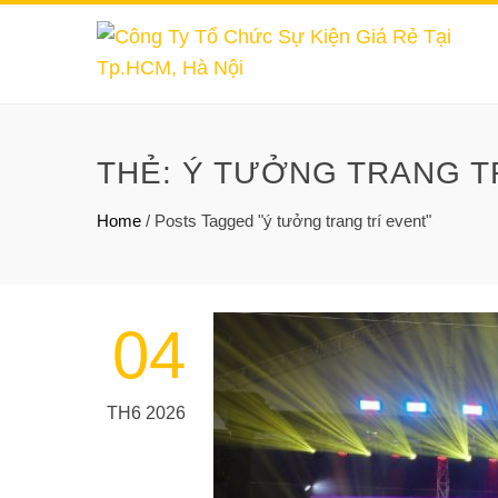
THẺ:
Ý TƯỞNG TRANG T
Home
/
Posts Tagged "ý tưởng trang trí event"
04
TH6 2026