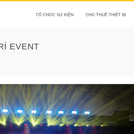
TỔ CHỨC SỰ KIỆN
CHO THUÊ THIẾT BỊ
RÍ EVENT