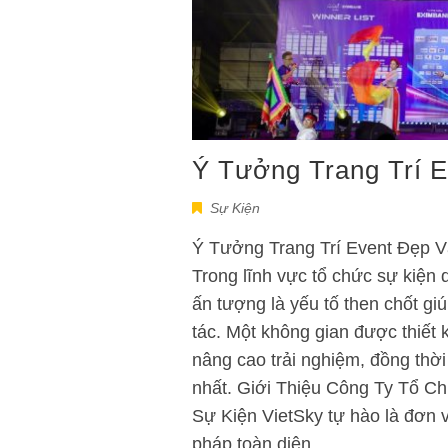
Ý Tưởng Trang Trí 
Sự Kiện
Ý Tưởng Trang Trí Event Đẹp 
Trong lĩnh vực tổ chức sự kiện 
ấn tượng là yếu tố then chốt gi
tác. Một không gian được thiết 
nâng cao trải nghiệm, đồng thời
nhất. Giới Thiệu Công Ty Tổ C
Sự Kiện VietSky tự hào là đơn v
pháp toàn diện…