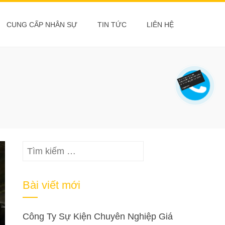
CUNG CẤP NHÂN SỰ
TIN TỨC
LIÊN HỆ
Tìm
kiếm
cho:
Bài viết mới
Công Ty Sự Kiện Chuyên Nghiệp Giá