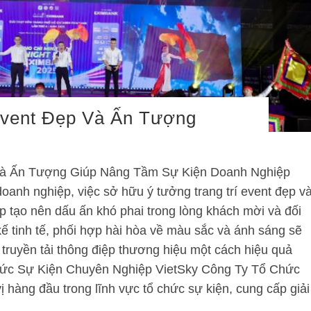
Event Đẹp Và Ấn Tượng
Và Ấn Tượng Giúp Nâng Tầm Sự Kiện Doanh Nghiệp
doanh nghiệp, việc sở hữu ý tưởng trang trí event đẹp v
úp tạo nên dấu ấn khó phai trong lòng khách mời và đối
kế tinh tế, phối hợp hài hòa về màu sắc và ánh sáng sẽ
 truyền tải thông điệp thương hiệu một cách hiệu quả
hức Sự Kiện Chuyên Nghiệp VietSky Công Ty Tổ Chức
ị hàng đầu trong lĩnh vực tổ chức sự kiện, cung cấp giải