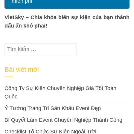
miễn phí
VietSky – Chìa khóa biến sự kiện của bạn thành
dấu ấn khó phai!
Tìm
kiếm
cho:
Bài viết mới
Công Ty Sự Kiện Chuyên Nghiệp Giá Tốt Toàn
Quốc
Ý Tưởng Trang Trí Sân Khấu Event Đẹp
Bí Quyết Làm Event Chuyên Nghiệp Thành Công
Checklist Tổ Chức Sự Kiện Ngoài Trời