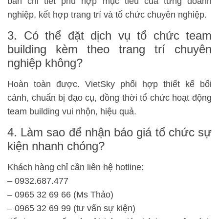
bản chi tiết phù hợp mục tiêu của từng doanh
nghiệp, kết hợp trang trí và tổ chức chuyên nghiệp.
3. Có thể đặt dịch vụ tổ chức team
building kèm theo trang trí chuyên
nghiệp không?
Hoàn toàn được. VietSky phối hợp thiết kế bối
cảnh, chuẩn bị đạo cụ, đồng thời tổ chức hoạt động
team building vui nhộn, hiệu quả.
4. Làm sao để nhận báo giá tổ chức sự
kiện nhanh chóng?
Khách hàng chỉ cần liên hệ hotline:
– 0932.687.477
– 0965 32 69 66 (Ms Thảo)
– 0965 32 69 99 (tư vấn sự kiện)