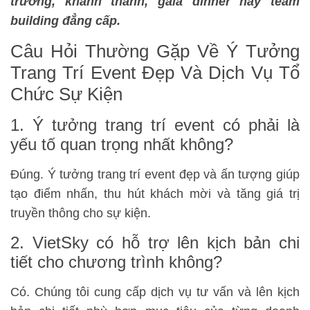
trương, khánh thành, gala dinner hay team
building đẳng cấp.
Câu Hỏi Thường Gặp Về Ý Tưởng
Trang Trí Event Đẹp Và Dịch Vụ Tổ
Chức Sự Kiện
1. Ý tưởng trang trí event có phải là
yếu tố quan trọng nhất không?
Đúng. Ý tưởng trang trí event đẹp và ấn tượng giúp
tạo điểm nhấn, thu hút khách mời và tăng giá trị
truyền thông cho sự kiện.
2. VietSky có hỗ trợ lên kịch bản chi
tiết cho chương trình không?
Có. Chúng tôi cung cấp dịch vụ tư vấn và lên kịch