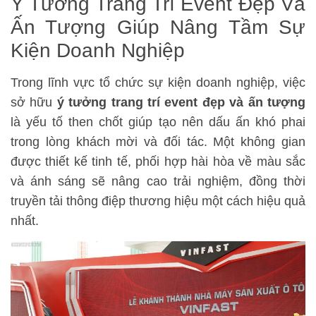
Ý Tưởng Trang Trí Event Đẹp Và
Ấn Tượng Giúp Nâng Tầm Sự
Kiện Doanh Nghiệp
Trong lĩnh vực tổ chức sự kiện doanh nghiệp, việc
sở hữu
ý tưởng trang trí event đẹp và ấn tượng
là yếu tố then chốt giúp tạo nên dấu ấn khó phai
trong lòng khách mời và đối tác. Một không gian
được thiết kế tinh tế, phối hợp hài hòa về màu sắc
và ánh sáng sẽ nâng cao trải nghiệm, đồng thời
truyền tải thông điệp thương hiệu một cách hiệu quả
nhất.