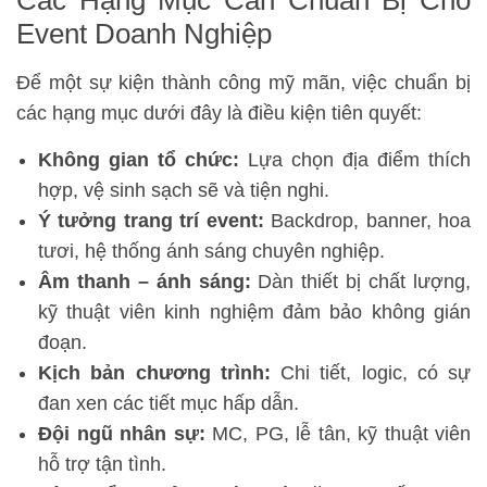
Các Hạng Mục Cần Chuẩn Bị Cho
Event Doanh Nghiệp
Để một sự kiện thành công mỹ mãn, việc chuẩn bị
các hạng mục dưới đây là điều kiện tiên quyết:
Không gian tổ chức:
Lựa chọn địa điểm thích
hợp, vệ sinh sạch sẽ và tiện nghi.
Ý tưởng trang trí event:
Backdrop, banner, hoa
tươi, hệ thống ánh sáng chuyên nghiệp.
Âm thanh – ánh sáng:
Dàn thiết bị chất lượng,
kỹ thuật viên kinh nghiệm đảm bảo không gián
đoạn.
Kịch bản chương trình:
Chi tiết, logic, có sự
đan xen các tiết mục hấp dẫn.
Đội ngũ nhân sự:
MC, PG, lễ tân, kỹ thuật viên
hỗ trợ tận tình.