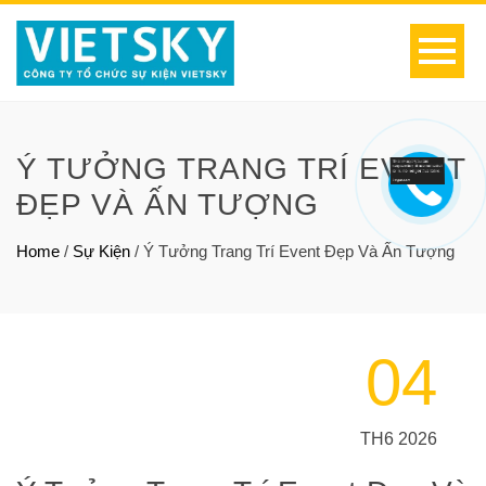
Ý TƯỞNG TRANG TRÍ EVENT
ĐẸP VÀ ẤN TƯỢNG
Home
/
Sự Kiện
/
Ý Tưởng Trang Trí Event Đẹp Và Ấn Tượng
04
TH6 2026