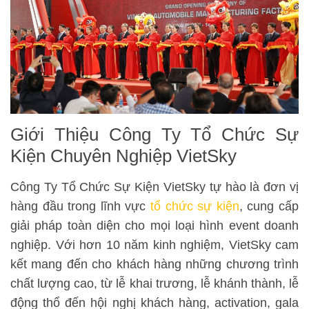
Giới Thiệu Công Ty Tổ Chức Sự
Kiện Chuyên Nghiệp VietSky
Công Ty Tổ Chức Sự Kiện VietSky tự hào là đơn vị
hàng đầu trong lĩnh vực
tổ chức sự kiện
, cung cấp
giải pháp toàn diện cho mọi loại hình event doanh
nghiệp. Với hơn 10 năm kinh nghiệm, VietSky cam
kết mang đến cho khách hàng những chương trình
chất lượng cao, từ lễ khai trương, lễ khánh thành, lễ
động thổ đến hội nghị khách hàng, activation, gala