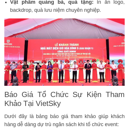
Vật phẩm quảng bá, quà tặng:
In ấn logo,
backdrop, quà lưu niệm chuyên nghiệp.
Báo Giá Tổ Chức Sự Kiện Tham
Khảo Tại VietSky
Dưới đây là bảng báo giá tham khảo giúp khách
hàng dễ dàng dự trù ngân sách khi tổ chức event: