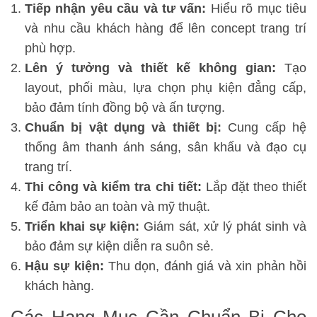
Tiếp nhận yêu cầu và tư vấn:
Hiểu rõ mục tiêu
và nhu cầu khách hàng để lên concept trang trí
phù hợp.
Lên ý tưởng và thiết kế không gian:
Tạo
layout, phối màu, lựa chọn phụ kiện đẳng cấp,
bảo đảm tính đồng bộ và ấn tượng.
Chuẩn bị vật dụng và thiết bị:
Cung cấp hệ
thống âm thanh ánh sáng, sân khấu và đạo cụ
trang trí.
Thi công và kiểm tra chi tiết:
Lắp đặt theo thiết
kế đảm bảo an toàn và mỹ thuật.
Triển khai sự kiện:
Giám sát, xử lý phát sinh và
bảo đảm sự kiện diễn ra suôn sẻ.
Hậu sự kiện:
Thu dọn, đánh giá và xin phản hồi
khách hàng.