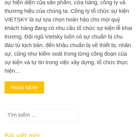
sự hiện diện của sản phẩm, cửa hàng, công ty và
thương hiệu của chúng ta. Công ty tổ chức sự kiện
VIETSKY là sự lựa chọn hoàn hảo cho mọi quý
khách hàng đang có nhu cầu tổ chức sự kiện lễ khai
trương. Đội ngũ Vietsky luôn có sự chuẩn bị chu
đáo từ kịch bản, đến khâu chuẩn bị về thiết bị, nhân
sự, cũng như kiểm soát trong từng công đoạn của
sự kiện và tự tin trong việc xây dựng, tổ chức thực
hiện…
Read More
Tìm
kiếm
cho:
Bài viết mới