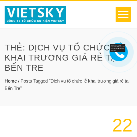
THẺ:
DỊCH VỤ TỔ CHỨC LỄ
KHAI TRƯƠNG GIÁ RẺ TẠI
BẾN TRE
Home
/
Posts Tagged "Dịch vụ tổ chức lễ khai trương giá rẻ tại
Bến Tre"
22