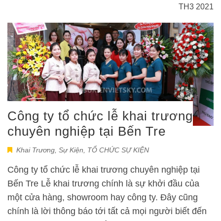
TH3 2021
Công ty tổ chức lễ khai trương
chuyên nghiệp tại Bến Tre
Khai Trương
,
Sự Kiện
,
TỔ CHỨC SỰ KIỆN
Công ty tổ chức lễ khai trương chuyên nghiệp tại
Bến Tre Lễ khai trương chính là sự khởi đầu của
một cửa hàng, showroom hay công ty. Đây cũng
chính là lời thông báo tới tất cả mọi người biết đến