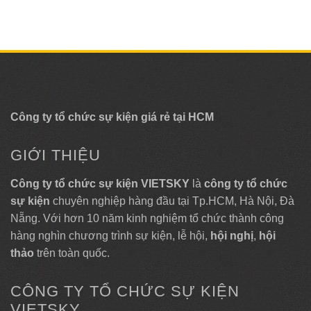
Công ty tổ chức sự kiện giá rẻ tại HCM
GIỚI THIỆU
Công ty tổ chức sự kiện VIETSKY
là
công ty tổ chức
sự kiện
chuyên nghiệp hàng đầu tại Tp.HCM, Hà Nội, Đà
Nẵng. Với hơn 10 năm kinh nghiệm tổ chức thành công
hàng nghìn chương trình sự kiện, lễ hội,
hội nghị
,
hội
thảo
trên toàn quốc.
CÔNG TY TỔ CHỨC SỰ KIỆN
VIETSKY