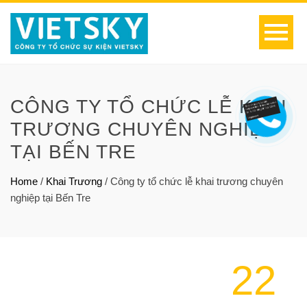
CÔNG TY TỔ CHỨC LỄ KHAI
TRƯƠNG CHUYÊN NGHIỆP
TẠI BẾN TRE
Home
/
Khai Trương
/
Công ty tổ chức lễ khai trương chuyên
nghiệp tại Bến Tre
22