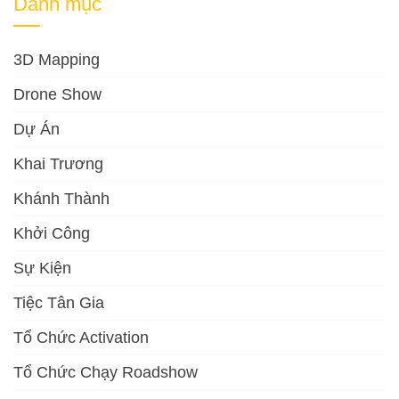
Danh mục
3D Mapping
Drone Show
Dự Án
Khai Trương
Khánh Thành
Khởi Công
Sự Kiện
Tiệc Tân Gia
Tổ Chức Activation
Tổ Chức Chạy Roadshow