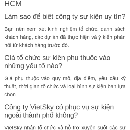
HCM
Làm sao để biết công ty sự kiện uy tín?
Bạn nên xem xét kinh nghiệm tổ chức, danh sách
khách hàng, các dự án đã thực hiện và ý kiến phản
hồi từ khách hàng trước đó.
Giá tổ chức sự kiện phụ thuộc vào
những yếu tố nào?
Giá phụ thuộc vào quy mô, địa điểm, yêu cầu kỹ
thuật, thời gian tổ chức và loại hình sự kiện bạn lựa
chọn.
Công ty VietSky có phục vụ sự kiện
ngoài thành phố không?
VietSky nhận tổ chức và hỗ trợ xuyên suốt các sự