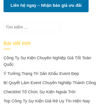
Liên hệ ngay – Nhận báo giá ưu đãi
Tìm
kiếm
cho:
Bài viết mới
Công Ty Sự Kiện Chuyên Nghiệp Giá Tốt Toàn
Quốc
Ý Tưởng Trang Trí Sân Khấu Event Đẹp
Bí Quyết Làm Event Chuyên Nghiệp Thành Công
Checklist Tổ Chức Sự Kiện Ngoài Trời
Top Công Ty Sự Kiện Giá Rẻ Uy Tín Hiện Nay