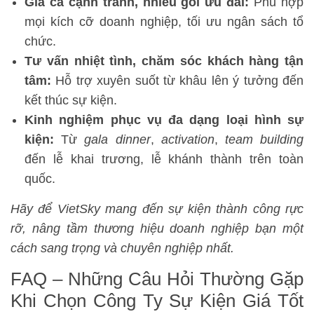
Giá cả cạnh tranh, nhiều gói ưu đãi:
Phù hợp
mọi kích cỡ doanh nghiệp, tối ưu ngân sách tổ
chức.
Tư vấn nhiệt tình, chăm sóc khách hàng tận
tâm:
Hỗ trợ xuyên suốt từ khâu lên ý tưởng đến
kết thúc sự kiện.
Kinh nghiệm phục vụ đa dạng loại hình sự
kiện:
Từ
gala dinner
,
activation
,
team building
đến lễ khai trương, lễ khánh thành trên toàn
quốc.
Hãy để VietSky mang đến sự kiện thành công rực
rỡ, nâng tầm thương hiệu doanh nghiệp bạn một
cách sang trọng và chuyên nghiệp nhất.
FAQ – Những Câu Hỏi Thường Gặp
Khi Chọn Công Ty Sự Kiện Giá Tốt