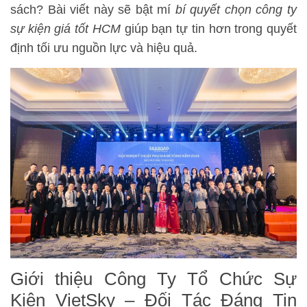
sách? Bài viết này sẽ bật mí
bí quyết chọn công ty
sự kiện giá tốt HCM
giúp bạn tự tin hơn trong quyết
định tối ưu nguồn lực và hiệu quả.
Giới thiệu Công Ty Tổ Chức Sự
Kiện VietSky – Đối Tác Đáng Tin