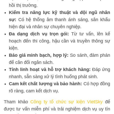
hồi thị trường.
Kiểm tra năng lực kỹ thuật và đội ngũ nhân
sự:
Có hệ thống âm thanh ánh sáng, sân khấu
hiện đại và nhân sự chuyên nghiệp.
Đa dạng dịch vụ trọn gói:
Từ tư vấn, lên kế
hoạch đến thi công, hậu cần và truyền thông sự
kiện.
Báo giá minh bạch, hợp lý:
So sánh, đàm phán
để cân đối ngân sách.
Tính linh hoạt và hỗ trợ khách hàng:
Đáp ứng
nhanh, sẵn sàng xử lý tình huống phát sinh.
Cam kết chất lượng và bảo hành:
Có hợp đồng
rõ ràng, cam kết dịch vụ.
Tham khảo
Công ty tổ chức sự kiện VietSky
để
được tư vấn miễn phí và trải nghiệm dịch vụ uy tín