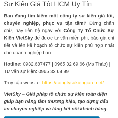
Sự Kiện Giá Tốt HCM Uy Tín
Bạn đang tìm kiếm một công ty sự kiện giá tốt,
chuyên nghiệp, phục vụ tận tâm?
Đừng chần
chừ, hãy liên hệ ngay với
Công Ty Tổ Chức Sự
Kiện VietSky
để được tư vấn miễn phí, báo giá chi
tiết và lên kế hoạch tổ chức sự kiện phù hợp nhất
cho doanh nghiệp bạn.
Hotline:
0932.687477 | 0965 32 69 66 (Ms Thảo) |
Tư vấn sự kiện: 0965 32 69 99
Truy cập website:
https://congtysukiengiare.net/
VietSky – Giải pháp tổ chức sự kiện toàn diện
giúp bạn nâng tầm thương hiệu, tạo dựng dấu
ấn chuyên nghiệp và tăng kết nối khách hàng.