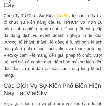
Cậy
Công Ty Tổ Chức Sự Kiện
VietSky
tự hào là đơn vị
tổ chức sự kiện hàng đầu tại TPHCM với hơn 10
năm kinh nghiệm trong ngành. Chúng tôi cung cấp
đa dạng dịch vụ event doanh nghiệp từ lễ khai
trương, lễ khánh thành, lễ động thổ, hội nghị khách
hàng đến gala dinner, activation và team building.
VietSky cam kết mang đến giải pháp tổ chức vượt
trội với giá cả cạnh tranh, đảm bảo mỗi sự kiện đều
độc đáo và ghi dấu ấn sâu sắc trong lòng khách
hàng.
Các Dịch Vụ Sự Kiện Phổ Biến Hiện
Nay Tại VietSky
Việc lựa chọn dịch vụ phù hợp với nhu cầu doanh