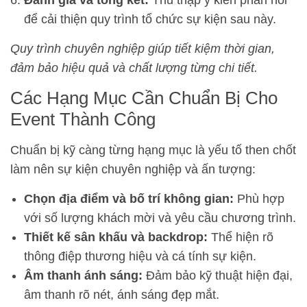
Đánh giá và tổng kết:
Thu thập ý kiến phản hồi
để cải thiện quy trình tổ chức sự kiện sau này.
Quy trình chuyên nghiệp giúp tiết kiệm thời gian,
đảm bảo hiệu quả và chất lượng từng chi tiết.
Các Hạng Mục Cần Chuẩn Bị Cho
Event Thành Công
Chuẩn bị kỹ càng từng hạng mục là yếu tố then chốt
làm nên sự kiện chuyên nghiệp và ấn tượng:
Chọn địa điểm và bố trí không gian:
Phù hợp
với số lượng khách mời và yêu cầu chương trình.
Thiết kế sân khấu và backdrop:
Thể hiện rõ
thông điệp thương hiệu và cá tính sự kiện.
Âm thanh ánh sáng:
Đảm bảo kỹ thuật hiện đại,
âm thanh rõ nét, ánh sáng đẹp mắt.