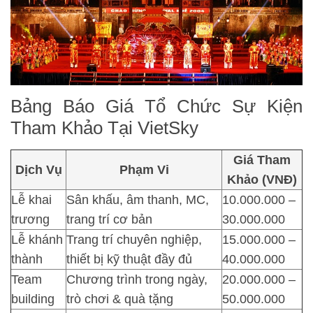
Bảng Báo Giá Tổ Chức Sự Kiện
Tham Khảo Tại VietSky
Giá Tham
Dịch Vụ
Phạm Vi
Khảo (VNĐ)
Lễ khai
Sân khấu, âm thanh, MC,
10.000.000 –
trương
trang trí cơ bản
30.000.000
Lễ khánh
Trang trí chuyên nghiệp,
15.000.000 –
thành
thiết bị kỹ thuật đầy đủ
40.000.000
Team
Chương trình trong ngày,
20.000.000 –
building
trò chơi & quà tặng
50.000.000