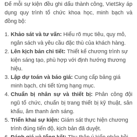
Để mỗi sự kiện đều ghi dấu thành công, VietSky áp
dụng quy trình tổ chức khoa học, minh bạch và
đồng bộ:
Khảo sát và tư vấn:
Hiểu rõ mục tiêu, quy mô,
ngân sách và yêu cầu đặc thù của khách hàng.
Lên kịch bản chi tiết:
Thiết kế chương trình sự
kiện sáng tạo, phù hợp với định hướng thương
hiệu.
Lập dự toán và báo giá:
Cung cấp bảng giá
minh bạch, chi tiết từng hạng mục.
Chuẩn bị nhân sự và thiết bị:
Phân công đội
ngũ tổ chức, chuẩn bị trang thiết bị kỹ thuật, sân
khấu, âm thanh ánh sáng.
Triển khai sự kiện:
Giám sát thực hiện chương
trình đúng tiến độ, kịch bản đã duyệt.