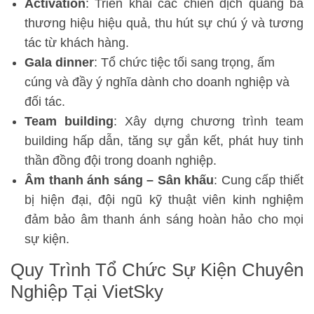
Activation
: Triển khai các chiến dịch quảng bá
thương hiệu hiệu quả, thu hút sự chú ý và tương
tác từ khách hàng.
Gala dinner
: Tổ chức tiệc tối sang trọng, ấm
cúng và đầy ý nghĩa dành cho doanh nghiệp và
đối tác.
Team building
: Xây dựng chương trình team
building hấp dẫn, tăng sự gắn kết, phát huy tinh
thần đồng đội trong doanh nghiệp.
Âm thanh ánh sáng – Sân khấu
: Cung cấp thiết
bị hiện đại, đội ngũ kỹ thuật viên kinh nghiệm
đảm bảo âm thanh ánh sáng hoàn hảo cho mọi
sự kiện.
Quy Trình Tổ Chức Sự Kiện Chuyên
Nghiệp Tại VietSky