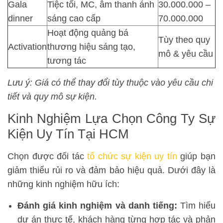
Gala
Tiệc tối, MC, âm thanh ánh
30.000.000 –
dinner
sáng cao cấp
70.000.000
Hoạt động quảng bá
Tùy theo quy
Activation
thương hiệu sáng tạo,
mô & yêu cầu
tương tác
Lưu ý: Giá có thể thay đổi tùy thuộc vào yêu cầu chi
tiết và quy mô sự kiện.
Kinh Nghiệm Lựa Chọn Công Ty Sự
Kiện Uy Tín Tại HCM
Chọn được đối tác
tổ chức sự kiện uy tín
giúp bạn
giảm thiểu rủi ro và đảm bảo hiệu quả. Dưới đây là
những kinh nghiệm hữu ích:
Đánh giá kinh nghiệm và danh tiếng:
Tìm hiểu
dự án thực tế, khách hàng từng hợp tác và phản