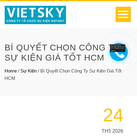
BÍ QUYẾT CHỌN CÔNG TY
SỰ KIỆN GIÁ TỐT HCM
Home
/
Sự Kiện
/
Bí Quyết Chọn Công Ty Sự Kiện Giá Tốt
HCM
24
TH5 2026