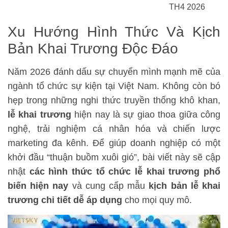
TH4 2026
Xu Hướng Hình Thức Và Kịch
Bản Khai Trương Độc Đáo
Năm 2026 đánh dấu sự chuyển mình mạnh mẽ của
ngành tổ chức sự kiện tại Việt Nam. Không còn bó
hẹp trong những nghi thức truyền thống khô khan,
lễ khai trương
hiện nay là sự giao thoa giữa công
nghệ, trải nghiệm cá nhân hóa và chiến lược
marketing đa kênh. Để giúp doanh nghiệp có một
khởi đầu “thuận buồm xuôi gió”, bài viết này sẽ cập
nhật
các hình thức tổ chức lễ khai trương phổ
biến hiện nay
và cung cấp mẫu
kịch bản lễ khai
trương chi tiết dễ áp dụng
cho mọi quy mô.