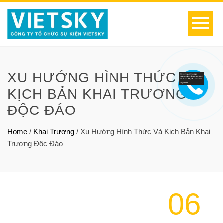
XU HƯỚNG HÌNH THỨC VÀ
KỊCH BẢN KHAI TRƯƠNG
ĐỘC ĐÁO
Home
/
Khai Trương
/
Xu Hướng Hình Thức Và Kịch Bản Khai
Trương Độc Đáo
06