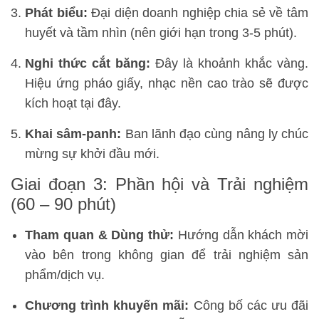
Phát biểu:
Đại diện doanh nghiệp chia sẻ về tâm
huyết và tầm nhìn (nên giới hạn trong 3-5 phút).
Nghi thức cắt băng:
Đây là khoảnh khắc vàng.
Hiệu ứng pháo giấy, nhạc nền cao trào sẽ được
kích hoạt tại đây.
Khai sâm-panh:
Ban lãnh đạo cùng nâng ly chúc
mừng sự khởi đầu mới.
Giai đoạn 3: Phần hội và Trải nghiệm
(60 – 90 phút)
Tham quan & Dùng thử:
Hướng dẫn khách mời
vào bên trong không gian để trải nghiệm sản
phẩm/dịch vụ.
Chương trình khuyến mãi:
Công bố các ưu đãi