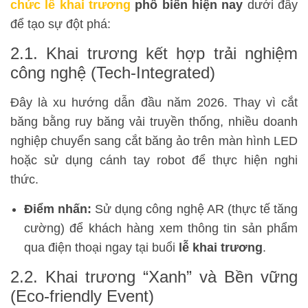
chức lễ khai trương
phổ biến hiện nay
dưới đây
để tạo sự đột phá:
2.1. Khai trương kết hợp trải nghiệm
công nghệ (Tech-Integrated)
Đây là xu hướng dẫn đầu năm 2026. Thay vì cắt
băng bằng ruy băng vải truyền thống, nhiều doanh
nghiệp chuyển sang cắt băng ảo trên màn hình LED
hoặc sử dụng cánh tay robot để thực hiện nghi
thức.
Điểm nhấn:
Sử dụng công nghệ AR (thực tế tăng
cường) để khách hàng xem thông tin sản phẩm
qua điện thoại ngay tại buổi
lễ khai trương
.
2.2. Khai trương “Xanh” và Bền vững
(Eco-friendly Event)