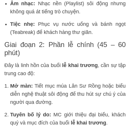
Âm nhạc:
Nhạc nền (Playlist) sôi động nhưng
không quá át tiếng trò chuyện.
Tiệc nhẹ:
Phục vụ nước uống và bánh ngọt
(Teabreak) để khách hàng thư giãn.
Giai đoạn 2: Phần lễ chính (45 – 60
phút)
Đây là linh hồn của buổi
lễ khai trương
, cần sự tập
trung cao độ:
Mở màn:
Tiết mục múa Lân Sư Rồng hoặc biểu
diễn nghệ thuật sôi động để thu hút sự chú ý của
người qua đường.
Tuyên bố lý do:
MC giới thiệu đại biểu, khách
quý và mục đích của buổi
lễ khai trương
.