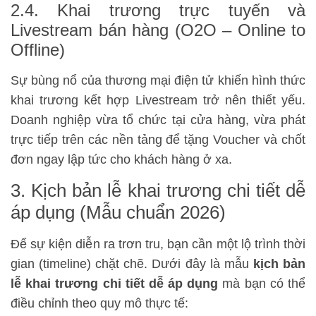
2.4. Khai trương trực tuyến và
Livestream bán hàng (O2O – Online to
Offline)
Sự bùng nổ của thương mại điện tử khiến hình thức
khai trương kết hợp Livestream trở nên thiết yếu.
Doanh nghiệp vừa tổ chức tại cửa hàng, vừa phát
trực tiếp trên các nền tảng để tặng Voucher và chốt
đơn ngay lập tức cho khách hàng ở xa.
3. Kịch bản lễ khai trương chi tiết dễ
áp dụng (Mẫu chuẩn 2026)
Để sự kiện diễn ra trơn tru, bạn cần một lộ trình thời
gian (timeline) chặt chẽ. Dưới đây là mẫu
kịch bản
lễ khai trương chi tiết dễ áp dụng
mà bạn có thể
điều chỉnh theo quy mô thực tế: