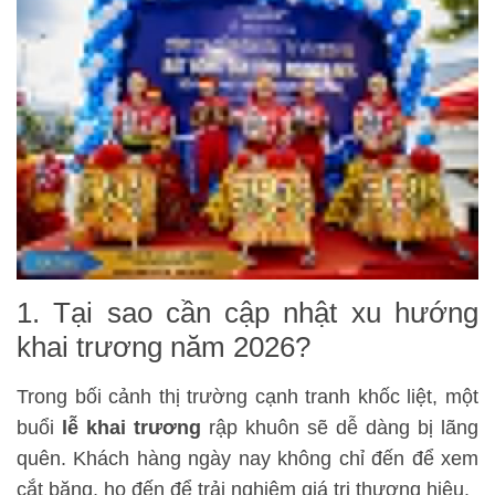
1. Tại sao cần cập nhật xu hướng
khai trương năm 2026?
Trong bối cảnh thị trường cạnh tranh khốc liệt, một
buổi
lễ khai trương
rập khuôn sẽ dễ dàng bị lãng
quên. Khách hàng ngày nay không chỉ đến để xem
cắt băng, họ đến để trải nghiệm giá trị thương hiệu.