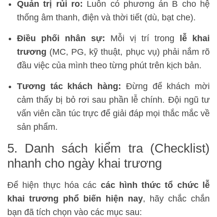
Quản trị rủi ro:
Luôn có phương án B cho hệ
thống âm thanh, điện và thời tiết (dù, bạt che).
Điều phối nhân sự:
Mỗi vị trí trong
lễ khai
trương
(MC, PG, kỹ thuật, phục vụ) phải nắm rõ
đầu việc của mình theo từng phút trên kịch bản.
Tương tác khách hàng:
Đừng để khách mời
cảm thấy bị bỏ rơi sau phần lễ chính. Đội ngũ tư
vấn viên cần túc trực để giải đáp mọi thắc mắc về
sản phẩm.
5. Danh sách kiểm tra (Checklist)
nhanh cho ngày khai trương
Để hiện thực hóa các
các hình thức tổ chức lễ
khai trương phổ biến hiện nay
, hãy chắc chắn
bạn đã tích chọn vào các mục sau: