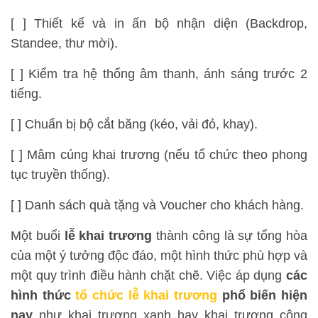
[ ] Thiết kế và in ấn bộ nhận diện (Backdrop,
Standee, thư mời).
[ ] Kiểm tra hệ thống âm thanh, ánh sáng trước 2
tiếng.
[ ] Chuẩn bị bộ cắt băng (kéo, vải đỏ, khay).
[ ] Mâm cúng khai trương (nếu tổ chức theo phong
tục truyền thống).
[ ] Danh sách quà tặng và Voucher cho khách hàng.
Một buổi
lễ khai trương
thành công là sự tổng hòa
của một ý tưởng độc đáo, một hình thức phù hợp và
một quy trình điều hành chặt chẽ. Việc áp dụng
các
hình thức
tổ chức lễ khai trương
phổ biến hiện
nay
như khai trương xanh hay khai trương công