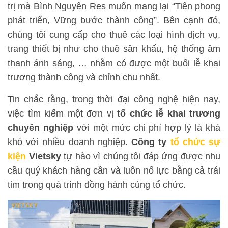
trị mà Bình Nguyên Res muốn mang lại “Tiên phong
phát triển, Vững bước thành công”. Bên cạnh đó,
chúng tôi cung cấp cho thuê các loại hình dịch vụ,
trang thiết bị như cho thuê sân khấu, hệ thống âm
thanh ánh sáng, … nhằm có được một buổi lễ khai
trương thành công và chỉnh chu nhất.
Tin chắc rằng, trong thời đại công nghệ hiện nay,
việc tìm kiếm một đơn vị
tổ chức lễ khai trương
chuyên nghiệp
với một mức chi phí hợp lý là khá
khó với nhiều doanh nghiệp.
Công ty
tổ chức sự
kiện
Vietsky
tự hào vì chúng tôi đáp ứng được nhu
cầu quý khách hàng cần và luôn nổ lực bằng cả trái
tim trong quá trình đồng hành cùng tổ chức.