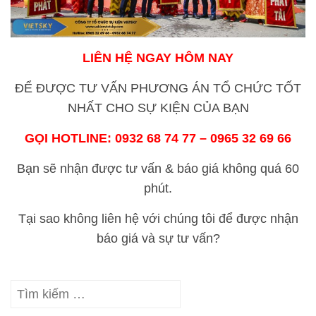
LIÊN HỆ NGAY HÔM NAY
ĐỂ ĐƯỢC TƯ VẤN PHƯƠNG ÁN TỔ CHỨC TỐT
NHẤT CHO SỰ KIỆN CỦA BẠN
GỌI HOTLINE: 0932 68 74 77 – 0965 32 69 66
Bạn sẽ nhận được tư vấn & báo giá không quá 60
phút.
Tại sao không liên hệ với chúng tôi để được nhận
báo giá và sự tư vấn?
Tìm
kiếm