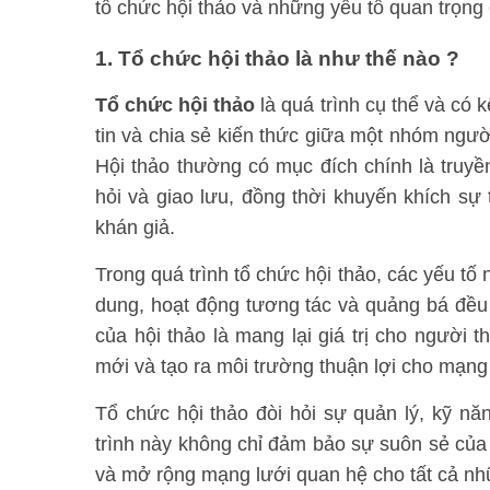
tổ chức hội thảo và những yếu tố quan trọng
1. Tổ chức hội thảo là như thế nào ?
Tổ chức hội thảo
là quá trình cụ thể và có 
tin và chia sẻ kiến thức giữa một nhóm ngư
Hội thảo thường có mục đích chính là truyền 
hỏi và giao lưu, đồng thời khuyến khích sự 
khán giả.
Trong quá trình tổ chức hội thảo, các yếu tố
dung, hoạt động tương tác và quảng bá đều
của hội thảo là mang lại giá trị cho ngườ
mới và tạo ra môi trường thuận lợi cho mạn
Tổ chức hội thảo đòi hỏi sự quản lý, kỹ n
trình này không chỉ đảm bảo sự suôn sẻ củ
và mở rộng mạng lưới quan hệ cho tất cả nh