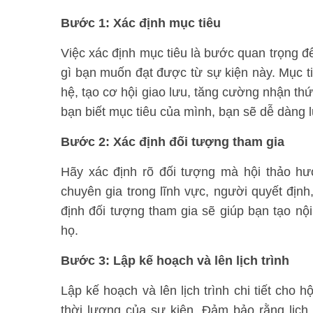
Bước 1: Xác định mục tiêu
Việc xác định mục tiêu là bước quan trọng đ
gì bạn muốn đạt được từ sự kiện này. Mục ti
hệ, tạo cơ hội giao lưu, tăng cường nhận thứ
bạn biết mục tiêu của mình, bạn sẽ dễ dàng 
Bước 2: Xác định đối tượng tham gia
Hãy xác định rõ đối tượng mà hội thảo hư
chuyên gia trong lĩnh vực, người quyết đị
định đối tượng tham gia sẽ giúp bạn tạo nộ
họ.
Bước 3: Lập kế hoạch và lên lịch trình
Lập kế hoạch và lên lịch trình chi tiết cho h
thời lượng của sự kiện. Đảm bảo rằng lịch 