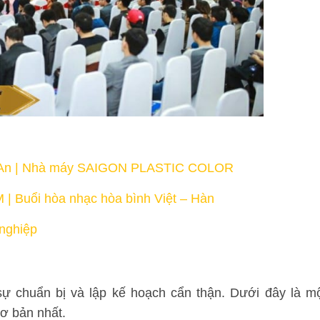
Long An | Nhà máy SAIGON PLASTIC COLOR
 | Buổi hòa nhạc hòa bình Việt – Hàn
 nghiệp
sự chuẩn bị và lập kế hoạch cẩn thận. Dưới đây là m
cơ bản nhất.