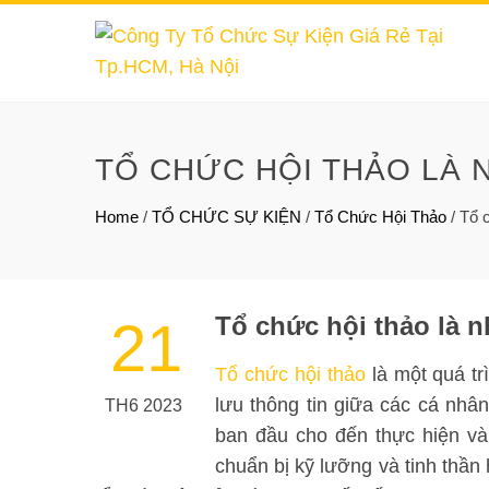
TỔ CHỨC HỘI THẢO LÀ 
Home
/
TỔ CHỨC SỰ KIỆN
/
Tổ Chức Hội Thảo
/
Tổ c
Tổ chức hội thảo là 
21
Tổ chức hội thảo
là một quá tr
lưu thông tin giữa các cá nhâ
TH6 2023
ban đầu cho đến thực hiện v
chuẩn bị kỹ lưỡng và tinh thần 