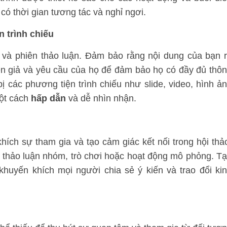
có thời gian tương tác và nghỉ ngơi.
 trình chiếu
t và phiên thảo luận. Đảm bảo rằng nội dung của bạn 
iễn giả và yêu cầu của họ để đảm bảo họ có đầy đủ thô
 bị các phương tiện trình chiếu như slide, video, hình ả
một cách
hấp dẫn
và dễ nhìn nhận.
ích sự tham gia và tạo cảm giác kết nối trong hội thả
i thảo luận nhóm, trò chơi hoặc hoạt động mô phỏng. T
khuyến khích mọi người chia sẻ ý kiến và trao đổi ki