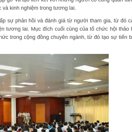
c và kinh nghiệm trong tương lai.
ấp sự phản hồi và đánh giá từ người tham gia, từ đó c
n tương lai. Mục đích cuối cùng của tổ chức hội thảo 
thức trong cộng đồng chuyên ngành, từ đó tạo sự tiến 