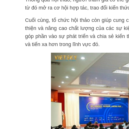
từ đó mở ra cơ hội hợp tác, trao đổi kiến thứ
Cuối cùng, tổ chức hội thảo còn giúp cung c
thiện và nâng cao chất lượng của các sự kiệ
góp phần vào sự phát triển và chia sẻ kiến 
và tiến xa hơn trong lĩnh vực đó.