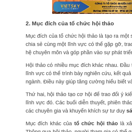
2. Mục đích của tổ chức hội thảo
Mục đích của tổ chức hội thảo là tạo ra một
chia sẻ cùng một lĩnh vực có thể gặp gỡ, tra
hệ chuyên môn và góp phần vào sự phát triển
Hội thảo có nhiều mục đích khác nhau. Đầu 
lĩnh vực có thể trình bày nghiên cứu, kết qu
ngành. Điều này giúp tăng cường hiểu biết v
Thứ hai, hội thảo tạo cơ hội để trao đổi ý k
lĩnh vực đó. Các buổi diễn thuyết, phiên thả
các chuyên gia và khuyến khích sự tư duy
sá
Mục đích khác của
tổ chức hội thảo
là xâ
Thông qua hội thảo, người tham gia có thể g