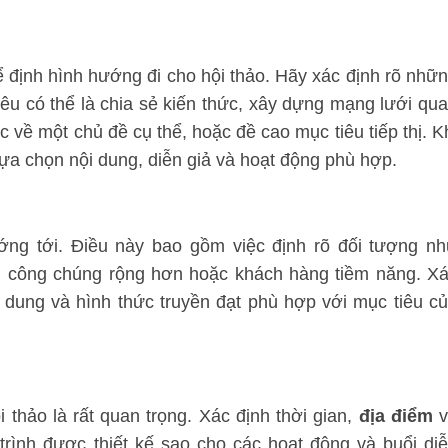
ể định hình hướng đi cho hội thảo. Hãy xác định rõ nhữ
êu có thể là chia sẻ kiến thức, xây dựng mạng lưới qu
c về một chủ đề cụ thể, hoặc đề cao mục tiêu tiếp thị. K
lựa chọn nội dung, diễn giả và hoạt động phù hợp.
ớng tới. Điều này bao gồm việc định rõ đối tượng n
nh, công chúng rộng hơn hoặc khách hàng tiềm năng. X
i dung và hình thức truyền đạt phù hợp với mục tiêu c
ội thảo là rất quan trọng. Xác định thời gian,
địa điểm
v
trình được thiết kế sao cho các hoạt động và buổi di