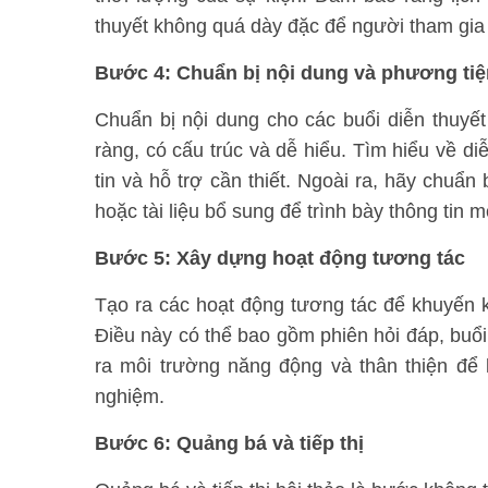
thuyết không quá dày đặc để người tham gia 
Bước 4: Chuẩn bị nội dung và phương tiện
Chuẩn bị nội dung cho các buổi diễn thuyế
ràng, có cấu trúc và dễ hiểu. Tìm hiểu về d
tin và hỗ trợ cần thiết. Ngoài ra, hãy chuẩn
hoặc tài liệu bổ sung để trình bày thông tin 
Bước 5: Xây dựng hoạt động tương tác
Tạo ra các hoạt động tương tác để khuyến kh
Điều này có thể bao gồm phiên hỏi đáp, buổ
ra môi trường năng động và thân thiện để 
nghiệm.
Bước 6: Quảng bá và tiếp thị