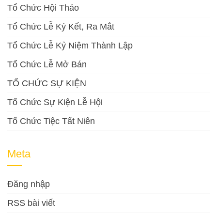
Tổ Chức Hội Thảo
Tổ Chức Lễ Ký Kết, Ra Mắt
Tổ Chức Lễ Kỷ Niệm Thành Lập
Tổ Chức Lễ Mở Bán
TỔ CHỨC SỰ KIỆN
Tổ Chức Sự Kiện Lễ Hội
Tổ Chức Tiệc Tất Niên
Meta
Đăng nhập
RSS bài viết