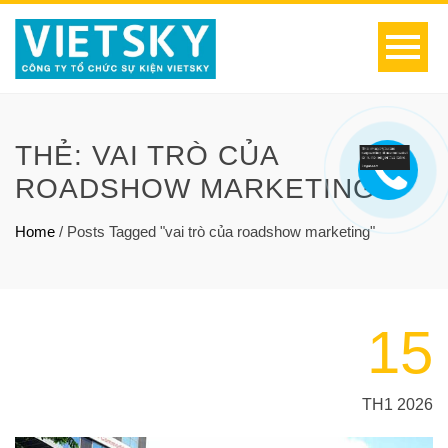
THẺ:
VAI TRÒ CỦA
ROADSHOW MARKETING
Home
/
Posts Tagged "vai trò của roadshow marketing"
15
TH1 2026