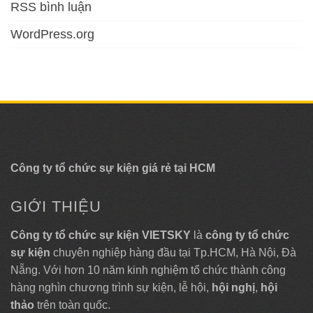
RSS bình luận
WordPress.org
Công ty tổ chức sự kiện giá rẻ tại HCM
GIỚI THIỆU
Công ty tổ chức sự kiện VIETSKY
là
công ty tổ chức
sự kiện
chuyên nghiệp hàng đầu tại Tp.HCM, Hà Nội, Đà
Nẵng. Với hơn 10 năm kinh nghiệm tổ chức thành công
hàng nghìn chương trình sự kiện, lễ hội,
hội nghị
,
hội
thảo
trên toàn quốc.