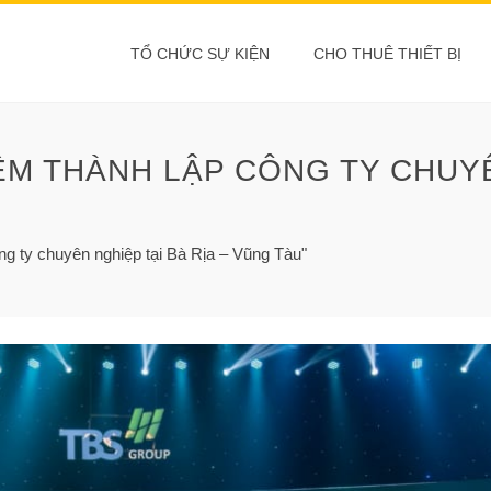
TỔ CHỨC SỰ KIỆN
CHO THUÊ THIẾT BỊ
ỆM THÀNH LẬP CÔNG TY CHUYÊ
ng ty chuyên nghiệp tại Bà Rịa – Vũng Tàu"