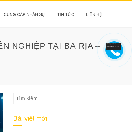
CUNG CẤP NHÂN SỰ
TIN TỨC
LIÊN HỆ
N NGHIỆP TẠI BÀ RỊA –
Tìm
kiếm
cho:
Bài viết mới