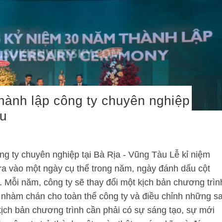
hành lập công ty chuyên nghiệp
àu
ng ty chuyên nghiệp tại Bà Rịa - Vũng Tàu Lễ kỉ niệm
 ra vào một ngày cụ thể trong năm, ngày đánh dấu cột
 Mỗi năm, công ty sẽ thay đổi một kịch bản chương trìn
 nhàm chán cho toàn thể công ty và điều chỉnh những sa
ịch bản chương trình cần phải có sự sáng tạo, sự mới