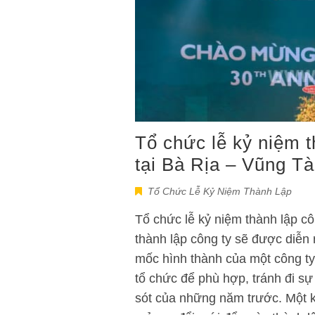
Tổ chức lễ kỷ niệm t
tại Bà Rịa – Vũng T
Tổ Chức Lễ Kỷ Niệm Thành Lập
Tổ chức lễ kỷ niệm thành lập cô
thành lập công ty sẽ được diễn
mốc hình thành của một công ty.
tổ chức để phù hợp, tránh đi sự
sót của những năm trước. Một k