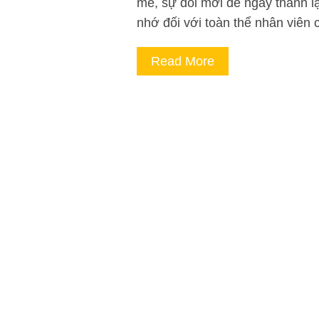
mẻ, sự đổi mới để ngày thành lậ
nhớ đối với toàn thể nhân viên 
Read More