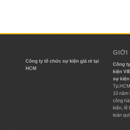
GIỚI
Công ty tổ chức sự kiện giá rẻ tại
Công ty
HCM
kiện V
sự kiện
Tp.HCM,
10 năm 
công hà
kiện, lễ
toàn qu