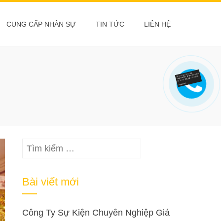
CUNG CẤP NHÂN SỰ
TIN TỨC
LIÊN HỆ
Tìm
kiếm
cho:
Bài viết mới
Công Ty Sự Kiện Chuyên Nghiệp Giá