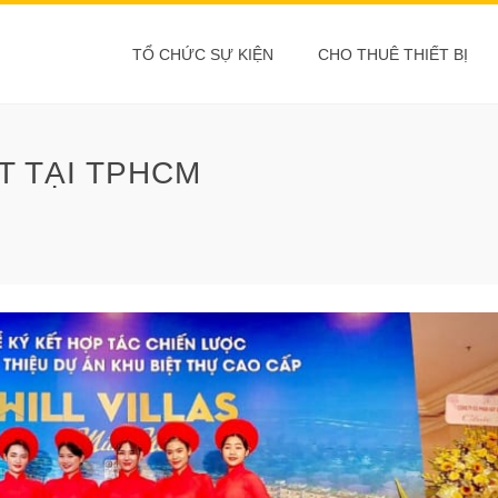
TỔ CHỨC SỰ KIỆN
CHO THUÊ THIẾT BỊ
T TẠI TPHCM