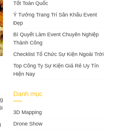
Tốt Toàn Quốc
Ý Tưởng Trang Trí Sân Khấu Event
Đẹp
Bí Quyết Làm Event Chuyên Nghiệp
Thành Công
Checklist Tổ Chức Sự Kiện Ngoài Trời
Top Công Ty Sự Kiện Giá Rẻ Uy Tín
Hiện Nay
Danh mục
ng
ũi
3D Mapping
Drone Show
g