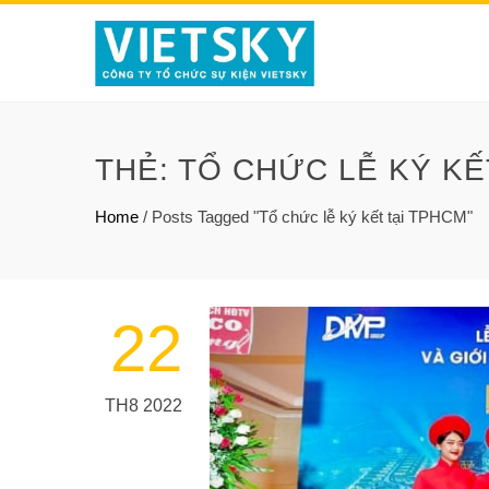
THẺ:
TỔ CHỨC LỄ KÝ KẾ
Home
/
Posts Tagged "Tổ chức lễ ký kết tại TPHCM"
22
TH8 2022