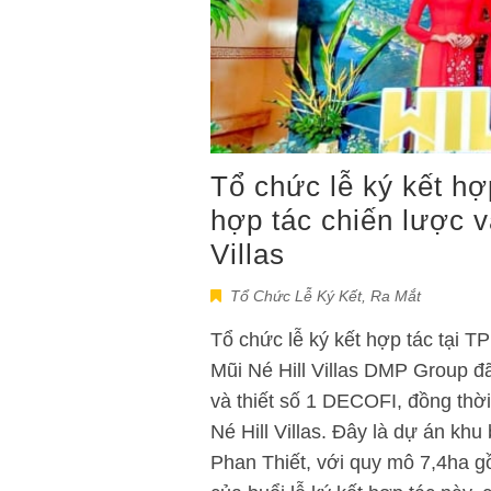
Tổ chức lễ ký kết hợ
hợp tác chiến lược v
Villas
Tổ Chức Lễ Ký Kết, Ra Mắt
Tổ chức lễ ký kết hợp tác tại T
Mũi Né Hill Villas DMP Group đ
và thiết số 1 DECOFI, đồng thời
Né Hill Villas. Đây là dự án kh
Phan Thiết, với quy mô 7,4ha g