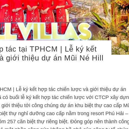
p tác tại TPHCM | Lễ ký kết
à giới thiệu dự án Mũi Né Hill
PHCM | Lễ ký kết hợp tác chiến lược và giới thiệu dự án
ã có buổi lễ ký kết hợp tác chiến lược với CTCP xây dự
 giới thiệu tới công chúng dự án khu biệt thự cao cấp M
u biệt thự nghỉ dưỡng cao cấp nằm trong resort Phú Hải –
ồm 257 căn biệt thự riêng biệt. Đóng góp nên thành côn