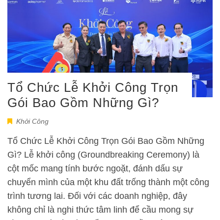
Tổ Chức Lễ Khởi Công Trọn
Gói Bao Gồm Những Gì?
Khởi Công
Tổ Chức Lễ Khởi Công Trọn Gói Bao Gồm Những
Gì? Lễ khởi công (Groundbreaking Ceremony) là
cột mốc mang tính bước ngoặt, đánh dấu sự
chuyển mình của một khu đất trống thành một công
trình tương lai. Đối với các doanh nghiệp, đây
không chỉ là nghi thức tâm linh để cầu mong sự