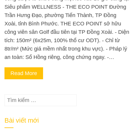
Siêu phẩm WELLNESS - THE ECO POINT Đường
Trần Hưng Đạo, phường Tiến Thành, TP Đồng
Xoài, tỉnh Bình Phước. THE ECO POINT sở hữu
công viên sân Golf đầu tiên tại TP Đồng Xoài. - Diện
tích: 150m² (6x25m, 100% thổ cư ODT). - Chỉ từ
8tr/m² (Mức giá mềm nhất trong khu vực). - Pháp lý
an toàn: Sổ Hồng riêng, công chứng ngay. -…
Read More
Tìm
kiếm
cho:
Bài viết mới