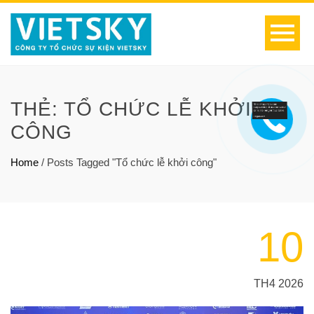
THẺ:
TỔ CHỨC LỄ KHỞI
CÔNG
Home
/
Posts Tagged "Tổ chức lễ khởi công"
10
TH4 2026