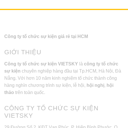
Công ty tổ chức sự kiện giá rẻ tại HCM
GIỚI THIỆU
Công ty tổ chức sự kiện VIETSKY
là
công ty tổ chức
sự kiện
chuyên nghiệp hàng đầu tại Tp.HCM, Hà Nội, Đà
Nẵng. Với hơn 10 năm kinh nghiệm tổ chức thành công
hàng nghìn chương trình sự kiện, lễ hội,
hội nghị
,
hội
thảo
trên toàn quốc.
CÔNG TY TỔ CHỨC SỰ KIỆN
VIETSKY
29 Đường Số 2, KĐT Vạn Phúc, P. Hiệp Bình Phước, Q.