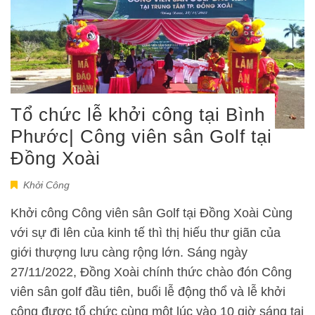
Tổ chức lễ khởi công tại Bình
Phước| Công viên sân Golf tại
Đồng Xoài
Khởi Công
Khởi công Công viên sân Golf tại Đồng Xoài Cùng
với sự đi lên của kinh tế thì thị hiếu thư giãn của
giới thượng lưu càng rộng lớn. Sáng ngày
27/11/2022, Đồng Xoài chính thức chào đón Công
viên sân golf đầu tiên, buổi lễ động thổ và lễ khởi
công được tổ chức cùng một lúc vào 10 giờ sáng tại