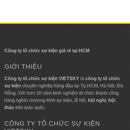
Công ty tổ chức sự kiện giá rẻ tại HCM
GIỚI THIỆU
Công ty tổ chức sự kiện VIETSKY
là
công ty tổ chức
sự kiện
chuyên nghiệp hàng đầu tại Tp.HCM, Hà Nội, Đà
Nẵng. Với hơn 10 năm kinh nghiệm tổ chức thành công
hàng nghìn chương trình sự kiện, lễ hội,
hội nghị
,
hội
thảo
trên toàn quốc.
CÔNG TY TỔ CHỨC SỰ KIỆN