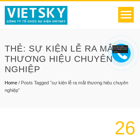
THẺ:
SỰ KIỆN LỄ RA MẮT
THƯƠNG HIỆU CHUYÊN
NGHIỆP
Home
/
Posts Tagged "sự kiện lễ ra mắt thương hiệu chuyên
nghiệp"
26