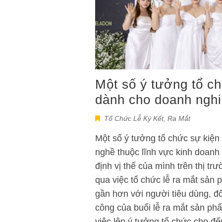
Một số ý tưởng tổ c
dành cho doanh ngh
Tổ Chức Lễ Ký Kết, Ra Mắt
Một số ý tưởng tổ chức sự kiệ
nghề thuộc lĩnh vực kinh doanh 
định vị thế của mình trên thị t
qua việc tổ chức lễ ra mắt sả
gần hơn với người tiêu dùng, đ
công của buổi lễ ra mắt sản ph
việc lên ý tưởng tổ chức cho đ