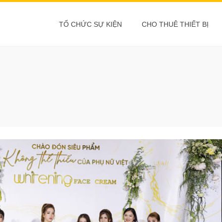
TỔ CHỨC SỰ KIỆN
CHO THUÊ THIẾT BỊ