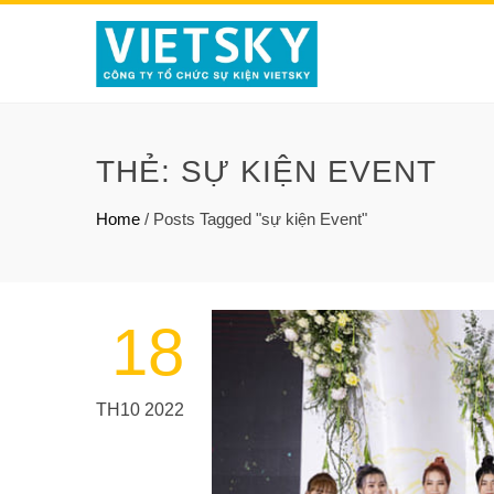
THẺ:
SỰ KIỆN EVENT
Home
/
Posts Tagged "sự kiện Event"
18
TH10 2022