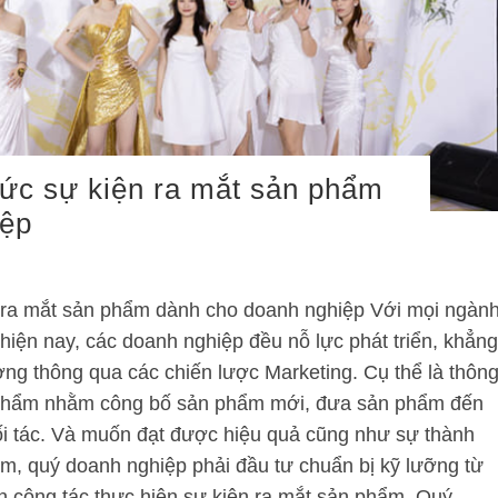
hức sự kiện ra mắt sản phẩm
iệp
n ra mắt sản phẩm dành cho doanh nghiệp Với mọi ngàn
hiện nay, các doanh nghiệp đều nỗ lực phát triển, khẳng
rường thông qua các chiến lược Marketing. Cụ thể là thôn
n phẩm nhằm công bố sản phẩm mới, đưa sản phẩm đến
ối tác. Và muốn đạt được hiệu quả cũng như sự thành
ẩm, quý doanh nghiệp phải đầu tư chuẩn bị kỹ lưỡng từ
ến công tác thực hiện sự kiện ra mắt sản phẩm. Quý