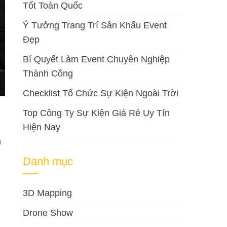
Tốt Toàn Quốc
Ý Tưởng Trang Trí Sân Khấu Event
Đẹp
Bí Quyết Làm Event Chuyên Nghiệp
Thành Công
Checklist Tổ Chức Sự Kiện Ngoài Trời
Top Công Ty Sự Kiện Giá Rẻ Uy Tín
Hiện Nay
h
Danh mục
g
3D Mapping
Drone Show