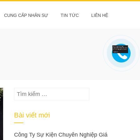
CUNG CẤP NHÂN SỰ
TIN TỨC
LIÊN HỆ
Tìm
kiếm
cho:
Bài viết mới
Công Ty Sự Kiện Chuyên Nghiệp Giá