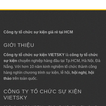
Công ty tổ chức sự kiện giá rẻ tại HCM
GIỚI THIỆU
Công ty tổ chức sự kiện VIETSKY
là
công ty tổ chức
sự kiện
chuyên nghiệp hàng đầu tại Tp.HCM, Hà Nội, Đà
Nẵng. Với hơn 10 năm kinh nghiệm tổ chức thành công
hàng nghìn chương trình sự kiện, lễ hội,
hội nghị
,
hội
thảo
trên toàn quốc.
CÔNG TY TỔ CHỨC SỰ KIỆN
VIETSKY