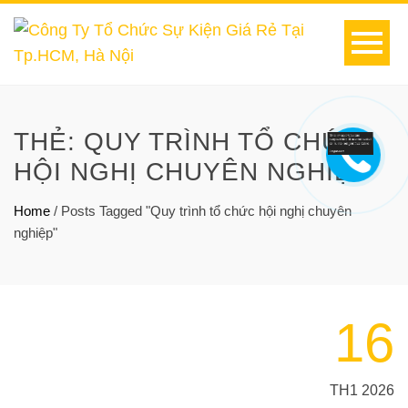
THẺ:
QUY TRÌNH TỔ CHỨC
HỘI NGHỊ CHUYÊN NGHIỆP
Home
/
Posts Tagged "Quy trình tổ chức hội nghị chuyên
nghiệp"
16
TH1 2026