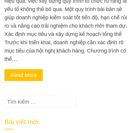
hiệu quả, việc xây dựng quy trình tổ chức rõ ràng là
yếu tố không thể bỏ qua. Một quy trình bài bản sẽ
giúp doanh nghiệp kiểm soát tốt tiến độ, hạn chế rủi
ro và nâng cao trải nghiệm cho khách mời tham dự.
Xác định mục tiêu và xây dựng kế hoạch tổng thể
Trước khi triển khai, doanh nghiệp cần xác định rõ
mục tiêu của hội nghị khách hàng. Chương trình có
thể…
Read More
Tìm
kiếm
cho:
Bài viết mới