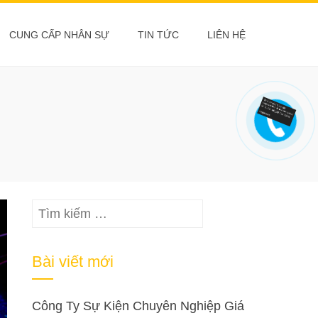
CUNG CẤP NHÂN SỰ
TIN TỨC
LIÊN HỆ
Tìm
kiếm
cho:
Bài viết mới
Công Ty Sự Kiện Chuyên Nghiệp Giá