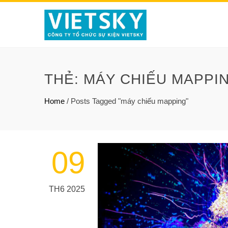
THẺ:
MÁY CHIẾU MAPPI
Home
/
Posts Tagged "máy chiếu mapping"
09
TH6 2025