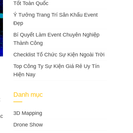
Tốt Toàn Quốc
Ý Tưởng Trang Trí Sân Khấu Event
Đẹp
Bí Quyết Làm Event Chuyên Nghiệp
Thành Công
Checklist Tổ Chức Sự Kiện Ngoài Trời
Top Công Ty Sự Kiện Giá Rẻ Uy Tín
Hiện Nay
Danh mục
t
3D Mapping
ác
Drone Show