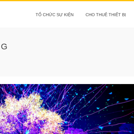
TỔ CHỨC SỰ KIỆN
CHO THUÊ THIẾT BỊ
NG