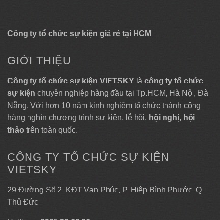
Công ty tổ chức sự kiện giá rẻ tại HCM
GIỚI THIỆU
Công ty tổ chức sự kiện VIETSKY
là
công ty tổ chức
sự kiện
chuyên nghiệp hàng đầu tại Tp.HCM, Hà Nội, Đà
Nẵng. Với hơn 10 năm kinh nghiệm tổ chức thành công
hàng nghìn chương trình sự kiện, lễ hội,
hội nghị
,
hội
thảo
trên toàn quốc.
CÔNG TY TỔ CHỨC SỰ KIỆN
VIETSKY
29 Đường Số 2, KĐT Vạn Phúc, P. Hiệp Bình Phước, Q.
Thủ Đức