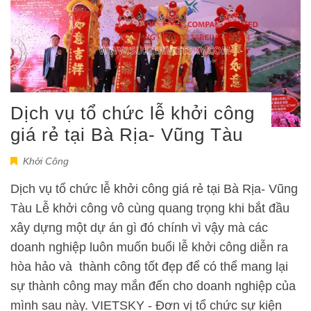
Dịch vụ tổ chức lễ khởi công
giá rẻ tại Bà Rịa- Vũng Tàu
Khởi Công
Dịch vụ tổ chức lễ khởi công giá rẻ tại Bà Rịa- Vũng
Tàu Lễ khởi công vô cùng quang trọng khi bắt đầu
xây dựng một dự án gì đó chính vì vậy mà các
doanh nghiệp luôn muốn buổi lễ khởi công diễn ra
hòa hảo và thành công tốt đẹp để có thể mang lại
sự thành công may mắn đến cho doanh nghiệp của
mình sau này. VIETSKY - Đơn vị tổ chức sự kiện