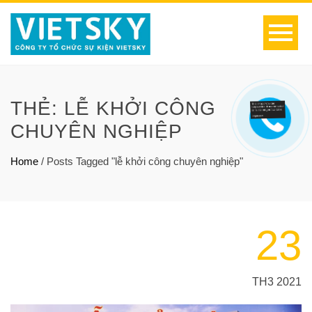
THẺ:
LỄ KHỞI CÔNG
CHUYÊN NGHIỆP
Home
/
Posts Tagged "lễ khởi công chuyên nghiệp"
23
TH3 2021