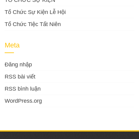
TỔ CHỨC SỰ KIỆN
Tổ Chức Sự Kiện Lễ Hội
Tổ Chức Tiệc Tất Niên
Meta
Đăng nhập
RSS bài viết
RSS bình luận
WordPress.org