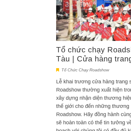
Tổ chức chạy Roads
Tàu | Cửa hàng tra
Tổ Chức Chạy Roadshow
Lễ khai trương cửa hàng trang
Roadshow thường xuất hiện tron
xây dựng nhận diện thương hiệ
thế giới cho đến những thương h
Roadshow. Hãy đồng hành cùng 
sẽ hoàn toàn có thể tin tưởng 
hoạch với chúng tôi có đầy đủ 