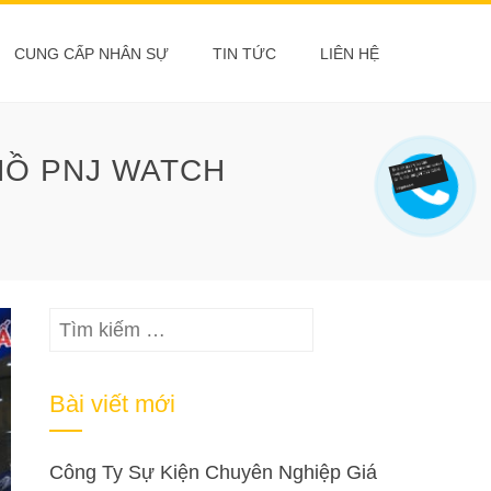
CUNG CẤP NHÂN SỰ
TIN TỨC
LIÊN HỆ
HỒ PNJ WATCH
Tìm
kiếm
cho:
Bài viết mới
Công Ty Sự Kiện Chuyên Nghiệp Giá