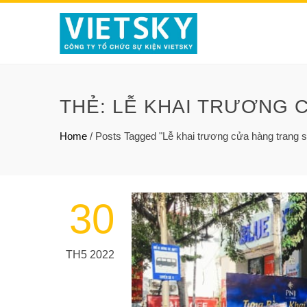
THẺ:
LỄ KHAI TRƯƠNG 
Home
/
Posts Tagged "Lễ khai trương cửa hàng tran
30
TH5 2022