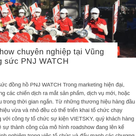
how chuyên nghiệp tại Vũng
ng sức PNJ WATCH
 sức đồng hồ PNJ WATCH Trong marketing hiện đại,
g các chiến dịch ra mắt sản phẩm, dịch vụ mới, hoặc
u trong thời gian ngắn. Từ những thương hiệu hàng đầu
iệu vừa và nhỏ đều có thể triển khai tổ chức chạy
với công ty tổ chức sự kiện VIETSKY, quý khách hàng
về sự thành công của mô hình roadshow đang lên kế
kinh nghiệm trong việc tổ chức và đẩy mạnh các chương