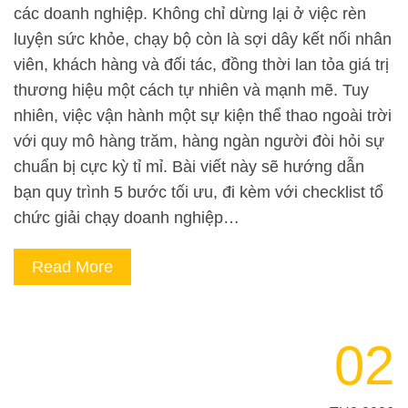
các doanh nghiệp. Không chỉ dừng lại ở việc rèn
luyện sức khỏe, chạy bộ còn là sợi dây kết nối nhân
viên, khách hàng và đối tác, đồng thời lan tỏa giá trị
thương hiệu một cách tự nhiên và mạnh mẽ. Tuy
nhiên, việc vận hành một sự kiện thể thao ngoài trời
với quy mô hàng trăm, hàng ngàn người đòi hỏi sự
chuẩn bị cực kỳ tỉ mỉ. Bài viết này sẽ hướng dẫn
bạn quy trình 5 bước tối ưu, đi kèm với checklist tổ
chức giải chạy doanh nghiệp…
Read More
02