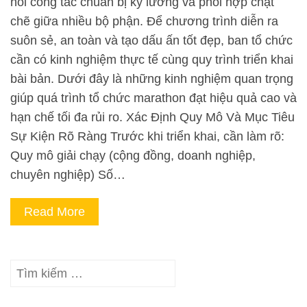
hỏi công tác chuẩn bị kỹ lưỡng và phối hợp chặt
chẽ giữa nhiều bộ phận. Để chương trình diễn ra
suôn sẻ, an toàn và tạo dấu ấn tốt đẹp, ban tổ chức
cần có kinh nghiệm thực tế cùng quy trình triển khai
bài bản. Dưới đây là những kinh nghiệm quan trọng
giúp quá trình tổ chức marathon đạt hiệu quả cao và
hạn chế tối đa rủi ro. Xác Định Quy Mô Và Mục Tiêu
Sự Kiện Rõ Ràng Trước khi triển khai, cần làm rõ:
Quy mô giải chạy (cộng đồng, doanh nghiệp,
chuyên nghiệp) Số…
Read More
Tìm
kiếm