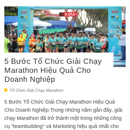
5 Bước Tổ Chức Giải Chạy
Marathon Hiệu Quả Cho
Doanh Nghiệp
Tổ Chức Giải Chạy Marathon
5 Bước Tổ Chức Giải Chạy Marathon Hiệu Quả
Cho Doanh Nghiệp Trong những năm gần đây, giải
chạy Marathon đã trở thành một trong những công
cụ "teambuilding" và Marketing hiệu quả nhất cho