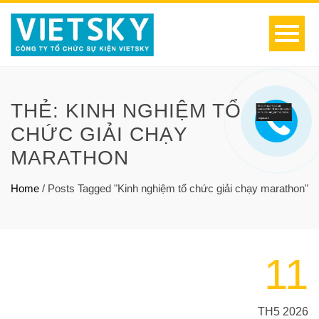
THẺ:
KINH NGHIỆM TỔ
CHỨC GIẢI CHẠY
MARATHON
Home
/
Posts Tagged "Kinh nghiệm tổ chức giải chạy marathon"
11
TH5 2026