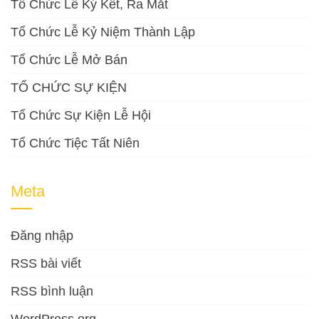
Tổ Chức Lễ Ký Kết, Ra Mắt
Tổ Chức Lễ Kỷ Niệm Thành Lập
Tổ Chức Lễ Mở Bán
TỔ CHỨC SỰ KIỆN
Tổ Chức Sự Kiện Lễ Hội
Tổ Chức Tiệc Tất Niên
Meta
Đăng nhập
RSS bài viết
RSS bình luận