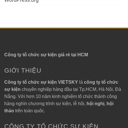
WordPress.org
Công ty tổ chức sự kiện giá rẻ tại HCM
GIỚI THIỆU
Công ty tổ chức sự kiện VIETSKY
là
công ty tổ chức
sự kiện
chuyên nghiệp hàng đầu tại Tp.HCM, Hà Nội, Đà
Nẵng. Với hơn 10 năm kinh nghiệm tổ chức thành công
hàng nghìn chương trình sự kiện, lễ hội,
hội nghị
,
hội
thảo
trên toàn quốc.
CÔNG TY TỔ CHỨC SỰ KIỆN