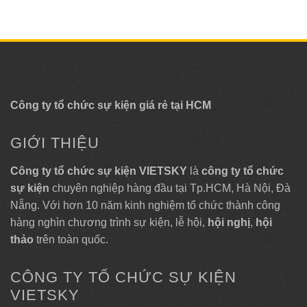
Công ty tổ chức sự kiện giá rẻ tại HCM
GIỚI THIỆU
Công ty tổ chức sự kiện VIETSKY
là
công ty tổ chức
sự kiện
chuyên nghiệp hàng đầu tại Tp.HCM, Hà Nội, Đà
Nẵng. Với hơn 10 năm kinh nghiệm tổ chức thành công
hàng nghìn chương trình sự kiện, lễ hội,
hội nghị
,
hội
thảo
trên toàn quốc.
CÔNG TY TỔ CHỨC SỰ KIỆN
VIETSKY