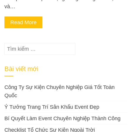
và…
Read More
Tìm
kiếm
cho:
Bài viết mới
Công Ty Sự Kiện Chuyên Nghiệp Giá Tốt Toàn
Quốc
Ý Tưởng Trang Trí Sân Khấu Event Đẹp
Bí Quyết Làm Event Chuyên Nghiệp Thành Công
Checklist Tổ Chức Sự Kiện Ngoài Trời