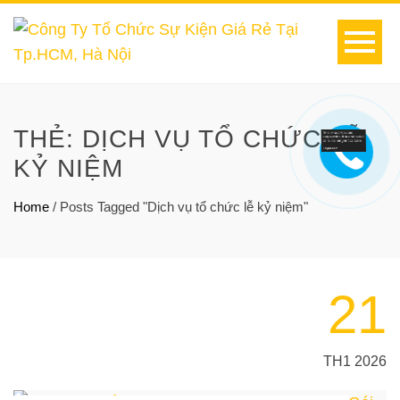
THẺ:
DỊCH VỤ TỔ CHỨC LỄ
KỶ NIỆM
Home
/
Posts Tagged "Dịch vụ tổ chức lễ kỷ niệm"
21
TH1 2026