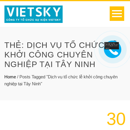
THẺ:
DỊCH VỤ TỔ CHỨC LỄ
KHỞI CÔNG CHUYÊN
NGHIỆP TẠI TÂY NINH
Home
/
Posts Tagged "Dịch vụ tổ chức lễ khởi công chuyên
nghiệp tại Tây Ninh"
30