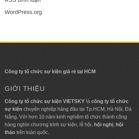
RSS bình luận
WordPress.org
Công ty tổ chức sự kiện giá rẻ tại HCM
GIỚI THIỆU
Công ty tổ chức sự kiện VIETSKY
là
công ty tổ chức
sự kiện
chuyên nghiệp hàng đầu tại Tp.HCM, Hà Nội, Đà
Nẵng. Với hơn 10 năm kinh nghiệm tổ chức thành công
hàng nghìn chương trình sự kiện, lễ hội,
hội nghị
,
hội
thảo
trên toàn quốc.