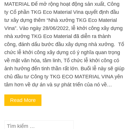
MATERIAL Để mở rộng hoạt động sản xuất, Công
ty Cổ phần TKG Eco Material Vina quyết định đầu
tư xây dựng thêm “Nhà xưởng TKG Eco Material
Vina”. Vào ngày 28/06/2022, lễ khởi công xây dựng
nhà xưởng TKG Eco Material đã diễn ra thành
công, đánh dấu bước đầu xây dựng nhà xưởng. Tổ
chức lễ khởi công xây dựng có ý nghĩa quan trọng
về mặt văn hóa, tâm linh, Tổ chức lễ khởi công có
ảnh hưởng đến tinh thần rất lớn. Buổi lễ này sẽ giúp
chủ đầu tư Công ty TKG ECO MATERIAL VINA yên
tâm hơn về dự án và sự phát triển của nó về…
Read More
Tìm