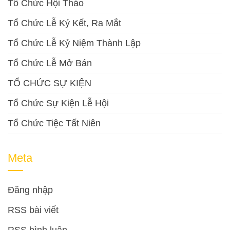
Tổ Chức Hội Thảo
Tổ Chức Lễ Ký Kết, Ra Mắt
Tổ Chức Lễ Kỷ Niệm Thành Lập
Tổ Chức Lễ Mở Bán
TỔ CHỨC SỰ KIỆN
Tổ Chức Sự Kiện Lễ Hội
Tổ Chức Tiệc Tất Niên
Meta
Đăng nhập
RSS bài viết