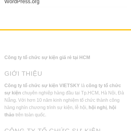
WordPress.org
Công ty tổ chức sự kiện giá rẻ tại HCM
GIỚI THIỆU
Công ty tổ chức sự kiện VIETSKY
là
công ty tổ chức
sự kiện
chuyên nghiệp hàng đầu tại Tp.HCM, Hà Nội, Đà
Nẵng. Với hơn 10 năm kinh nghiệm tổ chức thành công
hàng nghìn chương trình sự kiện, lễ hội,
hội nghị
,
hội
thảo
trên toàn quốc.
CÔNG TY TỔ CHỨC SỰ KIỆN