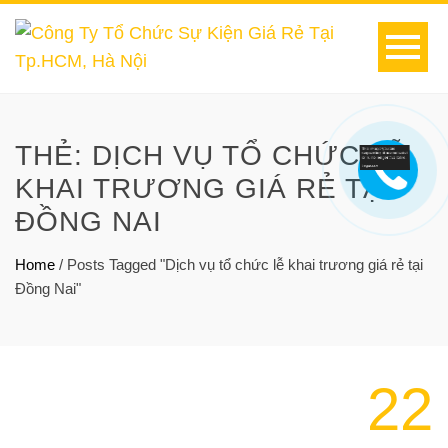
THẺ:
DỊCH VỤ TỔ CHỨC LỄ
KHAI TRƯƠNG GIÁ RẺ TẠI
ĐỒNG NAI
Home
/
Posts Tagged "Dịch vụ tổ chức lễ khai trương giá rẻ tại
Đồng Nai"
22