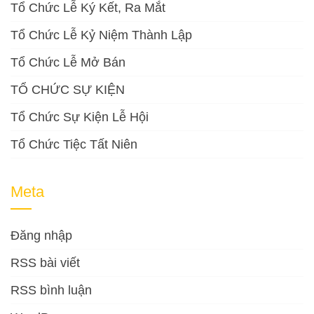
Tổ Chức Lễ Ký Kết, Ra Mắt
Tổ Chức Lễ Kỷ Niệm Thành Lập
Tổ Chức Lễ Mở Bán
TỔ CHỨC SỰ KIỆN
Tổ Chức Sự Kiện Lễ Hội
Tổ Chức Tiệc Tất Niên
Meta
Đăng nhập
RSS bài viết
RSS bình luận