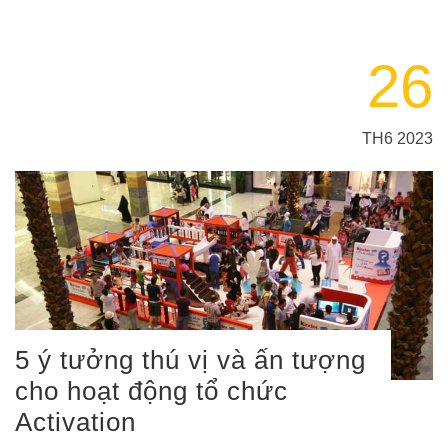
26
TH6 2023
5 ý tưởng thú vị và ấn tượng
cho hoạt động tổ chức
Activation