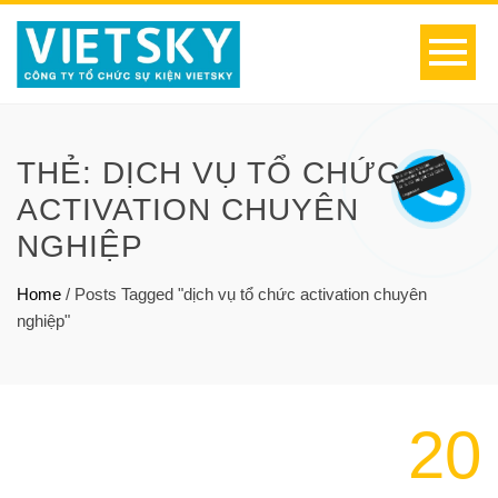
THẺ:
DỊCH VỤ TỔ CHỨC
ACTIVATION CHUYÊN
NGHIỆP
Home
/
Posts Tagged "dịch vụ tổ chức activation chuyên
nghiệp"
20