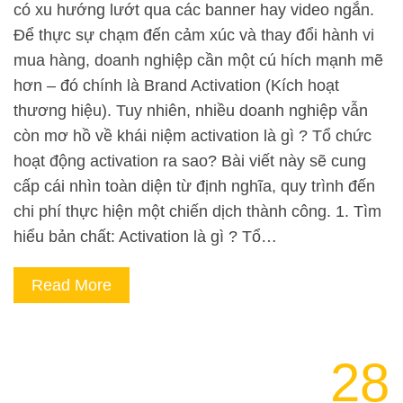
có xu hướng lướt qua các banner hay video ngắn.
Để thực sự chạm đến cảm xúc và thay đổi hành vi
mua hàng, doanh nghiệp cần một cú hích mạnh mẽ
hơn – đó chính là Brand Activation (Kích hoạt
thương hiệu). Tuy nhiên, nhiều doanh nghiệp vẫn
còn mơ hồ về khái niệm activation là gì ? Tổ chức
hoạt động activation ra sao? Bài viết này sẽ cung
cấp cái nhìn toàn diện từ định nghĩa, quy trình đến
chi phí thực hiện một chiến dịch thành công. 1. Tìm
hiểu bản chất: Activation là gì ? Tổ…
Read More
28