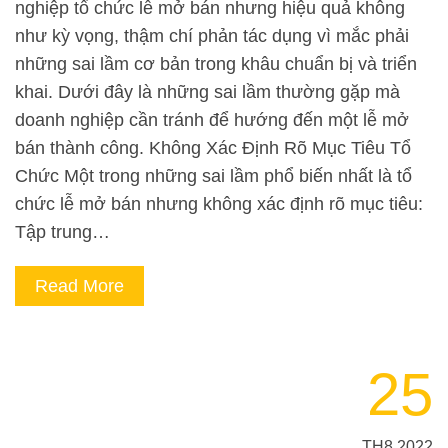
nghiệp tổ chức lễ mở bán nhưng hiệu quả không
như kỳ vọng, thậm chí phản tác dụng vì mắc phải
những sai lầm cơ bản trong khâu chuẩn bị và triển
khai. Dưới đây là những sai lầm thường gặp mà
doanh nghiệp cần tránh để hướng đến một lễ mở
bán thành công. Không Xác Định Rõ Mục Tiêu Tổ
Chức Một trong những sai lầm phổ biến nhất là tổ
chức lễ mở bán nhưng không xác định rõ mục tiêu:
Tập trung…
Read More
25
TH8 2022