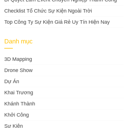
Checklist Tổ Chức Sự Kiện Ngoài Trời
Top Công Ty Sự Kiện Giá Rẻ Uy Tín Hiện Nay
Danh mục
3D Mapping
Drone Show
Dự Án
Khai Trương
Khánh Thành
Khởi Công
Sự Kiện