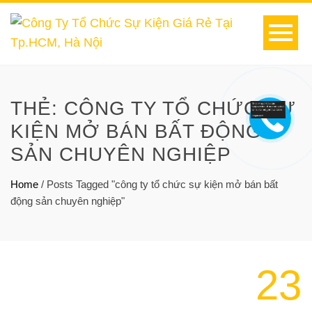
THẺ:
CÔNG TY TỔ CHỨC SỰ
KIỆN MỞ BÁN BẤT ĐỘNG
SẢN CHUYÊN NGHIỆP
Home
/
Posts Tagged "công ty tổ chức sự kiện mở bán bất
động sản chuyên nghiệp"
23