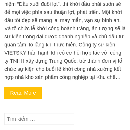
niệm “Đầu xuôi đuôi lọt”, thì khởi đầu phải suôn sẻ
để mọi việc phía sau thuận lợi, phát triển. Một khởi
đầu tốt đẹp sẽ mang lại may mắn, vạn sự bình an.
Và tổ chức lễ khởi công hoành tráng, ấn tượng sẽ là
sự kiện trọng đại được doanh nghiệp và chủ đầu tư
quan tâm, lo lắng khi thực hiện. Công ty sự kiện
VIETSKY hân hạnh khi có cơ hội hợp tác với công
ty TNHH xây dựng Trung Quốc, trở thành đơn vị tổ
chức sự kiện cho buổi lễ khởi công nhà xưởng kết
hợp nhà kho sản phẩm công nghiệp tại Khu chế…
Read More
Tìm
kiếm