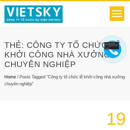
THẺ:
CÔNG TY TỔ CHỨC LỄ
KHỞI CÔNG NHÀ XƯỞNG
CHUYÊN NGHIỆP
Home
/
Posts Tagged "Công ty tổ chức lễ khởi công nhà xưởng
chuyên nghiệp"
19