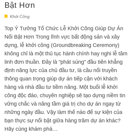
Bật Hơn
Khởi Công
Top Ý Tưởng Tổ Chức Lễ Khởi Công Giúp Dự Án
Nổi Bật Hơn Trong lĩnh vực bất động sản và xây
dựng, lễ khởi công (Groundbreaking Ceremony)
không chỉ là một thủ tục hành chính hay nghi lễ tâm
linh đơn thuần. Đây là "phát súng" đầu tiên khẳng
định năng lực của chủ đầu tư, là cầu nối truyền
thông quan trọng giúp dự án tiếp cận với khách
hàng và nhà đầu tư tiềm năng. Một buổi lễ khởi
công độc đáo, chuyên nghiệp sẽ tạo dựng niềm tin
vững chắc và nâng tầm giá trị cho dự án ngay từ
những ngày đầu. Vậy làm thế nào để sự kiện của
bạn thực sự nổi bật giữa hàng trăm dự án khác?
Hãy cùng khám phá…