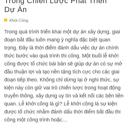
Trong Chiến Lược Phát Triển
Dự Án
Khởi Công
Trong quá trình triển khai một dự án xây dựng, giai
đoạn bắt đầu luôn mang ý nghĩa đặc biệt quan
trọng. Đây là thời điểm đánh dấu việc dự án chính
thức bước vào quá trình thi công. Một buổi lễ khởi
công được tổ chức bài bản sẽ giúp dự án có sự mở
đầu thuận lợi và tạo nền tảng tích cực cho các giai
đoạn tiếp theo. Không chỉ dừng lại ở nghi thức, sự
kiện này còn giữ vai trò chiến lược trong hoạt động
truyền thông, xây dựng uy tín và kết nối các bên liên
quan. Lễ khởi công là gì? Lễ khởi công là sự kiện
được tổ chức nhằm đánh dấu thời điểm bắt đầu thi
công một công trình hoặc…