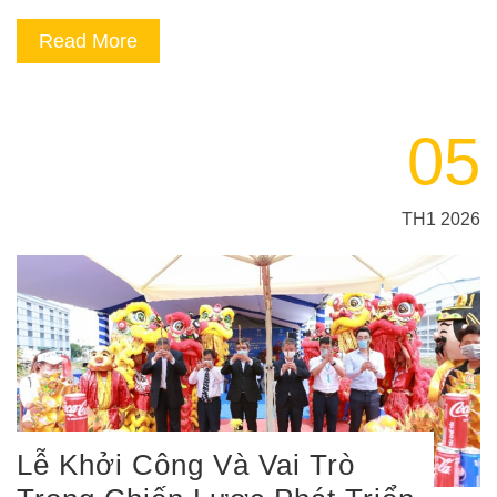
Read More
05
TH1 2026
Lễ Khởi Công Và Vai Trò