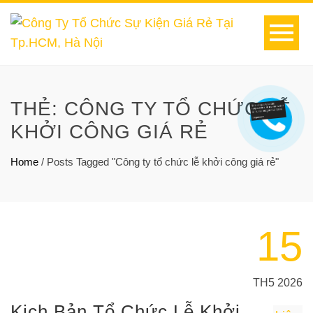
THẺ:
CÔNG TY TỔ CHỨC LỄ
KHỞI CÔNG GIÁ RẺ
Home
/
Posts Tagged "Công ty tổ chức lễ khởi công giá rẻ"
15
TH5 2026
Kịch Bản Tổ Chức Lễ Khởi