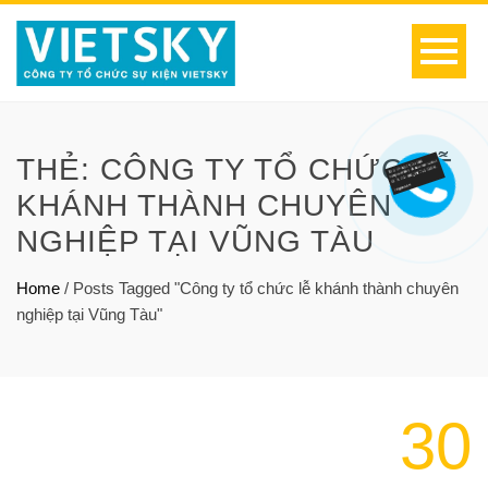
THẺ:
CÔNG TY TỔ CHỨC LỄ
KHÁNH THÀNH CHUYÊN
NGHIỆP TẠI VŨNG TÀU
Home
/
Posts Tagged "Công ty tổ chức lễ khánh thành chuyên
nghiệp tại Vũng Tàu"
30