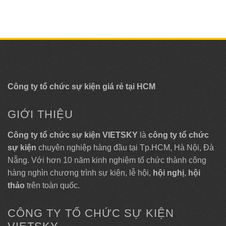
Công ty tổ chức sự kiện giá rẻ tại HCM
GIỚI THIỆU
Công ty tổ chức sự kiện VIETSKY
là
công ty tổ chức
sự kiện
chuyên nghiệp hàng đầu tại Tp.HCM, Hà Nội, Đà
Nẵng. Với hơn 10 năm kinh nghiệm tổ chức thành công
hàng nghìn chương trình sự kiện, lễ hội,
hội nghị
,
hội
thảo
trên toàn quốc.
CÔNG TY TỔ CHỨC SỰ KIỆN