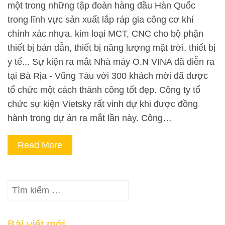
một trong những tập đoàn hàng đầu Hàn Quốc
trong lĩnh vực sản xuất lắp ráp gia công cơ khí
chính xác nhựa, kim loại MCT, CNC cho bộ phận
thiết bị bán dẫn, thiết bị năng lượng mặt trời, thiết bị
y tế... Sự kiện ra mắt Nhà máy O.N VINA đã diễn ra
tại Bà Rịa - Vũng Tàu với 300 khách mời đã được
tổ chức một cách thành công tốt đẹp. Công ty tổ
chức sự kiện Vietsky rất vinh dự khi được đồng
hành trong dự án ra mắt lần này. Công…
Read More
Tìm
kiếm
cho:
Bài viết mới