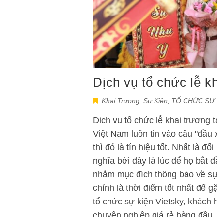
Dịch vụ tổ chức lễ k
Khai Trương
,
Sự Kiện
,
TỔ CHỨC SỰ 
Dịch vụ tổ chức lễ khai trương
Việt Nam luôn tin vào câu "đầu x
thì đó là tín hiệu tốt. Nhất là đố
nghĩa bởi đây là lúc để họ bắt 
nhằm mục đích thông báo về sự 
chính là thời điểm tốt nhất để g
tổ chức sự kiện Vietsky, khách 
chuyên nghiệp giá rẻ hàng đầu. 