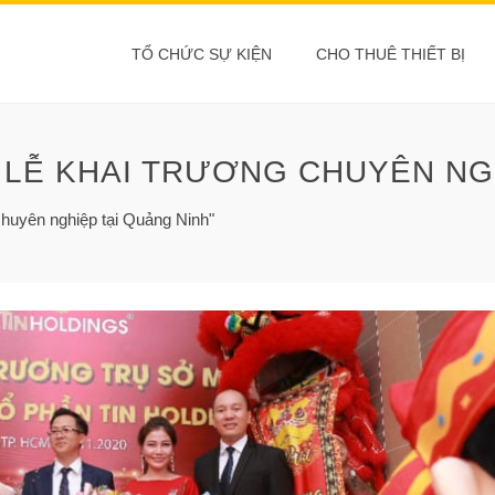
TỔ CHỨC SỰ KIỆN
CHO THUÊ THIẾT BỊ
 LỄ KHAI TRƯƠNG CHUYÊN NGH
chuyên nghiệp tại Quảng Ninh"