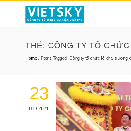
THẺ:
CÔNG TY TỔ CHỨC
Home
/
Posts Tagged "Công ty tổ chức lễ khai trương 
23
TH3 2021