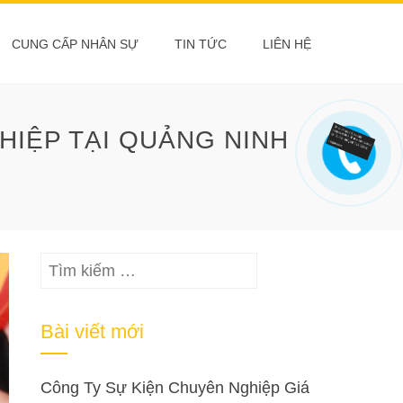
CUNG CẤP NHÂN SỰ
TIN TỨC
LIÊN HỆ
IỆP TẠI QUẢNG NINH
Tìm
kiếm
cho:
Bài viết mới
Công Ty Sự Kiện Chuyên Nghiệp Giá