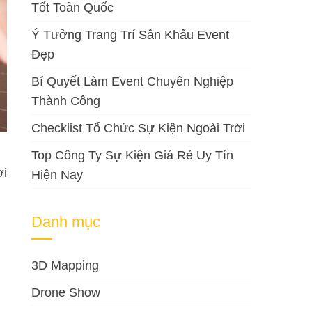
Tốt Toàn Quốc
Ý Tưởng Trang Trí Sân Khấu Event
Đẹp
Bí Quyết Làm Event Chuyên Nghiệp
Thành Công
Checklist Tổ Chức Sự Kiện Ngoài Trời
Top Công Ty Sự Kiện Giá Rẻ Uy Tín
ời
Hiện Nay
Danh mục
3D Mapping
Drone Show