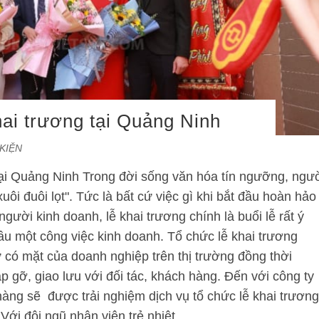
hai trương tại Quảng Ninh
KIỆN
 tại Quảng Ninh Trong đời sống văn hóa tín ngưỡng, ngư
uôi đuôi lọt". Tức là bất cứ việc gì khi bắt đầu hoàn hảo
i người kinh doanh, lễ khai trương chính là buổi lễ rất ý
đầu một công việc kinh doanh. Tổ chức lễ khai trương
có mặt của doanh nghiệp trên thị trường đồng thời
ặp gỡ, giao lưu với đối tác, khách hàng. Đến với công ty
hàng sẽ được trải nghiệm dịch vụ tổ chức lễ khai trương
Với đội ngũ nhân viên trẻ nhiệt…