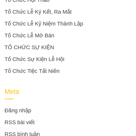
Tổ Chức Hội Thảo
Tổ Chức Lễ Ký Kết, Ra Mắt
Tổ Chức Lễ Kỷ Niệm Thành Lập
Tổ Chức Lễ Mở Bán
TỔ CHỨC SỰ KIỆN
Tổ Chức Sự Kiện Lễ Hội
Tổ Chức Tiệc Tất Niên
Meta
Đăng nhập
RSS bài viết
RSS bình luận