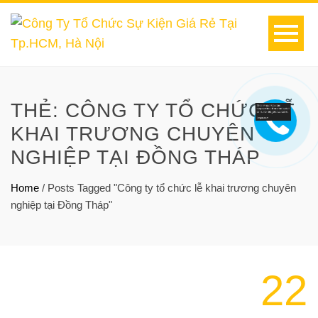
THẺ:
CÔNG TY TỔ CHỨC LỄ
KHAI TRƯƠNG CHUYÊN
NGHIỆP TẠI ĐỒNG THÁP
Home
/
Posts Tagged "Công ty tổ chức lễ khai trương chuyên
nghiệp tại Đồng Tháp"
22