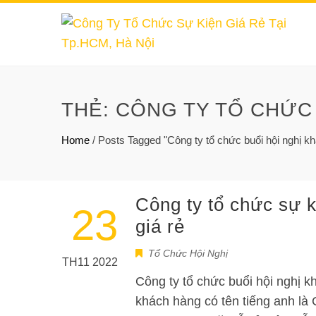
THẺ:
CÔNG TY TỔ CHỨC 
Home
/
Posts Tagged "Công ty tổ chức buổi hội nghị kh
Công ty tổ chức sự k
23
giá rẻ
Tổ Chức Hội Nghị
TH11 2022
Công ty tổ chức buổi hội nghị kh
khách hàng có tên tiếng anh là