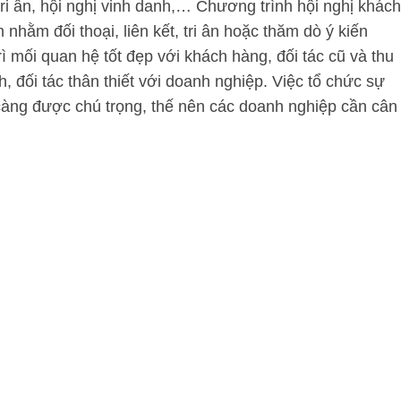
tri ân, hội nghị vinh danh,… Chương trình hội nghị khách
nhằm đối thoại, liên kết, tri ân hoặc thăm dò ý kiến
rì mối quan hệ tốt đẹp với khách hàng, đối tác cũ và thu
, đối tác thân thiết với doanh nghiệp. Việc tổ chức sự
càng được chú trọng, thế nên các doanh nghiệp cần cân