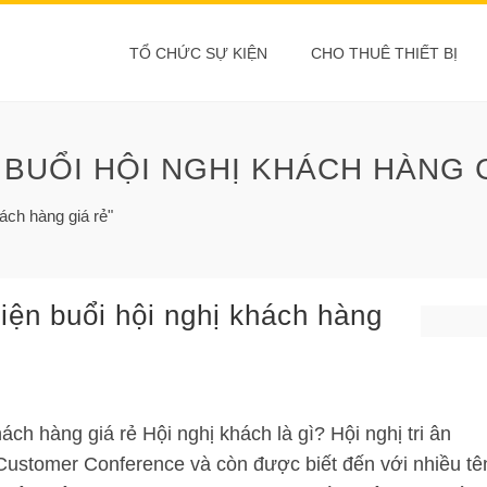
TỔ CHỨC SỰ KIỆN
CHO THUÊ THIẾT BỊ
BUỔI HỘI NGHỊ KHÁCH HÀNG 
ách hàng giá rẻ"
iện buổi hội nghị khách hàng
ách hàng giá rẻ Hội nghị khách là gì? Hội nghị tri ân
 Customer Conference và còn được biết đến với nhiều tê