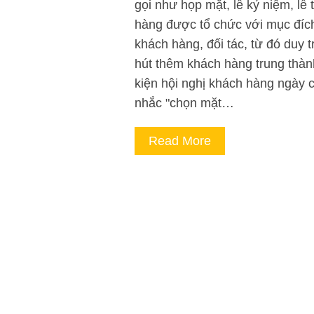
gọi như họp mặt, lễ kỷ niệm, lễ 
hàng được tổ chức với mục đích 
khách hàng, đối tác, từ đó duy t
hút thêm khách hàng trung thành
kiện hội nghị khách hàng ngày 
nhắc "chọn mặt…
Read More