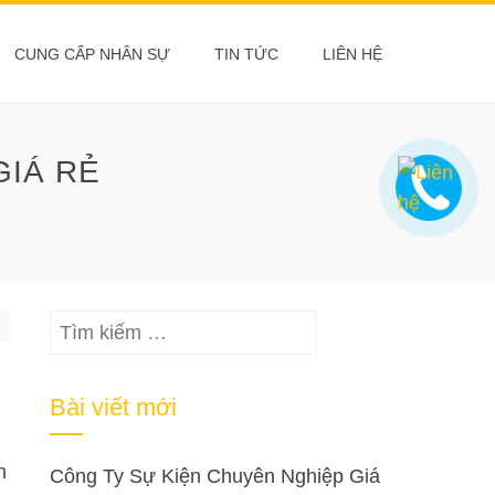
CUNG CẤP NHÂN SỰ
TIN TỨC
LIÊN HỆ
GIÁ RẺ
Tìm
kiếm
cho:
Bài viết mới
n
Công Ty Sự Kiện Chuyên Nghiệp Giá