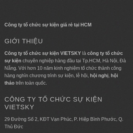
Công ty tổ chức sự kiện giá rẻ tại HCM
GIỚI THIỆU
Công ty tổ chức sự kiện VIETSKY
là
công ty tổ chức
sự kiện
chuyên nghiệp hàng đầu tại Tp.HCM, Hà Nội, Đà
Nẵng. Với hơn 10 năm kinh nghiệm tổ chức thành công
hàng nghìn chương trình sự kiện, lễ hội,
hội nghị
,
hội
thảo
trên toàn quốc.
CÔNG TY TỔ CHỨC SỰ KIỆN
VIETSKY
29 Đường Số 2, KĐT Vạn Phúc, P. Hiệp Bình Phước, Q.
Thủ Đức