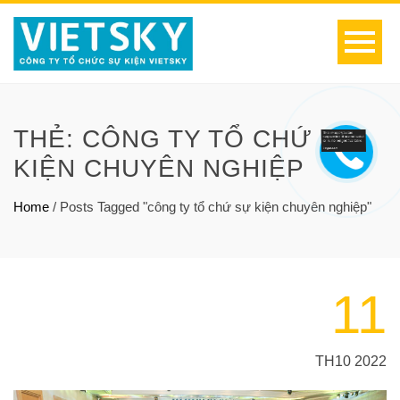
THẺ:
CÔNG TY TỔ CHỨ SỰ
KIỆN CHUYÊN NGHIỆP
Home
/
Posts Tagged "công ty tổ chứ sự kiện chuyên nghiệp"
11
TH10 2022