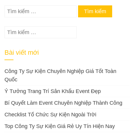
Tìm
kiếm
cho:
Tìm
kiếm
cho:
Bài viết mới
Công Ty Sự Kiện Chuyên Nghiệp Giá Tốt Toàn
Quốc
Ý Tưởng Trang Trí Sân Khấu Event Đẹp
Bí Quyết Làm Event Chuyên Nghiệp Thành Công
Checklist Tổ Chức Sự Kiện Ngoài Trời
Top Công Ty Sự Kiện Giá Rẻ Uy Tín Hiện Nay