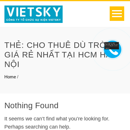
THẺ:
CHO THUÊ DÙ TRÒN
GIÁ RẺ NHẤT TẠI HCM HÀ
NỘI
Home
/
Nothing Found
It seems we can’t find what you’re looking for.
Perhaps searching can help.