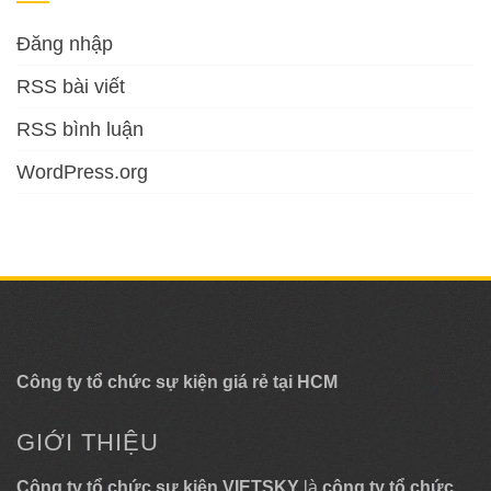
Đăng nhập
RSS bài viết
RSS bình luận
WordPress.org
Công ty tổ chức sự kiện giá rẻ tại HCM
GIỚI THIỆU
Công ty tổ chức sự kiện VIETSKY
là
công ty tổ chức