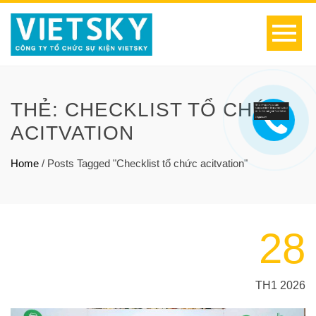
THẺ:
CHECKLIST TỔ CHỨC
ACITVATION
Home
/
Posts Tagged "Checklist tổ chức acitvation"
28
TH1 2026