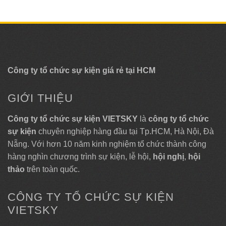
Công ty tổ chức sự kiện giá rẻ tại HCM
GIỚI THIỆU
Công ty tổ chức sự kiện VIETSKY
là
công ty tổ chức
sự kiện
chuyên nghiệp hàng đầu tại Tp.HCM, Hà Nội, Đà
Nẵng. Với hơn 10 năm kinh nghiệm tổ chức thành công
hàng nghìn chương trình sự kiện, lễ hội,
hội nghị
,
hội
thảo
trên toàn quốc.
CÔNG TY TỔ CHỨC SỰ KIỆN
VIETSKY