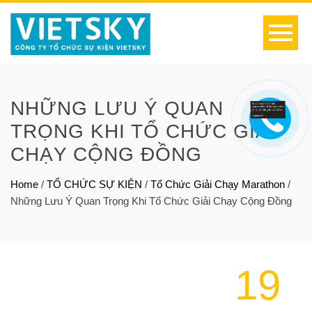
NHỮNG LƯU Ý QUAN
TRỌNG KHI TỔ CHỨC GIẢI
CHẠY CỘNG ĐỒNG
Home
/
TỔ CHỨC SỰ KIỆN
/
Tổ Chức Giải Chạy Marathon
/
Những Lưu Ý Quan Trọng Khi Tổ Chức Giải Chạy Cộng Đồng
19