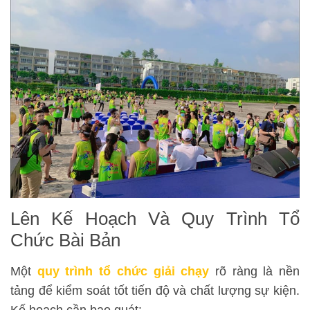
Lên Kế Hoạch Và Quy Trình Tổ
Chức Bài Bản
Một
quy trình tổ chức giải chạy
rõ ràng là nền
tảng để kiểm soát tốt tiến độ và chất lượng sự kiện.
Kế hoạch cần bao quát: