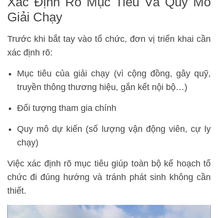
Xác Định Rõ Mục Tiêu Và Quy Mô
Giải Chạy
Trước khi bắt tay vào tổ chức, đơn vị triển khai cần
xác định rõ:
Mục tiêu của giải chạy (vì cộng đồng, gây quỹ,
truyền thông thương hiệu, gắn kết nội bộ…)
Đối tượng tham gia chính
Quy mô dự kiến (số lượng vận động viên, cự ly
chạy)
Việc xác định rõ mục tiêu giúp toàn bộ kế hoạch tổ
chức đi đúng hướng và tránh phát sinh không cần
thiết.