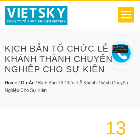
KỊCH BẢN TỔ CHỨC LỄ
KHÁNH THÀNH CHUYÊN
NGHIỆP CHO SỰ KIỆN
Home
/
Dự Án
/
Kịch Bản Tổ Chức Lễ Khánh Thành Chuyên
Nghiệp Cho Sự Kiện
13