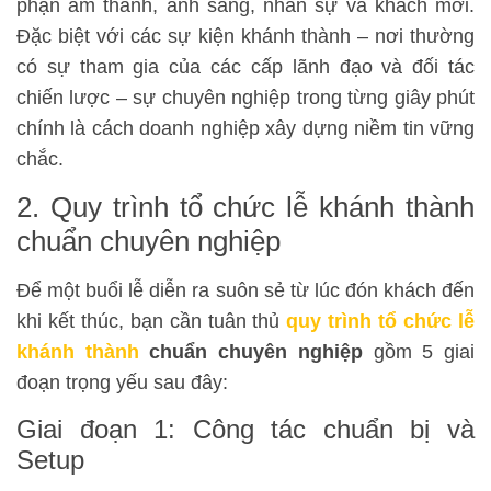
phận âm thanh, ánh sáng, nhân sự và khách mời.
Đặc biệt với các sự kiện khánh thành – nơi thường
có sự tham gia của các cấp lãnh đạo và đối tác
chiến lược – sự chuyên nghiệp trong từng giây phút
chính là cách doanh nghiệp xây dựng niềm tin vững
chắc.
2. Quy trình tổ chức lễ khánh thành
chuẩn chuyên nghiệp
Để một buổi lễ diễn ra suôn sẻ từ lúc đón khách đến
khi kết thúc, bạn cần tuân thủ
quy trình tổ chức lễ
khánh thành
chuẩn chuyên nghiệp
gồm 5 giai
đoạn trọng yếu sau đây:
Giai đoạn 1: Công tác chuẩn bị và
Setup