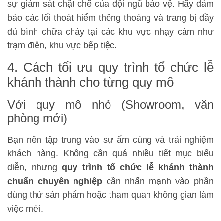
sự giám sát chặt chẽ của đội ngũ bảo vệ. Hãy đảm
bảo các lối thoát hiểm thông thoáng và trang bị đầy
đủ bình chữa cháy tại các khu vực nhạy cảm như
trạm điện, khu vực bếp tiệc.
4. Cách tối ưu quy trình tổ chức lễ
khánh thành cho từng quy mô
Với quy mô nhỏ (Showroom, văn
phòng mới)
Bạn nên tập trung vào sự ấm cúng và trải nghiệm
khách hàng. Không cần quá nhiều tiết mục biểu
diễn, nhưng
quy trình tổ chức lễ khánh thành
chuẩn chuyên nghiệp
cần nhấn mạnh vào phần
dùng thử sản phẩm hoặc tham quan không gian làm
việc mới.