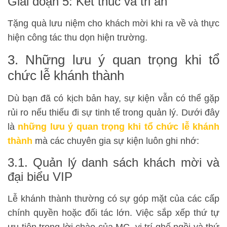
Giai đoạn 5: Kết thúc và tri ân
Tặng quà lưu niệm cho khách mời khi ra về và thực
hiện công tác thu dọn hiện trường.
3. Những lưu ý quan trọng khi tổ
chức lễ khánh thành
Dù bạn đã có kịch bản hay, sự kiện vẫn có thể gặp
rủi ro nếu thiếu đi sự tinh tế trong quản lý. Dưới đây
là
những lưu ý quan trọng khi tổ chức lễ khánh
thành
mà các chuyên gia sự kiện luôn ghi nhớ:
3.1. Quản lý danh sách khách mời và
đại biểu VIP
Lễ khánh thành thường có sự góp mặt của các cấp
chính quyền hoặc đối tác lớn. Việc sắp xếp thứ tự