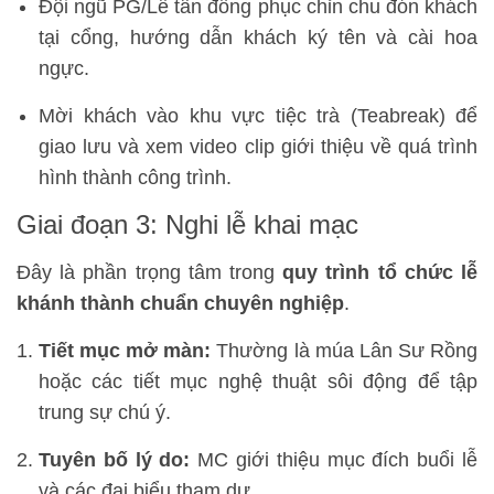
Đội ngũ PG/Lễ tân đồng phục chỉn chu đón khách
tại cổng, hướng dẫn khách ký tên và cài hoa
ngực.
Mời khách vào khu vực tiệc trà (Teabreak) để
giao lưu và xem video clip giới thiệu về quá trình
hình thành công trình.
Giai đoạn 3: Nghi lễ khai mạc
Đây là phần trọng tâm trong
quy trình tổ chức lễ
khánh thành chuẩn chuyên nghiệp
.
Tiết mục mở màn:
Thường là múa Lân Sư Rồng
hoặc các tiết mục nghệ thuật sôi động để tập
trung sự chú ý.
Tuyên bố lý do:
MC giới thiệu mục đích buổi lễ
và các đại biểu tham dự.