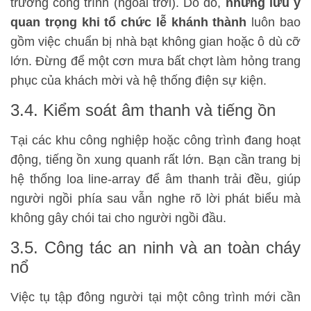
trường công trình (ngoài trời). Do đó,
những lưu ý
quan trọng khi tổ chức lễ khánh thành
luôn bao
gồm việc chuẩn bị nhà bạt không gian hoặc ô dù cỡ
lớn. Đừng để một cơn mưa bất chợt làm hỏng trang
phục của khách mời và hệ thống điện sự kiện.
3.4. Kiểm soát âm thanh và tiếng ồn
Tại các khu công nghiệp hoặc công trình đang hoạt
động, tiếng ồn xung quanh rất lớn. Bạn cần trang bị
hệ thống loa line-array để âm thanh trải đều, giúp
người ngồi phía sau vẫn nghe rõ lời phát biểu mà
không gây chói tai cho người ngồi đầu.
3.5. Công tác an ninh và an toàn cháy
nổ
Việc tụ tập đông người tại một công trình mới cần