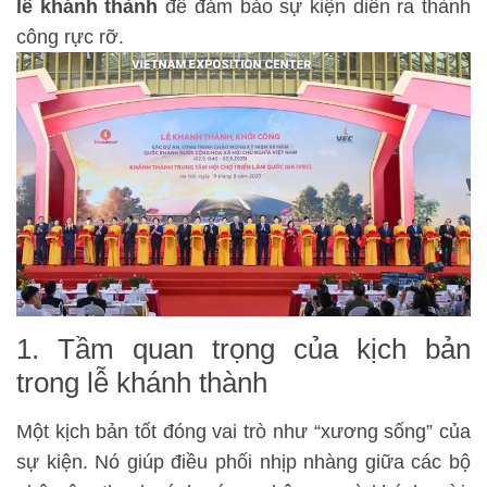
lễ khánh thành
để đảm bảo sự kiện diễn ra thành
công rực rỡ.
1. Tầm quan trọng của kịch bản
trong lễ khánh thành
Một kịch bản tốt đóng vai trò như “xương sống” của
sự kiện. Nó giúp điều phối nhịp nhàng giữa các bộ