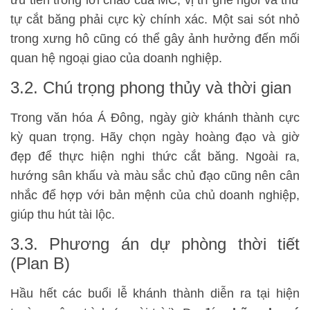
ưu tiên trong lời chào của MC, vị trí ghế ngồi và thứ
tự cắt băng phải cực kỳ chính xác. Một sai sót nhỏ
trong xưng hô cũng có thể gây ảnh hưởng đến mối
quan hệ ngoại giao của doanh nghiệp.
3.2. Chú trọng phong thủy và thời gian
Trong văn hóa Á Đông, ngày giờ khánh thành cực
kỳ quan trọng. Hãy chọn ngày hoàng đạo và giờ
đẹp để thực hiện nghi thức cắt băng. Ngoài ra,
hướng sân khấu và màu sắc chủ đạo cũng nên cân
nhắc để hợp với bản mệnh của chủ doanh nghiệp,
giúp thu hút tài lộc.
3.3. Phương án dự phòng thời tiết
(Plan B)
Hầu hết các buổi lễ khánh thành diễn ra tại hiện