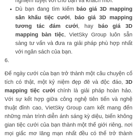
nghiệm tuyệt vời cho bạn và khách mời.
Dù bạn đang tìm kiếm
báo giá 3D mapping
sân khấu tiệc cưới
,
báo giá 3D mapping
tương tác đám cưới
, hay
báo giá 3D
mapping bàn tiệc
, VietSky Group luôn sẵn
sàng tư vấn và đưa ra giải pháp phù hợp nhất
với ngân sách của bạn.
Để ngày cưới của bạn trở thành một câu chuyện cổ
tích có thật, một kỷ niệm đẹp đẽ và độc đáo,
3D
mapping tiệc cưới
chính là giải pháp hoàn hảo.
Với sự kết hợp giữa công nghệ tiên tiến và nghệ
thuật đỉnh cao, VietSky Group cam kết mang đến
những màn trình diễn ánh sáng kỳ diệu, biến không
gian tiệc cưới của bạn thành một thế giới riêng, nơi
mọi giấc mơ lãng mạn nhất đều có thể trở thành