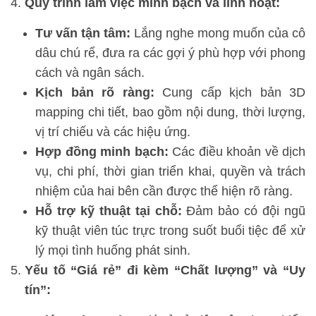
Quy trình làm việc minh bạch và linh hoạt:
Tư vấn tận tâm:
Lắng nghe mong muốn của cô
dâu chú rể, đưa ra các gợi ý phù hợp với phong
cách và ngân sách.
Kịch bản rõ ràng:
Cung cấp kịch bản 3D
mapping chi tiết, bao gồm nội dung, thời lượng,
vị trí chiếu và các hiệu ứng.
Hợp đồng minh bạch:
Các điều khoản về dịch
vụ, chi phí, thời gian triển khai, quyền và trách
nhiệm của hai bên cần được thể hiện rõ ràng.
Hỗ trợ kỹ thuật tại chỗ:
Đảm bảo có đội ngũ
kỹ thuật viên túc trực trong suốt buổi tiệc để xử
lý mọi tình huống phát sinh.
Yếu tố “Giá rẻ” đi kèm “Chất lượng” và “Uy
tín”: