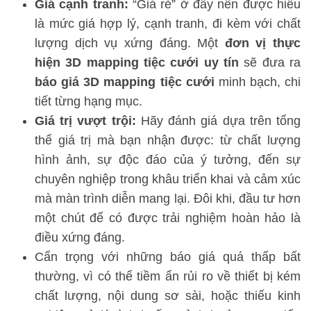
Giá cạnh tranh:
“Giá rẻ” ở đây nên được hiểu
là mức giá hợp lý, cạnh tranh, đi kèm với chất
lượng dịch vụ xứng đáng. Một
đơn vị thực
hiện 3D mapping tiệc cưới uy tín
sẽ đưa ra
báo giá 3D mapping tiệc cưới
minh bạch, chi
tiết từng hạng mục.
Giá trị vượt trội:
Hãy đánh giá dựa trên tổng
thể giá trị mà bạn nhận được: từ chất lượng
hình ảnh, sự độc đáo của ý tưởng, đến sự
chuyên nghiệp trong khâu triển khai và cảm xúc
mà màn trình diễn mang lại. Đôi khi, đầu tư hơn
một chút để có được trải nghiệm hoàn hảo là
điều xứng đáng.
Cẩn trọng với những báo giá quá thấp bất
thường, vì có thể tiềm ẩn rủi ro về thiết bị kém
chất lượng, nội dung sơ sài, hoặc thiếu kinh