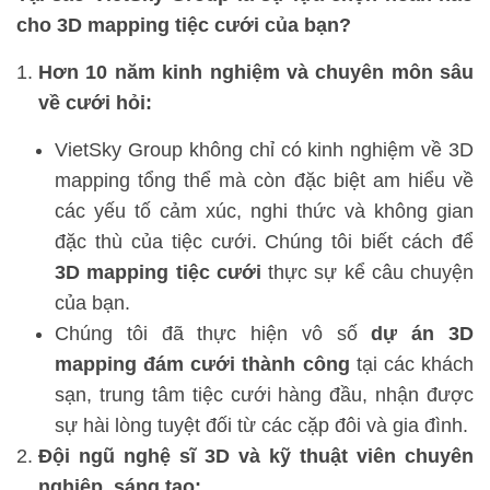
cho 3D mapping tiệc cưới của bạn?
Hơn 10 năm kinh nghiệm và chuyên môn sâu
về cưới hỏi:
VietSky Group không chỉ có kinh nghiệm về 3D
mapping tổng thể mà còn đặc biệt am hiểu về
các yếu tố cảm xúc, nghi thức và không gian
đặc thù của tiệc cưới. Chúng tôi biết cách để
3D mapping tiệc cưới
thực sự kể câu chuyện
của bạn.
Chúng tôi đã thực hiện vô số
dự án 3D
mapping đám cưới thành công
tại các khách
sạn, trung tâm tiệc cưới hàng đầu, nhận được
sự hài lòng tuyệt đối từ các cặp đôi và gia đình.
Đội ngũ nghệ sĩ 3D và kỹ thuật viên chuyên
nghiệp, sáng tạo: