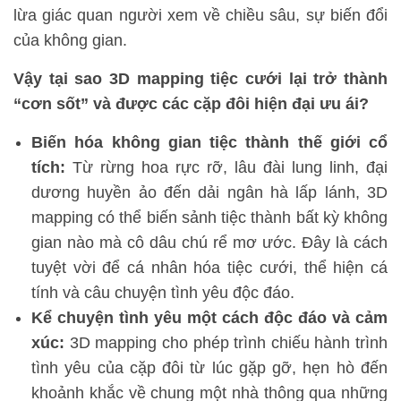
lừa giác quan người xem về chiều sâu, sự biến đổi
của không gian.
Vậy tại sao 3D mapping tiệc cưới lại trở thành
“cơn sốt” và được các cặp đôi hiện đại ưu ái?
Biến hóa không gian tiệc thành thế giới cổ
tích:
Từ rừng hoa rực rỡ, lâu đài lung linh, đại
dương huyền ảo đến dải ngân hà lấp lánh, 3D
mapping có thể biến sảnh tiệc thành bất kỳ không
gian nào mà cô dâu chú rể mơ ước. Đây là cách
tuyệt vời để cá nhân hóa tiệc cưới, thể hiện cá
tính và câu chuyện tình yêu độc đáo.
Kể chuyện tình yêu một cách độc đáo và cảm
xúc:
3D mapping cho phép trình chiếu hành trình
tình yêu của cặp đôi từ lúc gặp gỡ, hẹn hò đến
khoảnh khắc về chung một nhà thông qua những