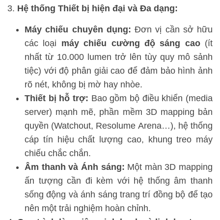
Hệ thống Thiết bị hiện đại và Đa dạng:
Máy chiếu chuyên dụng:
Đơn vị cần sở hữu
các loại
máy chiếu cường độ sáng cao
(ít
nhất từ 10.000 lumen trở lên tùy quy mô sảnh
tiệc) với độ phân giải cao để đảm bảo hình ảnh
rõ nét, không bị mờ hay nhòe.
Thiết bị hỗ trợ:
Bao gồm bộ điều khiển (media
server) mạnh mẽ, phần mềm 3D mapping bản
quyền (Watchout, Resolume Arena…), hệ thống
cáp tín hiệu chất lượng cao, khung treo máy
chiếu chắc chắn.
Âm thanh và Ánh sáng:
Một màn 3D mapping
ấn tượng cần đi kèm với hệ thống âm thanh
sống động và ánh sáng trang trí đồng bộ để tạo
nên một trải nghiệm hoàn chỉnh.