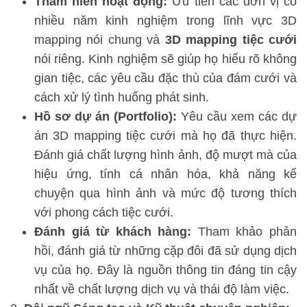
Thâm niên hoạt động:
Ưu tiên các đơn vị có
nhiều năm kinh nghiệm trong lĩnh vực 3D
mapping nói chung và
3D mapping tiệc cưới
nói riêng. Kinh nghiệm sẽ giúp họ hiểu rõ không
gian tiệc, các yêu cầu đặc thù của đám cưới và
cách xử lý tình huống phát sinh.
Hồ sơ dự án (Portfolio):
Yêu cầu xem các dự
án 3D mapping tiệc cưới mà họ đã thực hiện.
Đánh giá chất lượng hình ảnh, độ mượt mà của
hiệu ứng, tính cá nhân hóa, khả năng kể
chuyện qua hình ảnh và mức độ tương thích
với phong cách tiệc cưới.
Đánh giá từ khách hàng:
Tham khảo phản
hồi, đánh giá từ những cặp đôi đã sử dụng dịch
vụ của họ. Đây là nguồn thông tin đáng tin cậy
nhất về chất lượng dịch vụ và thái độ làm việc.