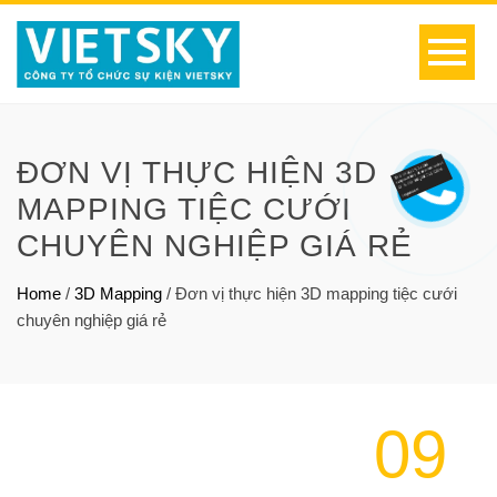
ĐƠN VỊ THỰC HIỆN 3D
MAPPING TIỆC CƯỚI
CHUYÊN NGHIỆP GIÁ RẺ
Home
/
3D Mapping
/
Đơn vị thực hiện 3D mapping tiệc cưới
chuyên nghiệp giá rẻ
09