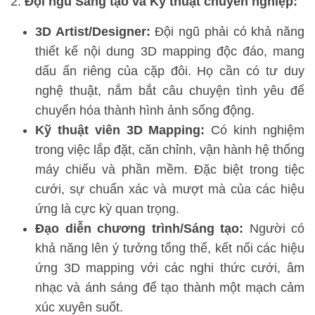
Đội ngũ Sáng tạo và Kỹ thuật chuyên nghiệp:
3D Artist/Designer:
Đội ngũ phải có khả năng
thiết kế nội dung 3D mapping độc đáo, mang
dấu ấn riêng của cặp đôi. Họ cần có tư duy
nghệ thuật, nắm bắt câu chuyện tình yêu để
chuyển hóa thành hình ảnh sống động.
Kỹ thuật viên 3D Mapping:
Có kinh nghiệm
trong việc lắp đặt, căn chỉnh, vận hành hệ thống
máy chiếu và phần mềm. Đặc biệt trong tiệc
cưới, sự chuẩn xác và mượt mà của các hiệu
ứng là cực kỳ quan trọng.
Đạo diễn chương trình/Sáng tạo:
Người có
khả năng lên ý tưởng tổng thể, kết nối các hiệu
ứng 3D mapping với các nghi thức cưới, âm
nhạc và ánh sáng để tạo thành một mạch cảm
xúc xuyên suốt.