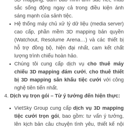
sắc sống động ngay cả trong điều kiện ánh
sáng mạnh của sảnh tiệc.
Hệ thống máy chủ xử lý dữ liệu (media server)
cao cấp, phần mềm 3D mapping bản quyền
(Watchout, Resolume Arena…) và các thiết bị
hỗ trợ đồng bộ, hiện đại nhất, cam kết chất
lượng trình chiếu hoàn hảo.
Chúng tôi cung cấp dịch vụ
cho thuê máy
chiếu 3D mapping đám cưới
,
cho thuê thiết
bị 3D mapping sân khấu tiệc cưới
với công
nghệ tiên tiến nhất.
Dịch vụ trọn gói – Từ ý tưởng đến hiện thực:
VietSky Group cung cấp
dịch vụ 3D mapping
tiệc cưới trọn gói
, bao gồm: tư vấn ý tưởng,
lên kịch bản câu chuyện tình yêu, thiết kế nội