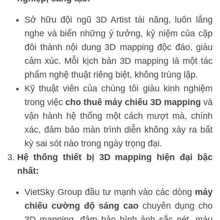
Sở hữu đội ngũ 3D Artist tài năng, luôn lắng
nghe và biến những ý tưởng, kỷ niệm của cặp
đôi thành nội dung 3D mapping độc đáo, giàu
cảm xúc. Mỗi kịch bản 3D mapping là một tác
phẩm nghệ thuật riêng biệt, không trùng lặp.
Kỹ thuật viên của chúng tôi giàu kinh nghiệm
trong việc
cho thuê máy chiếu 3D mapping
và
vận hành hệ thống một cách mượt mà, chính
xác, đảm bảo màn trình diễn không xảy ra bất
kỳ sai sót nào trong ngày trọng đại.
Hệ thống thiết bị 3D mapping hiện đại bậc
nhất:
VietSky Group đầu tư mạnh vào các dòng
máy
chiếu cường độ sáng cao
chuyên dụng cho
3D mapping, đảm bảo hình ảnh sắc nét, màu