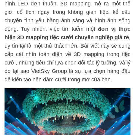
hình LED đơn thuần, 3D mapping mở ra một thế
giới cổ tích ngay trong không gian tiệc, kể câu
chuyện tình yêu bằng ánh sáng và hình ảnh sống
động. Tuy nhiên, việc tìm kiếm một
đơn vị thực
hiện 3D mapping tiệc cưới chuyên nghiệp giá rẻ
,
uy tín lại là một thử thách lớn. Bài viết này sẽ cung
cấp cái nhìn toàn diện về 3D mapping trong tiệc
cưới, những tiêu chí lựa chọn đối tác lý tưởng, và lý
do tại sao VietSky Group là sự lựa chọn hàng đầu
để kiến tạo nên đám cưới trong mơ của bạn.