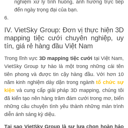
nghiệm xử lý tình huống, ảnh hưởng trực tiếp
đến ngày trọng đại của bạn.
IV. VietSky Group: Đơn vị thực hiện 3D
mapping tiệc cưới chuyên nghiệp, uy
tín, giá rẻ hàng đầu Việt Nam
Trong lĩnh vực
3D mapping tiệc cưới
tại Việt Nam,
VietSky Group tự hào là một trong những cái tên
tiên phong và được tin cậy hàng đầu. Với hơn 10
năm kinh nghiệm dày dặn trong ngành
tổ chức sự
kiện
và cung cấp giải pháp 3D mapping, chúng tôi
đã kiến tạo nên hàng trăm đám cưới trong mơ, biến
những câu chuyện tình yêu thành những màn trình
diễn ánh sáng kỳ diệu.
Tại sao VietSky Group là sự lựa chọn hoàn hảo