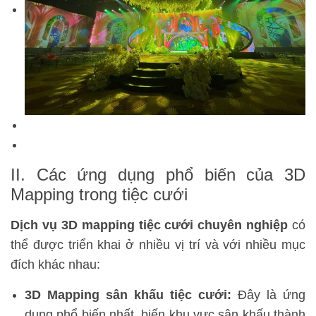
II. Các ứng dụng phổ biến của 3D
Mapping trong tiệc cưới
Dịch vụ 3D mapping tiệc cưới chuyên nghiệp
có
thể được triển khai ở nhiều vị trí và với nhiều mục
đích khác nhau:
3D Mapping sân khấu tiệc cưới:
Đây là ứng
dụng phổ biến nhất, biến khu vực sân khấu thành