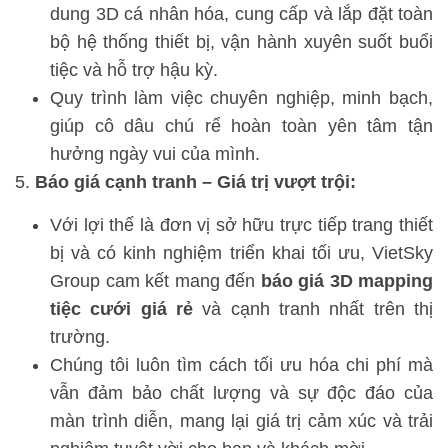
dung 3D cá nhân hóa, cung cấp và lắp đặt toàn
bộ hệ thống thiết bị, vận hành xuyên suốt buổi
tiệc và hỗ trợ hậu kỳ.
Quy trình làm việc chuyên nghiệp, minh bạch,
giúp cô dâu chú rể hoàn toàn yên tâm tận
hưởng ngày vui của mình.
Báo giá cạnh tranh – Giá trị vượt trội:
Với lợi thế là đơn vị sở hữu trực tiếp trang thiết
bị và có kinh nghiệm triển khai tối ưu, VietSky
Group cam kết mang đến
báo giá 3D mapping
tiệc cưới giá rẻ
và cạnh tranh nhất trên thị
trường.
Chúng tôi luôn tìm cách tối ưu hóa chi phí mà
vẫn đảm bảo chất lượng và sự độc đáo của
màn trình diễn, mang lại giá trị cảm xúc và trải