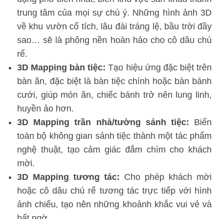
trung tâm của mọi sự chú ý. Những hình ảnh 3D
về khu vườn cổ tích, lâu đài tráng lệ, bầu trời đầy
sao… sẽ là phông nền hoàn hảo cho cô dâu chú
rể.
3D Mapping bàn tiệc:
Tạo hiệu ứng đặc biệt trên
bàn ăn, đặc biệt là bàn tiệc chính hoặc bàn bánh
cưới, giúp món ăn, chiếc bánh trở nên lung linh,
huyền ảo hơn.
3D Mapping trần nhà/tường sảnh tiệc:
Biến
toàn bộ không gian sảnh tiệc thành một tác phẩm
nghệ thuật, tạo cảm giác đắm chìm cho khách
mời.
3D Mapping tương tác:
Cho phép khách mời
hoặc cô dâu chú rể tương tác trực tiếp với hình
ảnh chiếu, tạo nên những khoảnh khắc vui vẻ và
bất ngờ.