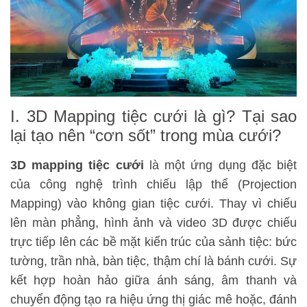
I. 3D Mapping tiệc cưới là gì? Tại sao
lại tạo nên “cơn sốt” trong mùa cưới?
3D mapping tiệc cưới
là một ứng dụng đặc biệt
của công nghệ trình chiếu lập thể (Projection
Mapping) vào không gian tiệc cưới. Thay vì chiếu
lên màn phẳng, hình ảnh và video 3D được chiếu
trực tiếp lên các bề mặt kiến trúc của sảnh tiệc: bức
tường, trần nhà, bàn tiệc, thậm chí là bánh cưới. Sự
kết hợp hoàn hảo giữa ánh sáng, âm thanh và
chuyển động tạo ra hiệu ứng thị giác mê hoặc, đánh