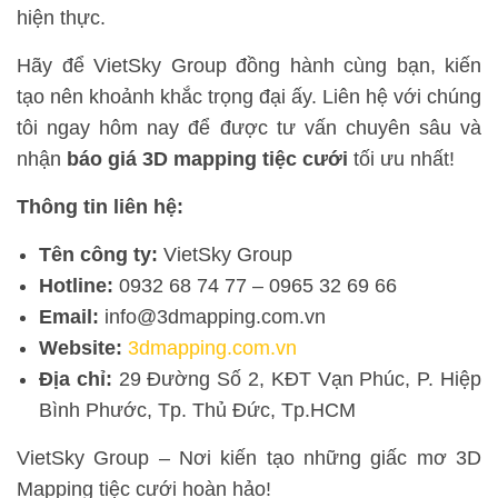
hiện thực.
Hãy để VietSky Group đồng hành cùng bạn, kiến
tạo nên khoảnh khắc trọng đại ấy. Liên hệ với chúng
tôi ngay hôm nay để được tư vấn chuyên sâu và
nhận
báo giá 3D mapping tiệc cưới
tối ưu nhất!
Thông tin liên hệ:
Tên công ty:
VietSky Group
Hotline:
0932 68 74 77 – 0965 32 69 66
Email:
info@3dmapping.com.vn
Website:
3dmapping.com.vn
Địa chỉ:
29 Đường Số 2, KĐT Vạn Phúc, P. Hiệp
Bình Phước, Tp. Thủ Đức, Tp.HCM
VietSky Group – Nơi kiến tạo những giấc mơ 3D
Mapping tiệc cưới hoàn hảo!