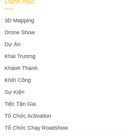
Danh mục
3D Mapping
Drone Show
Dự Án
Khai Trương
Khánh Thành
Khởi Công
Sự Kiện
Tiệc Tân Gia
Tổ Chức Activation
Tổ Chức Chạy Roadshow