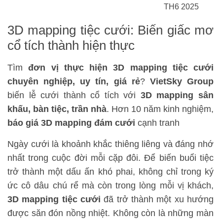
TH6 2025
3D mapping tiệc cưới: Biến giấc mơ
cổ tích thành hiện thực
Tìm
đơn vị thực hiện 3D mapping tiệc cưới
chuyên nghiệp, uy tín, giá rẻ
?
VietSky Group
biến lễ cưới thành cổ tích với
3D mapping sân
khấu, bàn tiệc, trần nhà
. Hơn 10 năm kinh nghiệm,
báo giá 3D mapping đám cưới
cạnh tranh
Ngày cưới là khoảnh khắc thiêng liêng và đáng nhớ
nhất trong cuộc đời mỗi cặp đôi. Để biến buổi tiệc
trở thành một dấu ấn khó phai, không chỉ trong ký
ức cô dâu chú rể mà còn trong lòng mỗi vị khách,
3D mapping tiệc cưới
đã trở thành một xu hướng
được săn đón nồng nhiệt. Không còn là những màn