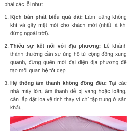
phải các lỗi như:
Kịch bản phát biểu quá dài:
Làm loãng không
khí và gây mệt mỏi cho khách mời (nhất là khi
đứng ngoài trời).
Thiếu sự kết nối với địa phương:
Lễ khánh
thành thường cần sự ủng hộ từ cộng đồng xung
quanh, đừng quên mời đại diện địa phương để
tạo mối quan hệ tốt đẹp.
Hệ thống âm thanh không đồng đều:
Tại các
nhà máy lớn, âm thanh dễ bị vang hoặc loãng,
cần lắp đặt loa vệ tinh thay vì chỉ tập trung ở sân
khấu.