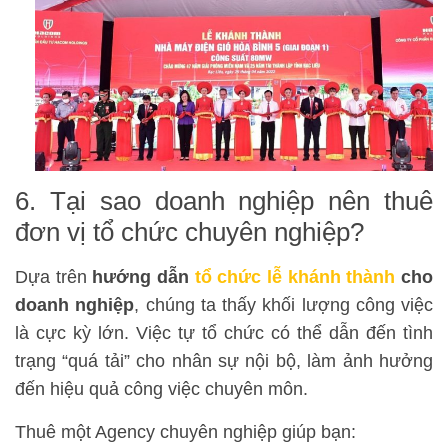
6. Tại sao doanh nghiệp nên thuê
đơn vị tổ chức chuyên nghiệp?
Dựa trên
hướng dẫn
tổ chức lễ khánh thành
cho
doanh nghiệp
, chúng ta thấy khối lượng công việc
là cực kỳ lớn. Việc tự tổ chức có thể dẫn đến tình
trạng “quá tải” cho nhân sự nội bộ, làm ảnh hưởng
đến hiệu quả công việc chuyên môn.
Thuê một Agency chuyên nghiệp giúp bạn: