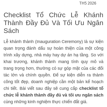
TH5 2026
Checklist Tổ Chức Lễ Khánh
Thành Đầy Đủ Và Tối Ưu Ngân
Sách
Lễ khánh thành (Inauguration Ceremony) là sự kiện
quan trọng đánh dấu sự hoàn thiện của một công
trình xây dựng, nhà máy hay dự án hạ tầng. So với
khai trương, khánh thành mang tính quy mô và
trang trọng hơn, thường có sự góp mặt của các đối
tác lớn và chính quyền. Để sự kiện diễn ra thành
công tốt đẹp, doanh nghiệp cần một bản kế hoạch
chi tiết. Bài viết sau đây sẽ cung cấp
checklist tổ
chức lễ khánh thành đầy đủ và tối ưu ngân sách
cùng những kinh nghiệm thực chiến đắt giá.