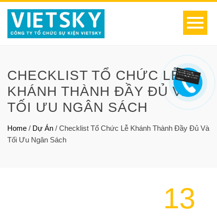
CHECKLIST TỔ CHỨC LỄ
KHÁNH THÀNH ĐẦY ĐỦ VÀ
TỐI ƯU NGÂN SÁCH
Home
/
Dự Án
/
Checklist Tổ Chức Lễ Khánh Thành Đầy Đủ Và
Tối Ưu Ngân Sách
13