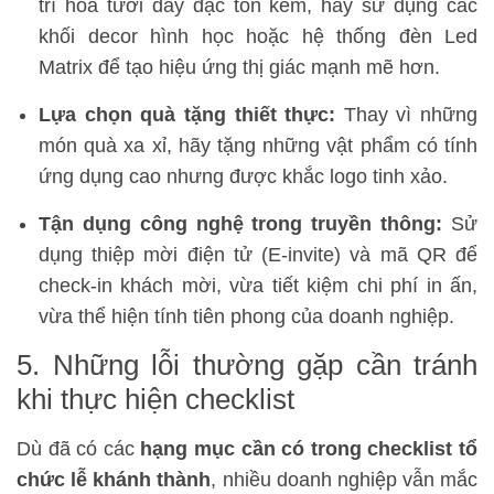
trí hoa tươi dày đặc tốn kém, hãy sử dụng các
khối decor hình học hoặc hệ thống đèn Led
Matrix để tạo hiệu ứng thị giác mạnh mẽ hơn.
Lựa chọn quà tặng thiết thực:
Thay vì những
món quà xa xỉ, hãy tặng những vật phẩm có tính
ứng dụng cao nhưng được khắc logo tinh xảo.
Tận dụng công nghệ trong truyền thông:
Sử
dụng thiệp mời điện tử (E-invite) và mã QR để
check-in khách mời, vừa tiết kiệm chi phí in ấn,
vừa thể hiện tính tiên phong của doanh nghiệp.
5. Những lỗi thường gặp cần tránh
khi thực hiện checklist
Dù đã có các
hạng mục cần có trong checklist tổ
chức lễ khánh thành
, nhiều doanh nghiệp vẫn mắc