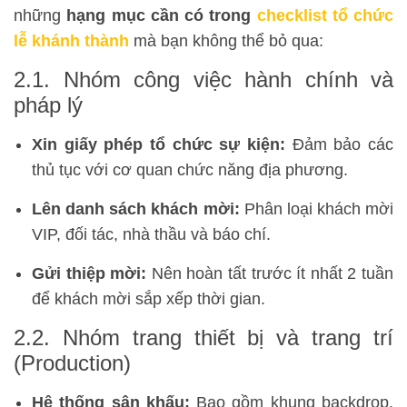
những
hạng mục cần có trong
checklist tổ chức
lễ khánh thành
mà bạn không thể bỏ qua:
2.1. Nhóm công việc hành chính và
pháp lý
Xin giấy phép tổ chức sự kiện:
Đảm bảo các
thủ tục với cơ quan chức năng địa phương.
Lên danh sách khách mời:
Phân loại khách mời
VIP, đối tác, nhà thầu và báo chí.
Gửi thiệp mời:
Nên hoàn tất trước ít nhất 2 tuần
để khách mời sắp xếp thời gian.
2.2. Nhóm trang thiết bị và trang trí
(Production)
Hệ thống sân khấu:
Bao gồm khung backdrop,