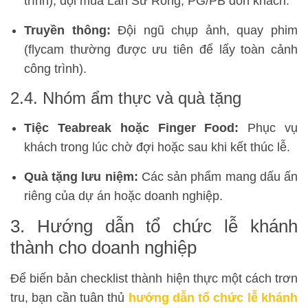
trình), đội múa Lân Sư Rồng, PG/PB đón khách.
Truyền thông:
Đội ngũ chụp ảnh, quay phim
(flycam thường được ưu tiên để lấy toàn cảnh
công trình).
2.4. Nhóm ẩm thực và quà tặng
Tiệc Teabreak hoặc Finger Food:
Phục vụ
khách trong lúc chờ đợi hoặc sau khi kết thúc lễ.
Quà tặng lưu niệm:
Các sản phẩm mang dấu ấn
riêng của dự án hoặc doanh nghiệp.
3. Hướng dẫn tổ chức lễ khánh
thành cho doanh nghiệp
Để biến bản checklist thành hiện thực một cách trơn
tru, bạn cần tuân thủ
hướng dẫn tổ chức lễ khánh