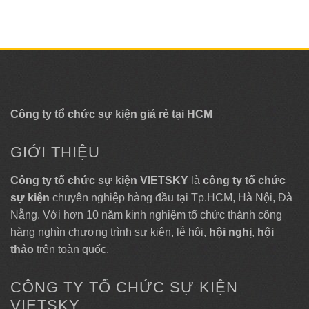
Công ty tổ chức sự kiện giá rẻ tại HCM
GIỚI THIỆU
Công ty tổ chức sự kiện VIETSKY
là
công ty tổ chức
sự kiện
chuyên nghiệp hàng đầu tại Tp.HCM, Hà Nội, Đà
Nẵng. Với hơn 10 năm kinh nghiệm tổ chức thành công
hàng nghìn chương trình sự kiện, lễ hội,
hội nghị
,
hội
thảo
trên toàn quốc.
CÔNG TY TỔ CHỨC SỰ KIỆN
VIETSKY