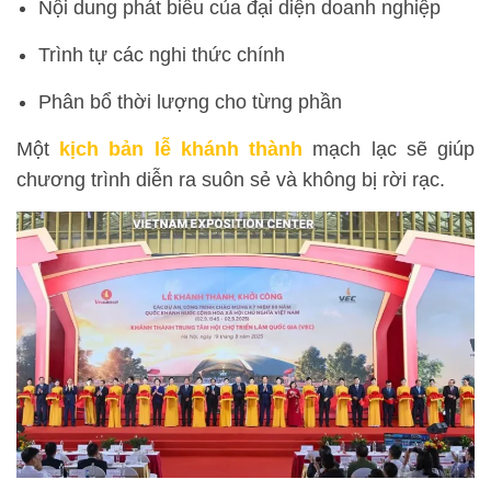
Nội dung phát biểu của đại diện doanh nghiệp
Trình tự các nghi thức chính
Phân bổ thời lượng cho từng phần
Một
kịch bản lễ khánh thành
mạch lạc sẽ giúp
chương trình diễn ra suôn sẻ và không bị rời rạc.