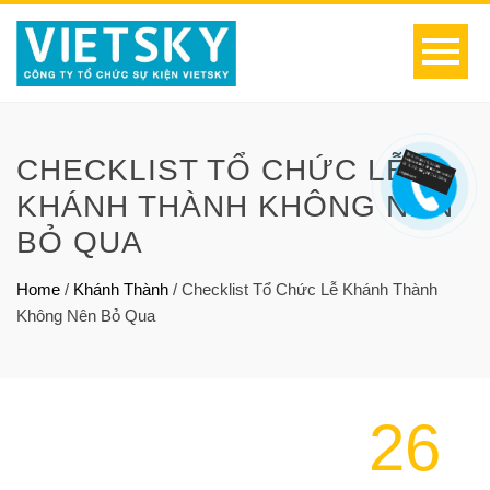
CHECKLIST TỔ CHỨC LỄ
KHÁNH THÀNH KHÔNG NÊN
BỎ QUA
Home
/
Khánh Thành
/
Checklist Tổ Chức Lễ Khánh Thành
Không Nên Bỏ Qua
26