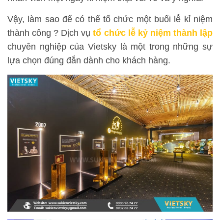
Vậy, làm sao để có thể tổ chức một buổi lễ kỉ niệm
thành công ? Dịch vụ
tổ chức lễ kỷ niệm thành lập
chuyên nghiệp của Vietsky là một trong những sự
lựa chọn đúng đắn dành cho khách hàng.