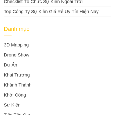
Checklist Tổ Chức Sự Kiện Ngoài Trời
Top Công Ty Sự Kiện Giá Rẻ Uy Tín Hiện Nay
Danh mục
3D Mapping
Drone Show
Dự Án
Khai Trương
Khánh Thành
Khởi Công
Sự Kiện
Tiệc Tân Gia