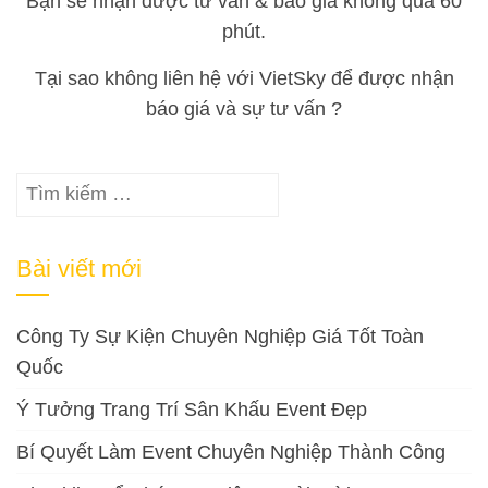
Bạn sẽ nhận được tư vấn & báo giá không quá 60
phút.
Tại sao không liên hệ với VietSky để được nhận
báo giá và sự tư vấn ?
Tìm
kiếm
cho:
Bài viết mới
Công Ty Sự Kiện Chuyên Nghiệp Giá Tốt Toàn
Quốc
Ý Tưởng Trang Trí Sân Khấu Event Đẹp
Bí Quyết Làm Event Chuyên Nghiệp Thành Công