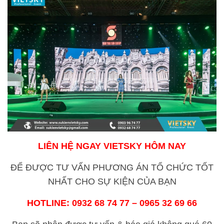
LIÊN HỆ NGAY VIETSKY HÔM NAY
ĐỂ ĐƯỢC TƯ VẤN PHƯƠNG ÁN TỔ CHỨC TỐT
NHẤT CHO SỰ KIỆN CỦA BẠN
HOTLINE:
0932 68 74 77 – 0965 32 69 66