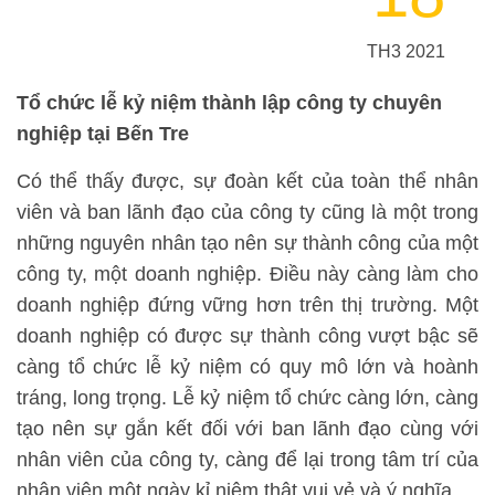
TH3 2021
Tổ chức lễ kỷ niệm thành lập công ty chuyên
nghiệp tại Bến Tre
Có thể thấy được, sự đoàn kết của toàn thể nhân
viên và ban lãnh đạo của công ty cũng là một trong
những nguyên nhân tạo nên sự thành công của một
công ty, một doanh nghiệp. Điều này càng làm cho
doanh nghiệp đứng vững hơn trên thị trường. Một
doanh nghiệp có được sự thành công vượt bậc sẽ
càng tổ chức lễ kỷ niệm có quy mô lớn và hoành
tráng, long trọng. Lễ kỷ niệm tổ chức càng lớn, càng
tạo nên sự gắn kết đối với ban lãnh đạo cùng với
nhân viên của công ty, càng để lại trong tâm trí của
nhân viên một ngày kỉ niệm thật vui vẻ và ý nghĩa.