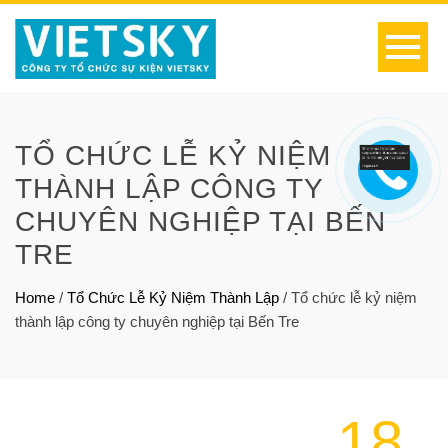
TỔ CHỨC LỄ KỶ NIỆM
THÀNH LẬP CÔNG TY
CHUYÊN NGHIỆP TẠI BẾN
TRE
Home
/
Tổ Chức Lễ Kỷ Niệm Thành Lập
/
Tổ chức lễ kỷ niệm
thành lập công ty chuyên nghiệp tại Bến Tre
18