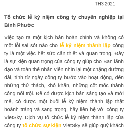
TH3 2021
Tổ chức lễ kỷ niệm công ty chuyên nghiệp tại
Bình Phước
Việc tạo ra một kịch bản hoàn chỉnh và không có
một lỗi sai sót nào cho
lễ kỷ niệm thành lập
công
ty là một việc hết sức cần thiết và quan trọng. Đây
là sự kiện quan trọng của công ty giúp cho Ban lãnh
đạo và toàn thể nhân viên nhìn lại một chặng đường
dài, tính từ ngày công ty bước vào hoạt động, đến
những thử thách, khó khăn, những cột mốc thành
công nổi trội. Để có được kịch bản sáng tạo và mới
mẻ, có được một buổi lễ kỷ niệm thành lập thật
hoành tráng và sang trọng, hãy liên hệ với công ty
VietSky. Dịch vụ tổ chức lễ kỷ niệm thành lập của
công ty
tổ chức sự kiện
VietSky sẽ giúp quý khách