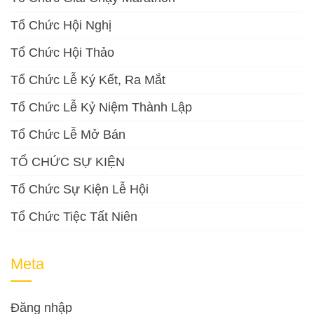
Tổ Chức Hội Nghị
Tổ Chức Hội Thảo
Tổ Chức Lễ Ký Kết, Ra Mắt
Tổ Chức Lễ Kỷ Niệm Thành Lập
Tổ Chức Lễ Mở Bán
TỔ CHỨC SỰ KIỆN
Tổ Chức Sự Kiện Lễ Hội
Tổ Chức Tiệc Tất Niên
Meta
Đăng nhập