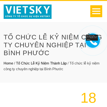
TỔ CHỨC LỄ KỶ NIỆM CÔNG
TY CHUYÊN NGHIỆP TẠI
BÌNH PHƯỚC
Home
/
Tổ Chức Lễ Kỷ Niệm Thành Lập
/
Tổ chức lễ kỷ niệm
công ty chuyên nghiệp tại Bình Phước
18