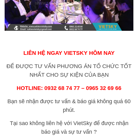
LIÊN HỆ NGAY VIETSKY HÔM NAY
ĐỂ ĐƯỢC TƯ VẤN PHƯƠNG ÁN TỔ CHỨC TỐT
NHẤT CHO SỰ KIỆN CỦA BẠN
HOTLINE:
0932 68 74 77 – 0965 32 69 66
Bạn sẽ nhận được tư vấn & báo giá không quá 60
phút.
Tại sao không liên hệ với VietSky để được nhận
báo giá và sự tư vấn ?