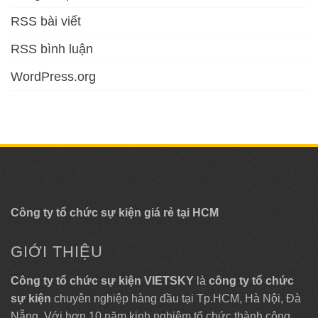
RSS bài viết
RSS bình luận
WordPress.org
Công ty tổ chức sự kiện giá rẻ tại HCM
GIỚI THIỆU
Công ty tổ chức sự kiện VIETSKY
là
công ty tổ chức
sự kiện
chuyên nghiệp hàng đầu tại Tp.HCM, Hà Nội, Đà
Nẵng. Với hơn 10 năm kinh nghiệm tổ chức thành công