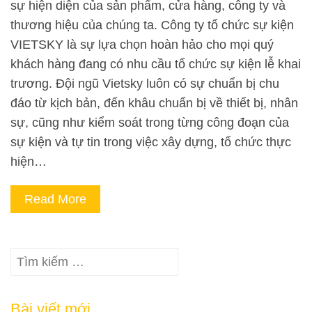
sự hiện diện của sản phẩm, cửa hàng, công ty và
thương hiệu của chúng ta. Công ty tổ chức sự kiện
VIETSKY là sự lựa chọn hoàn hảo cho mọi quý
khách hàng đang có nhu cầu tổ chức sự kiện lễ khai
trương. Đội ngũ Vietsky luôn có sự chuẩn bị chu
đáo từ kịch bản, đến khâu chuẩn bị về thiết bị, nhân
sự, cũng như kiểm soát trong từng công đoạn của
sự kiện và tự tin trong việc xây dựng, tổ chức thực
hiện…
Read More
Tìm
kiếm
cho:
Bài viết mới