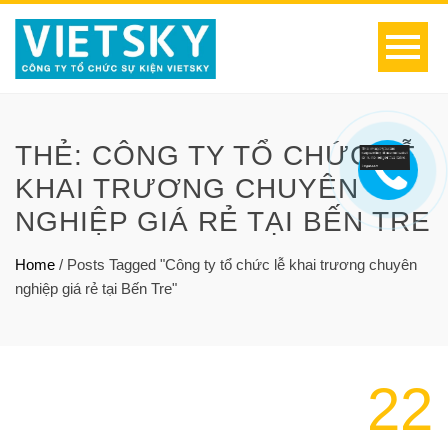
THẺ:
CÔNG TY TỔ CHỨC LỄ
KHAI TRƯƠNG CHUYÊN
NGHIỆP GIÁ RẺ TẠI BẾN TRE
Home
/
Posts Tagged "Công ty tổ chức lễ khai trương chuyên
nghiệp giá rẻ tại Bến Tre"
22