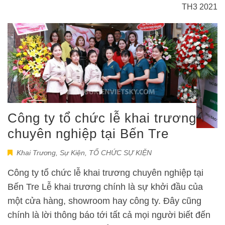
TH3 2021
Công ty tổ chức lễ khai trương
chuyên nghiệp tại Bến Tre
Khai Trương
,
Sự Kiện
,
TỔ CHỨC SỰ KIỆN
Công ty tổ chức lễ khai trương chuyên nghiệp tại
Bến Tre Lễ khai trương chính là sự khởi đầu của
một cửa hàng, showroom hay công ty. Đây cũng
chính là lời thông báo tới tất cả mọi người biết đến