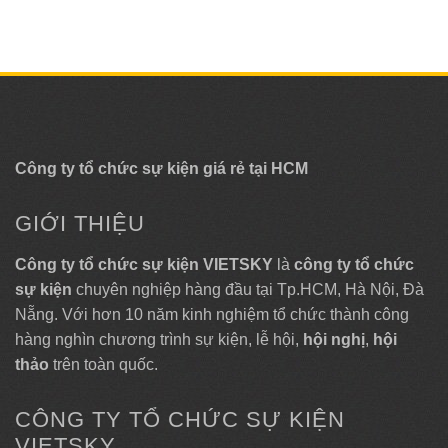
Công ty tổ chức sự kiện giá rẻ tại HCM
GIỚI THIỆU
Công ty tổ chức sự kiện VIETSKY
là
công ty tổ chức
sự kiện
chuyên nghiệp hàng đầu tại Tp.HCM, Hà Nội, Đà
Nẵng. Với hơn 10 năm kinh nghiệm tổ chức thành công
hàng nghìn chương trình sự kiện, lễ hội,
hội nghị
,
hội
thảo
trên toàn quốc.
CÔNG TY TỔ CHỨC SỰ KIỆN
VIETSKY