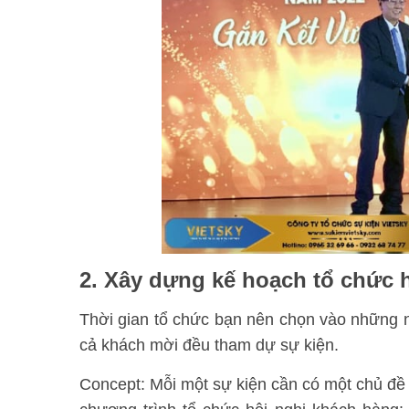
2. Xây dựng kế hoạch tổ chức 
Thời gian tổ chức bạn nên chọn vào những ng
cả khách mời đều tham dự sự kiện.
Concept: Mỗi một sự kiện cần có một chủ đề 