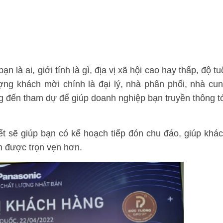
 là ai, giới tính là gì, địa vị xã hội cao hay thấp, độ tu
ợng khách mời chính là đại lý, nhà phân phối, nhà cu
ông đến tham dự để giúp doanh nghiệp bạn truyền thông t
ết sẽ giúp bạn có kế hoạch tiếp đón chu đáo, giúp khá
ân được trọn vẹn hơn.