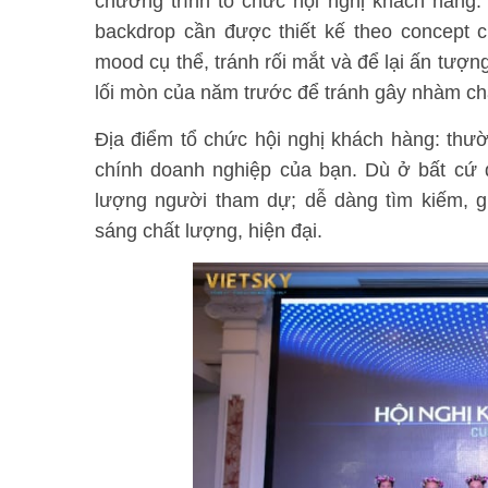
chương trình tổ chức hội nghị khách hàng: 
backdrop cần được thiết kế theo concept 
mood cụ thể, tránh rối mắt và để lại ấn tượn
lối mòn của năm trước để tránh gây nhàm c
Địa điểm tổ chức hội nghị khách hàng: thườ
chính doanh nghiệp của bạn. Dù ở bất cứ 
lượng người tham dự; dễ dàng tìm kiếm, gia
sáng chất lượng, hiện đại.