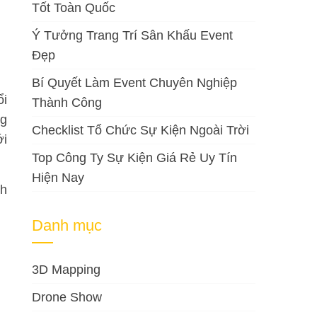
Tốt Toàn Quốc
Ý Tưởng Trang Trí Sân Khấu Event
Đẹp
Bí Quyết Làm Event Chuyên Nghiệp
ổi
Thành Công
ng
Checklist Tổ Chức Sự Kiện Ngoài Trời
ới
Top Công Ty Sự Kiện Giá Rẻ Uy Tín
Hiện Nay
ch
Danh mục
3D Mapping
Drone Show