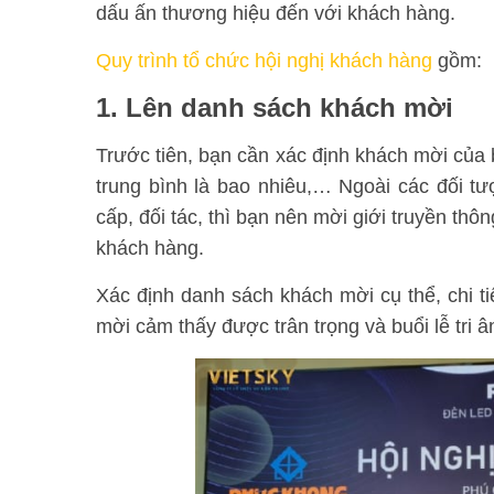
dấu ấn thương hiệu đến với khách hàng.
Quy trình tổ chức hội nghị khách hàng
gồm:
1. Lên danh sách khách mời
Trước tiên, bạn cần xác định khách mời của bạn
trung bình là bao nhiêu,… Ngoài các đối tư
cấp, đối tác, thì bạn nên mời giới truyền th
khách hàng.
Xác định danh sách khách mời cụ thể, chi ti
mời cảm thấy được trân trọng và buổi lễ tri 