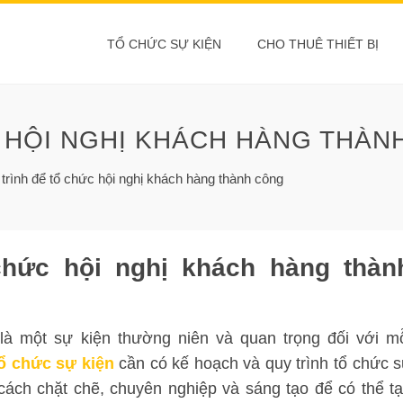
TỔ CHỨC SỰ KIỆN
CHO THUÊ THIẾT BỊ
 HỘI NGHỊ KHÁCH HÀNG THÀN
trình để tổ chức hội nghị khách hàng thành công
chức hội nghị khách hàng thàn
là một sự kiện thường niên và quan trọng đối với m
ổ chức sự kiện
cần có kế hoạch và quy trình tổ chức 
cách chặt chẽ, chuyên nghiệp và sáng tạo để có thể t