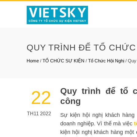
QUY TRÌNH ĐỂ TỔ CHỨC
Home
/
TỔ CHỨC SỰ KIỆN
/
Tổ Chức Hội Nghị
/
Quy 
Quy trình để tổ 
22
công
TH11 2022
Sự kiện hội nghị khách hàng 
doanh nghiệp. Vì thế mà việc
t
kiện hội nghị khách hàng một 